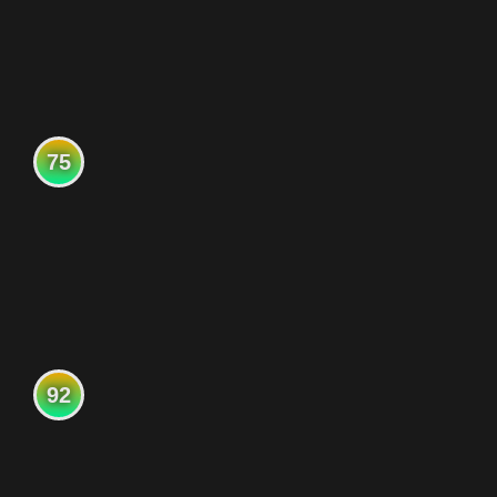
75
92