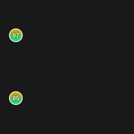
97
85