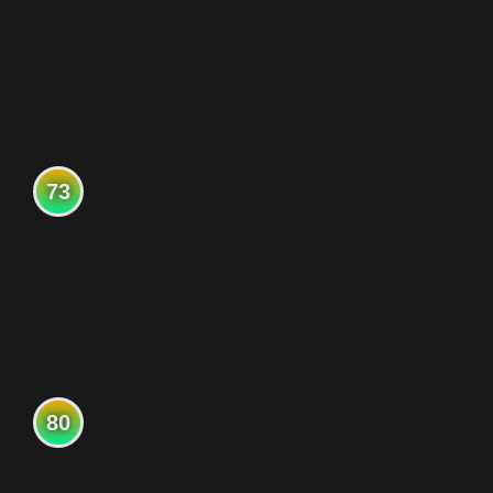
73
80