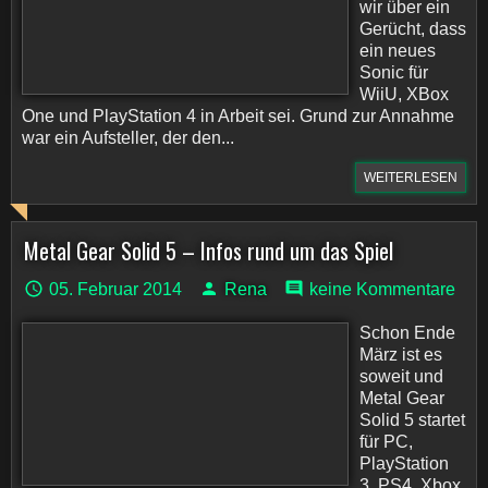
wir über ein
Gerücht, dass
ein neues
Sonic für
WiiU, XBox
One und PlayStation 4 in Arbeit sei. Grund zur Annahme
war ein Aufsteller, der den...
WEITERLESEN
Metal Gear Solid 5 – Infos rund um das Spiel
05. Februar 2014
Rena
keine Kommentare
Schon Ende
März ist es
soweit und
Metal Gear
Solid 5 startet
für PC,
PlayStation
3, PS4, Xbox