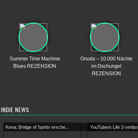
Summer Time Machine
Onoda – 10.000 Nächte
Blues REZENSION
im Dschungel
REZENSION
INDIE NEWS
Kena: Bridge of Spirits ersche...
YouTubers Life 3 verläss