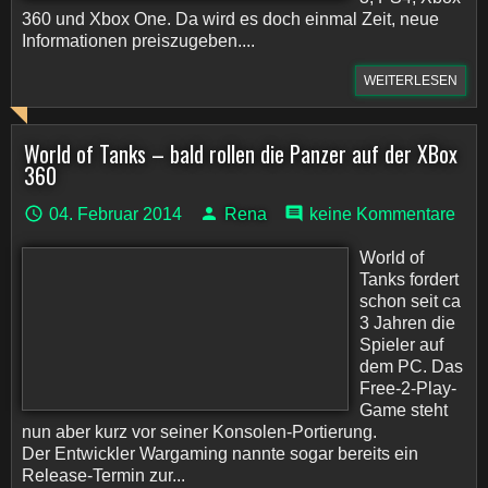
360 und Xbox One. Da wird es doch einmal Zeit, neue
Informationen preiszugeben....
WEITERLESEN
World of Tanks – bald rollen die Panzer auf der XBox
360
04. Februar 2014
Rena
keine Kommentare
World of
Tanks fordert
schon seit ca
3 Jahren die
Spieler auf
dem PC. Das
Free-2-Play-
Game steht
nun aber kurz vor seiner Konsolen-Portierung.
Der Entwickler Wargaming nannte sogar bereits ein
Release-Termin zur...