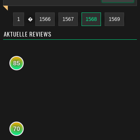
1
�
1566
1567
1568
1569
AKTUELLE REVIEWS
85
70