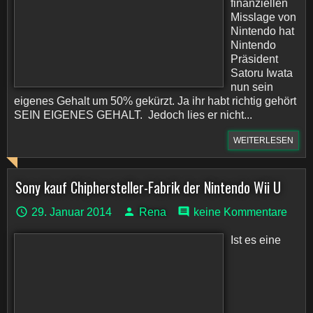
finanziellen
Misslage von
Nintendo hat
Nintendo
Präsident
Satoru Iwata
nun sein
eigenes Gehalt um 50% gekürzt. Ja ihr habt richtig gehört
SEIN EIGENES GEHALT. Jedoch lies er nicht...
WEITERLESEN
Sony kauf Chiphersteller-Fabrik der Nintendo Wii U
29. Januar 2014
Rena
keine Kommentare
Ist es eine