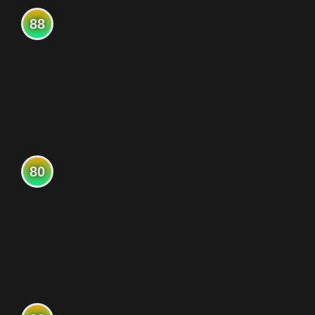
88
80