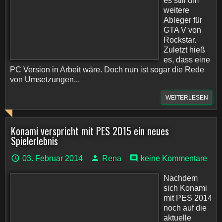
es still um
weitere
Ableger für
GTA V von
Rockstar.
Zuletzt hieß
es, dass eine
PC Version in Arbeit wäre. Doch nun ist sogar die Rede
von Umsetzungen...
WEITERLESEN
Konami verspricht mit PES 2015 ein neues
Spielerlebnis
03. Februar 2014
Rena
keine Kommentare
Nachdem
sich Konami
mit PES 2014
noch auf die
aktuelle