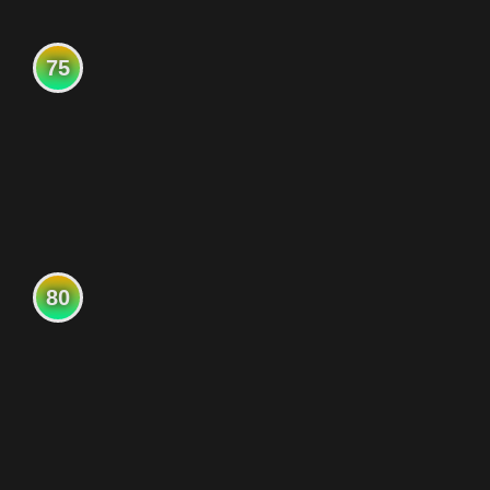
75
80