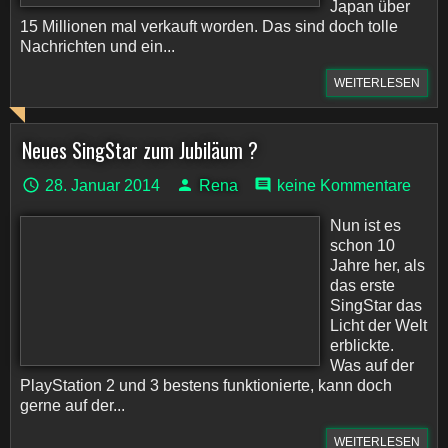
Japan über
15 Millionen mal verkauft worden. Das sind doch tolle
Nachrichten und ein...
WEITERLESEN
Neues SingStar zum Jubiläum ?
28. Januar 2014
Rena
keine Kommentare
Nun ist es
schon 10
Jahre her, als
das erste
SingStar das
Licht der Welt
erblickte.
Was auf der
PlayStation 2 und 3 bestens funktionierte, kann doch
gerne auf der...
WEITERLESEN