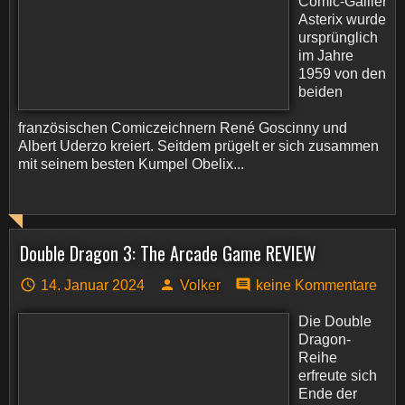
Comic-Gallier
Asterix wurde
ursprünglich
im Jahre
1959 von den
beiden
französischen Comiczeichnern René Goscinny und
Albert Uderzo kreiert. Seitdem prügelt er sich zusammen
mit seinem besten Kumpel Obelix...
Double Dragon 3: The Arcade Game REVIEW
14. Januar 2024
Volker
keine Kommentare
Die Double
Dragon-
Reihe
erfreute sich
Ende der