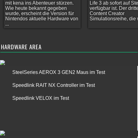
mit kena ins Abenteuer stürzen.
Life 3 ab sofort auf S
Wie heute bekannt gegeben
verfügbar ist. Der dritt
wurde, erscheint die Version für
Content Creator
Nintendos aktuelle Hardware von
Simulationsreihe, die w
...
HARDWARE AREA
SteelSeries AEROX 3 GEN2 Maus im Test
Speedlink RAIT NX Controller im Test
Speedlink VELOX im Test