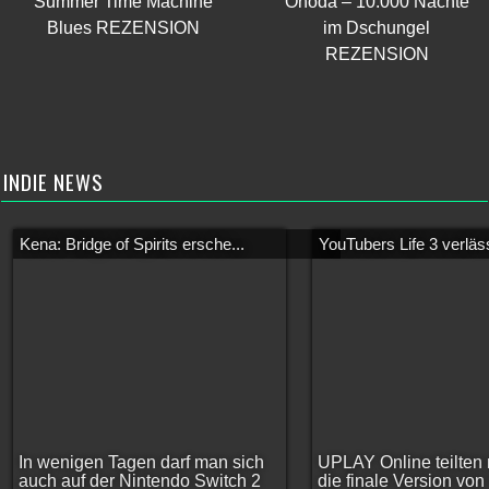
Summer Time Machine
Onoda – 10.000 Nächte
Blues REZENSION
im Dschungel
REZENSION
INDIE NEWS
Kena: Bridge of Spirits ersche...
YouTubers Life 3 verläss
In wenigen Tagen darf man sich
UPLAY Online teilten 
auch auf der Nintendo Switch 2
die finale Version vo