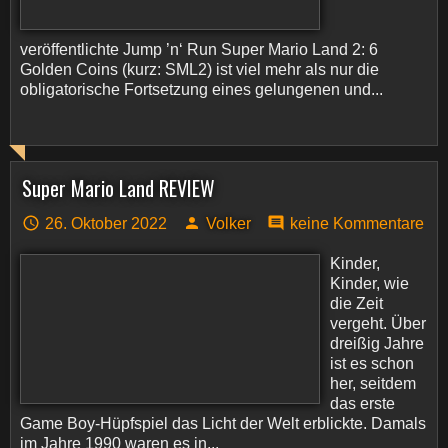
veröffentlichte Jump ’n‘ Run Super Mario Land 2: 6
Golden Coins (kurz: SML2) ist viel mehr als nur die
obligatorische Fortsetzung eines gelungenen und...
Super Mario Land REVIEW
26. Oktober 2022
Volker
keine Kommentare
Kinder,
Kinder, wie
die Zeit
vergeht. Über
dreißig Jahre
ist es schon
her, seitdem
das erste
Game Boy-Hüpfspiel das Licht der Welt erblickte. Damals
im Jahre 1990 waren es in...