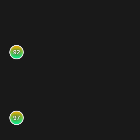
92
97