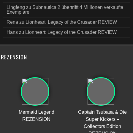
Lingfeng
zu
Subnautica 2 übertrifft 4 Millionen verkaufte
Exemplare
Rena
zu
Lionheart: Legacy of the Crusader REVIEW
Hans
zu
Lionheart: Legacy of the Crusader REVIEW
REZENSION
Mermaid Legend
Captain Tsubasa & Die
REZENSION
Super Kickers –
Collectors Edition