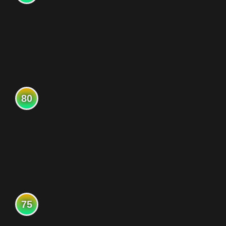
80
75