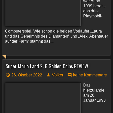
war Anno
1999 bereits
das dritte
Playmobil-
Computerspiel. Wie schon die beiden Vorläufer „Laura
und das Geheimnis des Diamanten“ und „Alex‘ Abenteuer
auf der Farm“ stammt das...
Super Mario Land 2: 6 Golden Coins REVIEW
26. Oktober 2022
Volker
keine Kommentare
Das
hierzulande
am 28.
Januar 1993