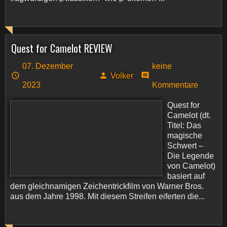
Quest for Camelot REVIEW
07. Dezember
keine
Volker
2023
Kommentare
Quest for
Camelot (dt.
Titel: Das
magische
Schwert –
Die Legende
von Camelot)
basiert auf
dem gleichnamigen Zeichentrickfilm von Warner Bros.
aus dem Jahre 1998. Mit diesem Streifen eiferten die...