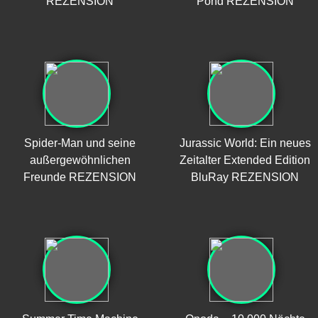
REZENSION
Pond REZENSION
Spider-Man und seine
Jurassic World: Ein neues
außergewöhnlichen
Zeitalter Extended Edition
Freunde REZENSION
BluRay REZENSION