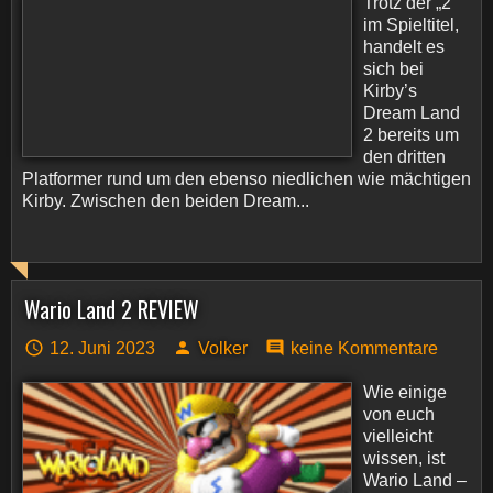
Trotz der „2“
im Spieltitel,
handelt es
sich bei
Kirby’s
Dream Land
2 bereits um
den dritten
Platformer rund um den ebenso niedlichen wie mächtigen
Kirby. Zwischen den beiden Dream...
Wario Land 2 REVIEW
12. Juni 2023
Volker
keine Kommentare
Wie einige
von euch
vielleicht
wissen, ist
Wario Land –