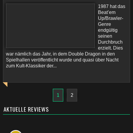
1987 hat das
Beat’em
Up/Brawler-
Genre
endgültig
seinen
Durchbruch
erzielt. Dies
war nämlich das Jahr, in dem Double Dragon in den
Spielhallen veröffentlicht wurde und quasi über Nacht
zum Kult-Klassiker der...
1
2
AKTUELLE REVIEWS