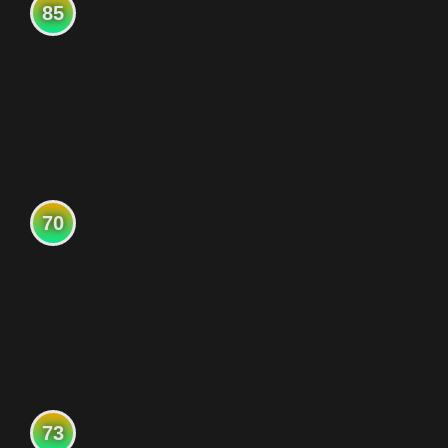
85
70
73