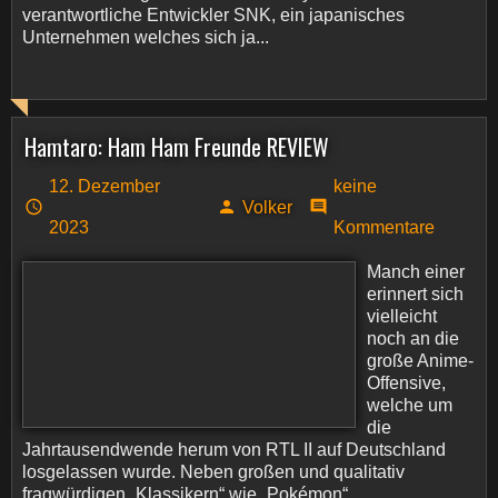
verantwortliche Entwickler SNK, ein japanisches
Unternehmen welches sich ja...
Hamtaro: Ham Ham Freunde REVIEW
12. Dezember
keine
Volker
2023
Kommentare
Manch einer
erinnert sich
vielleicht
noch an die
große Anime-
Offensive,
welche um
die
Jahrtausendwende herum von RTL II auf Deutschland
losgelassen wurde. Neben großen und qualitativ
fragwürdigen „Klassikern“ wie „Pokémon“...