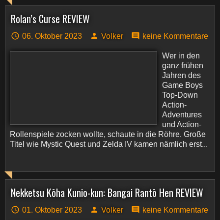
Rolan’s Curse REVIEW
06. Oktober 2023
Volker
keine Kommentare
Wer in den
ganz frühen
Jahren des
Game Boys
Top-Down
Action-
Adventures
und Action-
Rollenspiele zocken wollte, schaute in die Röhre. Große
Titel wie Mystic Quest und Zelda IV kamen nämlich erst...
Nekketsu Kōha Kunio-kun: Bangai Rantō Hen REVIEW
01. Oktober 2023
Volker
keine Kommentare