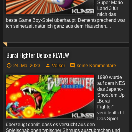
Super Mario
Land 3 für
mich das
beste Game Boy-Spiel überhaupt. Dementsprechend war
ich seinerzeit natürlich ganz aus dem Häuschen,...
Burai Fighter Deluxe REVIEW
24. Mai 2023
Volker
keine Kommentare
1990 wurde
auf dem NES
das Japano-
Shoot’em Up
„Burai
Fighter“
veröffentlicht.
Das Spiel
überzeugt damit, dass es versucht aus den
Spielschablonen typischer Shmups auszubrechen und