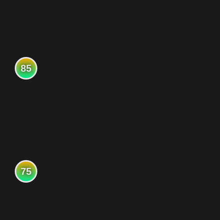
85
75