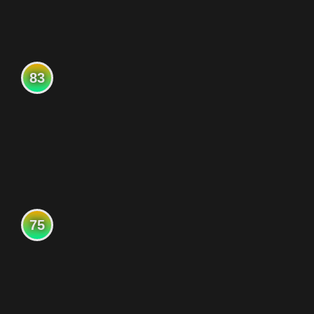
83
75