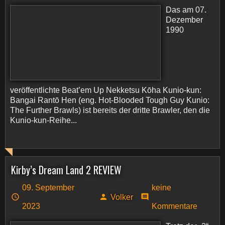
Das am 07.
Dezember
1990
veröffentlichte Beat’em Up Nekketsu Kōha Kunio-kun:
Bangai Rantō Hen (eng. Hot-Blooded Tough Guy Kunio:
The Further Brawls) ist bereits der dritte Brawler, den die
Kunio-kun-Reihe...
Kirby’s Dream Land 2 REVIEW
09. September
keine
Volker
2023
Kommentare