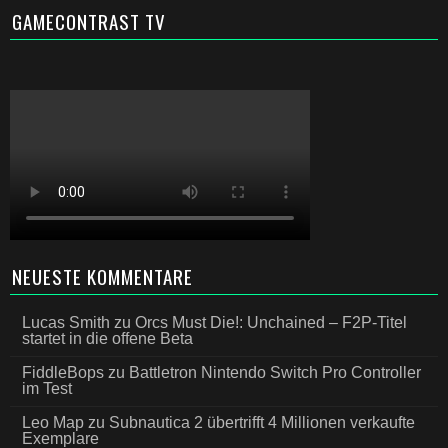
GAMECONTRAST TV
NEUESTE KOMMENTARE
Lucas Smith
zu
Orcs Must Die!: Unchained – F2P-Titel
startet in die offene Beta
FiddleBops
zu
Battletron Nintendo Switch Pro Controller
im Test
Leo Map
zu
Subnautica 2 übertrifft 4 Millionen verkaufte
Exemplare