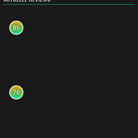
85
70