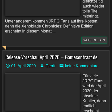
gleichzeitig
auch wieder
tolle Titel
mitbringt.
Unter anderem kommen JRPG Fans auf ihre Kosten,
denn die Xenoblade Chronicles: Definitive Edition
erscheint in diesem Monat....
WEITERLESEN
Release-Vorschau April 2020 – Gamecontrast.de
01. April 2020
Gerrit
keine Kommentare
Für viele
JRPG Fans
wird der April
2020 der
absolute
Knaller, denn
endlich
erscheint