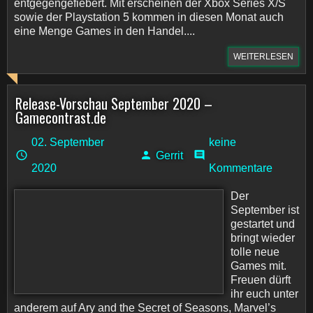
entgegengefiebert. Mit erscheinen der Xbox Series X/S
sowie der Playstation 5 kommen in diesen Monat auch
eine Menge Games in den Handel....
WEITERLESEN
Release-Vorschau September 2020 –
Gamecontrast.de
02. September
keine
Gerrit
2020
Kommentare
Der
September ist
gestartet und
bringt wieder
tolle neue
Games mit.
Freuen dürft
ihr euch unter
anderem auf Ary and the Secret of Seasons, Marvel’s