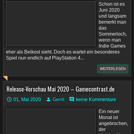
Schon ist es
Juni 2020
und langsam
bemerkt man
das
Sommerloch,
wenn man
Indie Games
eher als Beikost sieht. Doch es wartet ein besonderes
Spiel nun endlich auf PlayStation 4...
WEITERLESEN
Release-Vorschau Mai 2020 – Gamecontrast.de
01. Mai 2020
Gerrit
keine Kommentare
Ein neuer
Monat ist
angebrochen,
der