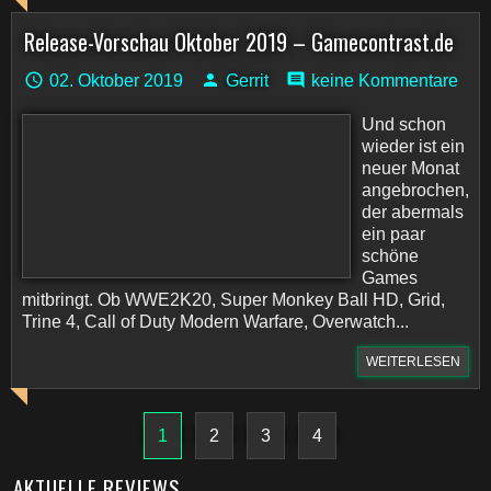
Release-Vorschau Oktober 2019 – Gamecontrast.de
02. Oktober 2019
Gerrit
keine Kommentare
Und schon
wieder ist ein
neuer Monat
angebrochen,
der abermals
ein paar
schöne
Games
mitbringt. Ob WWE2K20, Super Monkey Ball HD, Grid,
Trine 4, Call of Duty Modern Warfare, Overwatch...
WEITERLESEN
1
2
3
4
AKTUELLE REVIEWS