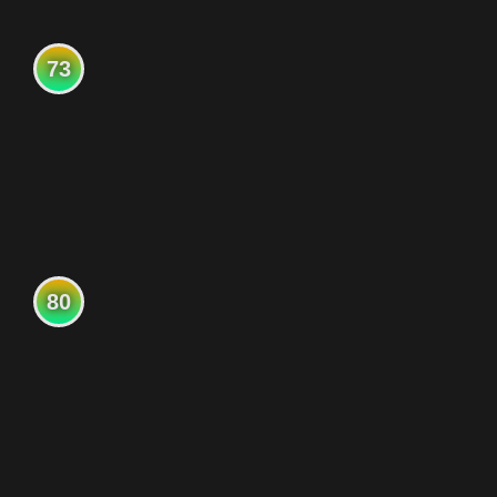
73
80