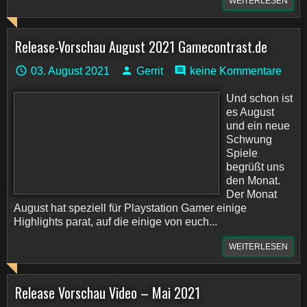
WEITERLESEN
Release-Vorschau August 2021 Gamecontrast.de
03. August 2021
Gerrit
keine Kommentare
Und schon ist
es August
und ein neue
Schwung
Spiele
begrüßt uns
den Monat.
Der Monat
August hat speziell für Playstation Gamer einige
Highlights parat, auf die einige von euch...
WEITERLESEN
Release Vorschau Video – Mai 2021