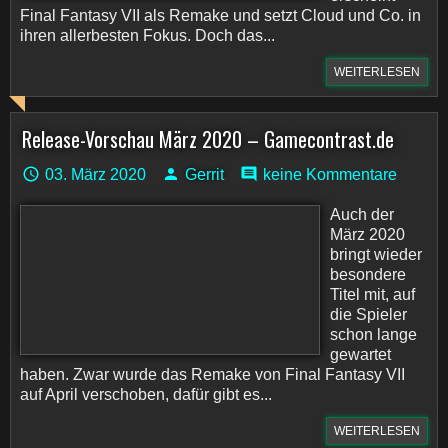
Final Fantasy VII als Remake und setzt Cloud und Co. in
ihren allerbesten Fokus. Doch das...
WEITERLESEN
Release-Vorschau März 2020 – Gamecontrast.de
03. März 2020
Gerrit
keine Kommentare
Auch der
März 2020
bringt wieder
besondere
Titel mit, auf
die Spieler
schon lange
gewartet
haben. Zwar wurde das Remake von Final Fantasy VII
auf April verschoben, dafür gibt es...
WEITERLESEN