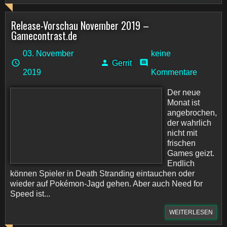
Release-Vorschau November 2019 –
Gamecontrast.de
03. November
keine
Gerrit
2019
Kommentare
Der neue
Monat ist
angebrochen,
der wahrlich
nicht mit
frischen
Games geizt.
Endlich
können Spieler in Death Stranding eintauchen oder
wieder auf Pokémon-Jagd gehen. Aber auch Need for
Speed ist...
WEITERLESEN