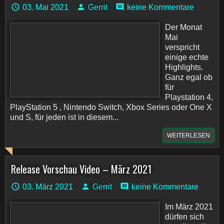
03. Mai 2021
Gerrit
keine Kommentare
Der Monat
Mai
verspricht
einige echte
Highlights.
Ganz egal ob
für
Playstation 4,
PlayStation 5 , Nintendo Switch, Xbox Series oder One X
und S, für jeden ist in diesem...
WEITERLESEN
Release Vorschau Video – März 2021
03. März 2021
Gerrit
keine Kommentare
Im März 2021
dürfen sich