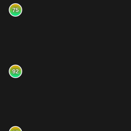
75
92