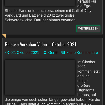
heraus! Für
die Ego-
Shooter Fans unter euch erscheinen mit Call of Duty
Vanguard und Battlefield 2042 zwei große
Schwergewichte. Darüber hinaus erwarten...
WEITERLESEN
Release Vorschau Video – Oktober 2021
02. Oktober 2021
Gerrit
keine Kommentare
Im Oktober
2021
kommen jetzt
endlich
einige
größere
Highlights
heraus, auf
die einige von euch schon länger gewartet haben! Für die
Fußball Fans unter euch kommt nun endlich FIFA 22...