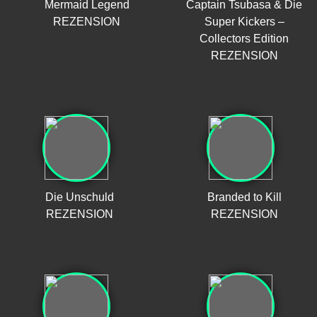
Mermaid Legend
Captain Tsubasa & Die
REZENSION
Super Kickers –
Collectors Edition
REZENSION
Die Unschuld
Branded to Kill
REZENSION
REZENSION