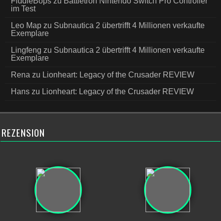
FiddleBops
zu
Battletron Nintendo Switch Pro Controller
im Test
Leo Map
zu
Subnautica 2 übertrifft 4 Millionen verkaufte
Exemplare
Lingfeng
zu
Subnautica 2 übertrifft 4 Millionen verkaufte
Exemplare
Rena
zu
Lionheart: Legacy of the Crusader REVIEW
Hans
zu
Lionheart: Legacy of the Crusader REVIEW
REZENSION