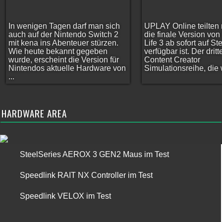
In wenigen Tagen darf man sich
UPLAY Online teilten 
auch auf der Nintendo Switch 2
die finale Version vo
mit kena ins Abenteuer stürzen.
Life 3 ab sofort auf S
Wie heute bekannt gegeben
verfügbar ist. Der dritt
wurde, erscheint die Version für
Content Creator
Nintendos aktuelle Hardware von
Simulationsreihe, die w
...
HARDWARE AREA
SteelSeries AEROX 3 GEN2 Maus im Test
Speedlink RAIT NX Controller im Test
Speedlink VELOX im Test