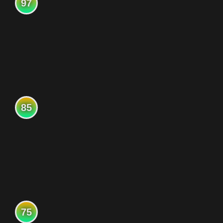
97
85
75