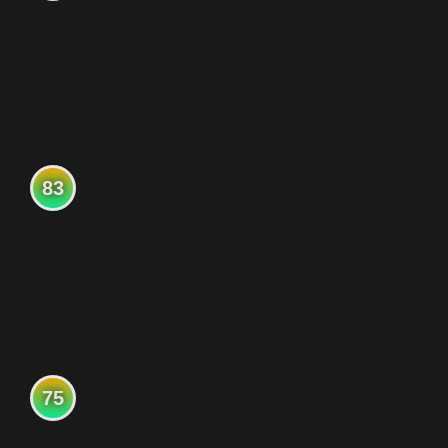
83
75