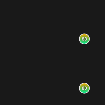
88
80