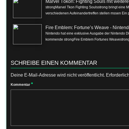
Marvel Tōkon: Fighting Souls mit weite
strongMarvel Tkon Fighting Soulsstrong bringt eine 
verschiedenen Aufeinandertreffen stellen mssen Ein p
Fire Emblem: Fortune’s Weave - Nintend
Nintendo hat eine exklusive Ausgabe der Nintendo Dire
kommende strongFire Emblem Fortunes Weavestrong f
SCHREIBE EINEN KOMMENTAR
Deine E-Mail-Adresse wird nicht veröffentlicht.
Erforderlic
*
Kommentar