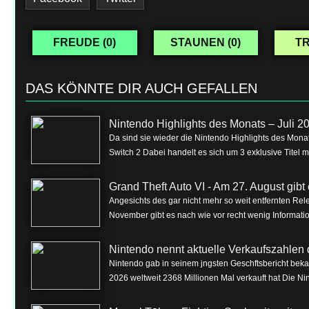
FREUDE (
0
)
STAUNEN (
0
)
TR
DAS KÖNNTE DIR AUCH GEFALLEN
Nintendo Highlights des Monats – Juli 2
Da sind sie wieder die Nintendo Highlights des Monat
Switch 2 Dabei handelt es sich um 3 exklusive Titel m
Grand Theft Auto VI - Am 27. August gibt e
Angesichts des gar nicht mehr so weit entfernten Rel
November gibt es nach wie vor recht wenig Informa
Nintendo nennt aktuelle Verkaufszahlen 
Nintendo gab in seinem jngsten Geschftsbericht beka
2026 weltweit 2368 Millionen Mal verkauft hat Die Nin