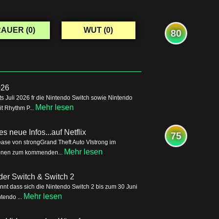
AUER (
0
)
WUT (
0
)
80
026
s Juli 2026 fr die Nintendo Switch sowie Nintendo
Mehr lesen
it Rhythm P...
s neue Infos...auf Netflix
75
ease von strongGrand Theft Auto VIstrong im
Mehr lesen
tionen zum kommenden...
der Switch & Switch 2
nnt dass sich die Nintendo Switch 2 bis zum 30 Juni
Mehr lesen
tendo ...