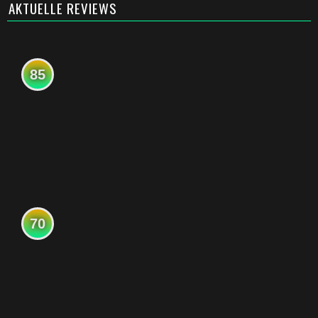
AKTUELLE REVIEWS
85
70