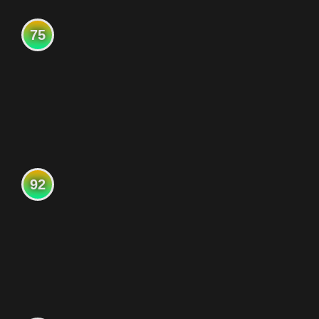
75
92