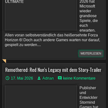
2026 hat
Microsoft
wieder
grandiose
Spiele, die
euch
erwarten.
Allen voran selbstverständlich das heißersehnte Forza
Horizon 6! Doch auch andere Games warten nur darauf,
gespielt zu werden....
WEITERLESEN
Remothered: Red Nun’s Legacy mit dem Story-Trailer
17. Mai 2026
Adrian
keine Kommentare
Publisher
und
Entwickler
Stormind
Games hat