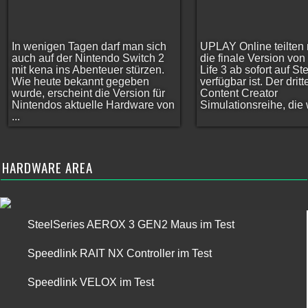
In wenigen Tagen darf man sich
UPLAY Online teilten 
auch auf der Nintendo Switch 2
die finale Version vo
mit kena ins Abenteuer stürzen.
Life 3 ab sofort auf S
Wie heute bekannt gegeben
verfügbar ist. Der dritt
wurde, erscheint die Version für
Content Creator
Nintendos aktuelle Hardware von
Simulationsreihe, die w
...
HARDWARE AREA
SteelSeries AEROX 3 GEN2 Maus im Test
Speedlink RAIT NX Controller im Test
Speedlink VELOX im Test