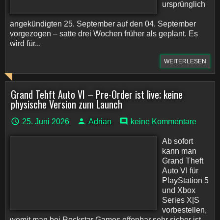
ursprünglich
angekündigten 25. September auf den 04. September
vorgezogen – satte drei Wochen früher als geplant. Es
wird für...
WEITERLESEN
Grand Tehft Auto VI – Pre-Order ist live; keine
physische Version zum Launch
25. Juni 2026
Adrian
keine Kommentare
Ab sofort
kann man
Grand Theft
Auto VI für
PlayStation 5
und Xbox
Series X|S
vorbestellen,
womit man bei Rockstar Games offenbar sehr sicher ist