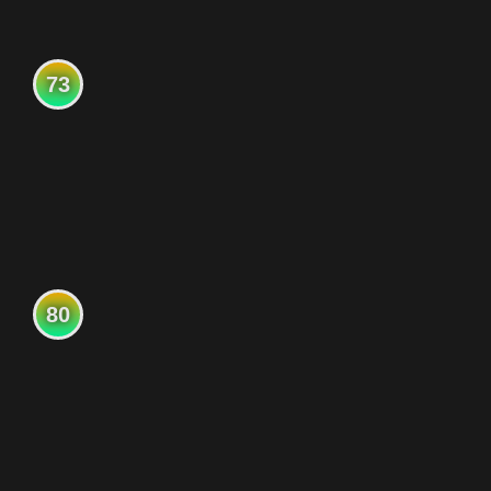
73
80