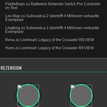
FiddleBops
zu
Battletron Nintendo Switch Pro Controller
im Test
Leo Map
zu
Subnautica 2 übertrifft 4 Millionen verkaufte
Exemplare
Lingfeng
zu
Subnautica 2 übertrifft 4 Millionen verkaufte
Exemplare
Rena
zu
Lionheart: Legacy of the Crusader REVIEW
Hans
zu
Lionheart: Legacy of the Crusader REVIEW
REZENSION