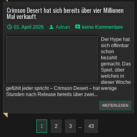
Crimson Desert hat sich bereits über vier Millionen
Mal verkauft
01. April 2026
Adrian
keine Kommentare
Der Hype hat
sich offenbar
schon
bezahlt
gemacht. Das
Spiel, über
welches in
dieser Woche
gefühlt jeder spricht – Crimson Desert – hat wenige
Stunden nach Release bereits über zwei...
WEITERLESEN
1
2
3
...
43