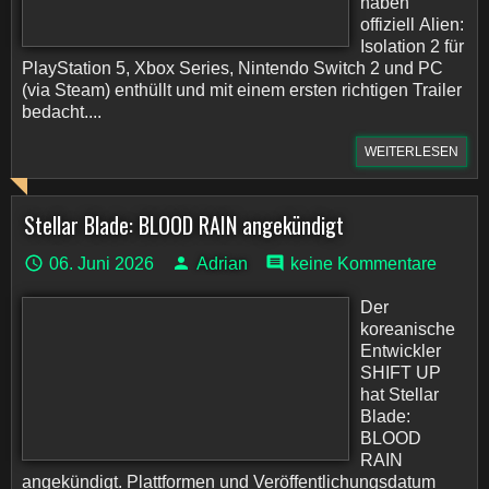
haben
offiziell Alien:
Isolation 2 für
PlayStation 5, Xbox Series, Nintendo Switch 2 und PC
(via Steam) enthüllt und mit einem ersten richtigen Trailer
bedacht....
WEITERLESEN
Stellar Blade: BLOOD RAIN angekündigt
06. Juni 2026
Adrian
keine Kommentare
Der
koreanische
Entwickler
SHIFT UP
hat Stellar
Blade:
BLOOD
RAIN
angekündigt. Plattformen und Veröffentlichungsdatum