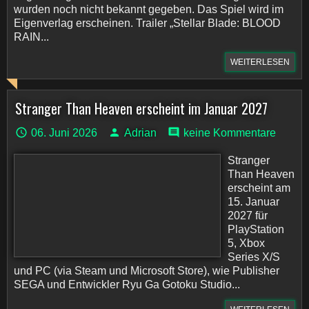
wurden noch nicht bekannt gegeben. Das Spiel wird im
Eigenverlag erscheinen. Trailer „Stellar Blade: BLOOD
RAIN...
WEITERLESEN
Stranger Than Heaven erscheint im Januar 2027
06. Juni 2026
Adrian
keine Kommentare
Stranger
Than Heaven
erscheint am
15. Januar
2027 für
PlayStation
5, Xbox
Series X/S
und PC (via Steam und Microsoft Store), wie Publisher
SEGA und Entwickler Ryu Ga Gotoku Studio...