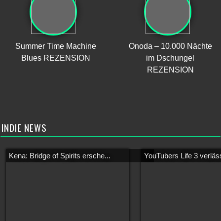
Summer Time Machine
Onoda – 10.000 Nächte
Blues REZENSION
im Dschungel
REZENSION
INDIE NEWS
Kena: Bridge of Spirits ersche...
YouTubers Life 3 verläss