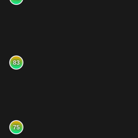
83
75