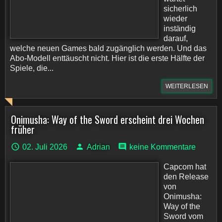
sicherlich
wieder
inständig
darauf,
welche neuen Games bald zugänglich werden. Und das
Abo-Modell enttäuscht nicht. Hier ist die erste Hälfte der
Spiele, die...
WEITERLESEN
Onimusha: Way of the Sword erscheint drei Wochen
früher
02. Juli 2026
Adrian
keine Kommentare
Capcom hat
den Release
von
Onimusha:
Way of the
Sword vom