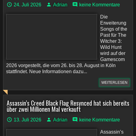
24. Juli 2026
Adrian
keine Kommentare
Die
Erweiterung
Songs of the
Past für The
Witcher 3:
Wild Hunt
wird auf der
Gamescom
2026 vorgestellt, die vom 26. bis 28. August in Köln
stattfindet. Neue Informationen dazu...
WEITERLESEN
Assassin’s Creed Black Flag Resynced hat sich bereits
über zwei Millionen Mal verkauft
13. Juli 2026
Adrian
keine Kommentare
Assassin’s