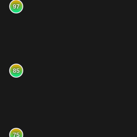
97
85
75