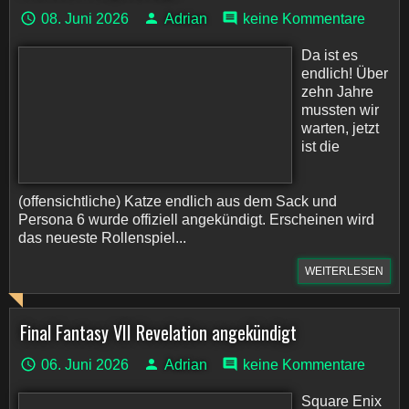
08. Juni 2026
Adrian
keine Kommentare
Da ist es
endlich! Über
zehn Jahre
mussten wir
warten, jetzt
ist die
(offensichtliche) Katze endlich aus dem Sack und
Persona 6 wurde offiziell angekündigt. Erscheinen wird
das neueste Rollenspiel...
WEITERLESEN
Final Fantasy VII Revelation angekündigt
06. Juni 2026
Adrian
keine Kommentare
Square Enix