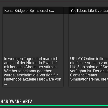
Kena: Bridge of Spirits ersche...
YouTubers Life 3 verläss
In wenigen Tagen darf man sich
UPLAY Online teilten 
auch auf der Nintendo Switch 2
die finale Version vo
mit kena ins Abenteuer stürzen.
Life 3 ab sofort auf S
Wie heute bekannt gegeben
verfügbar ist. Der dritt
wurde, erscheint die Version für
Content Creator
Nintendos aktuelle Hardware von
Simulationsreihe, die w
...
HARDWARE AREA