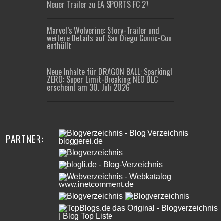
Neuer Trailer zu EA SPORTS FC 27
Marvel’s Wolverine: Story-Trailer und
weitere Details auf San Diego Comic-Con
enthüllt
Neue Inhalte für DRAGON BALL: Sparking!
ZERO: Super Limit-Breaking NEO DLC
erscheint am 30. Juli 2026
PARTNER: