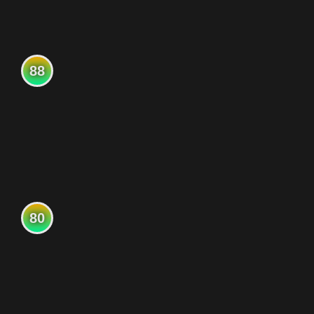
88
80