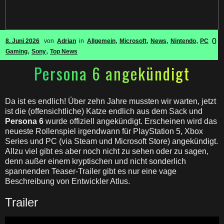
,
,
,
,
0
8. Juni 2026
von
Adrian
in
Allgemein
Microsoft
News
Nintendo
PC
,
,
Gaming
Sony
Top News
Persona 6 angekündigt
Da ist es endlich! Über zehn Jahre mussten wir warten, jetzt
ist die (offensichtliche) Katze endlich aus dem Sack und
Persona 6
wurde offiziell angekündigt. Erscheinen wird das
neueste Rollenspiel irgendwann für PlayStation 5, Xbox
Series und PC (via Steam und Microsoft Store) angekündigt.
Allzu viel gibt es aber noch nicht zu sehen oder zu sagen,
denn außer einem kryptischen und nicht sonderlich
spannenden Teaser-Trailer gibt es nur eine vage
Beschreibung von Entwickler Atlus.
Trailer