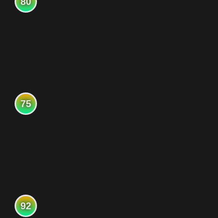
80
75
92