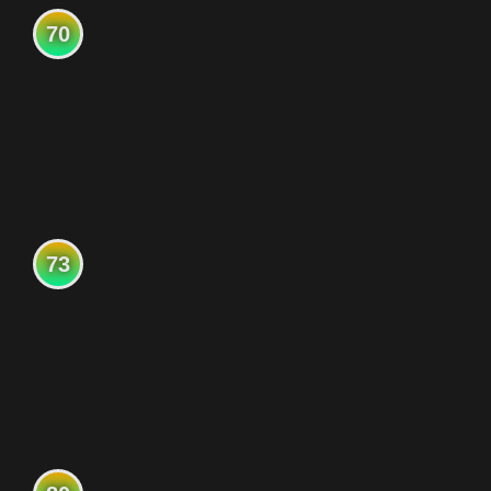
70
73