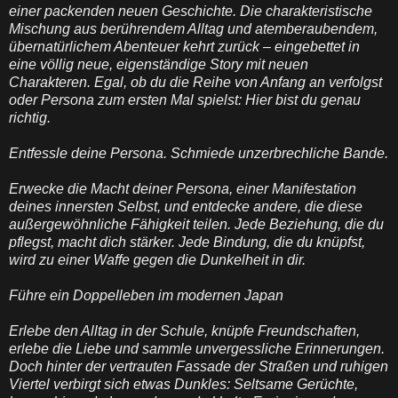
einer packenden neuen Geschichte. Die charakteristische
Mischung aus berührendem Alltag und atemberaubendem,
übernatürlichem Abenteuer kehrt zurück – eingebettet in
eine völlig neue, eigenständige Story mit neuen
Charakteren. Egal, ob du die Reihe von Anfang an verfolgst
oder Persona zum ersten Mal spielst: Hier bist du genau
richtig.
Entfessle deine Persona. Schmiede unzerbrechliche Bande.
Erwecke die Macht deiner Persona, einer Manifestation
deines innersten Selbst, und entdecke andere, die diese
außergewöhnliche Fähigkeit teilen. Jede Beziehung, die du
pflegst, macht dich stärker. Jede Bindung, die du knüpfst,
wird zu einer Waffe gegen die Dunkelheit in dir.
Führe ein Doppelleben im modernen Japan
Erlebe den Alltag in der Schule, knüpfe Freundschaften,
erlebe die Liebe und sammle unvergessliche Erinnerungen.
Doch hinter der vertrauten Fassade der Straßen und ruhigen
Viertel verbirgt sich etwas Dunkles: Seltsame Gerüchte,