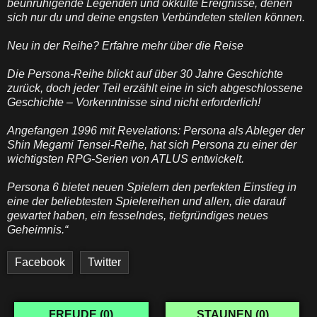
beunruhigende Legenden und okkulte Ereignisse, denen
sich nur du und deine engsten Verbündeten stellen können.
Neu in der Reihe? Erfahre mehr über die Reise
Die Persona-Reihe blickt auf über 30 Jahre Geschichte
zurück, doch jeder Teil erzählt eine in sich abgeschlossene
Geschichte – Vorkenntnisse sind nicht erforderlich!
Angefangen 1996 mit Revelations: Persona als Ableger der
Shin Megami Tensei-Reihe, hat sich Persona zu einer der
wichtigsten RPG-Serien von ATLUS entwickelt.
Persona 6 bietet neuen Spielern den perfekten Einstieg in
eine der beliebtesten Spielereihen und allen, die darauf
gewartet haben, ein fesselndes, tiefgründiges neues
Geheimnis.“
Facebook
Twitter
FREUDE (
0
)
STAUNEN (
0
)