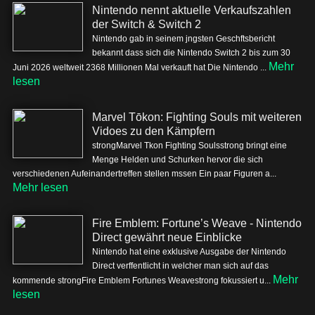
Nintendo nennt aktuelle Verkaufszahlen
der Switch & Switch 2
Nintendo gab in seinem jngsten Geschftsbericht
bekannt dass sich die Nintendo Switch 2 bis zum 30
Mehr
Juni 2026 weltweit 2368 Millionen Mal verkauft hat Die Nintendo ...
lesen
Marvel Tōkon: Fighting Souls mit weiteren
Vidoes zu den Kämpfern
strongMarvel Tkon Fighting Soulsstrong bringt eine
Menge Helden und Schurken hervor die sich
verschiedenen Aufeinandertreffen stellen mssen Ein paar Figuren a...
Mehr lesen
Fire Emblem: Fortune’s Weave - Nintendo
Direct gewährt neue Einblicke
Nintendo hat eine exklusive Ausgabe der Nintendo
Direct verffentlicht in welcher man sich auf das
Mehr
kommende strongFire Emblem Fortunes Weavestrong fokussiert u...
lesen