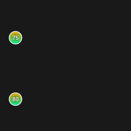
75
80