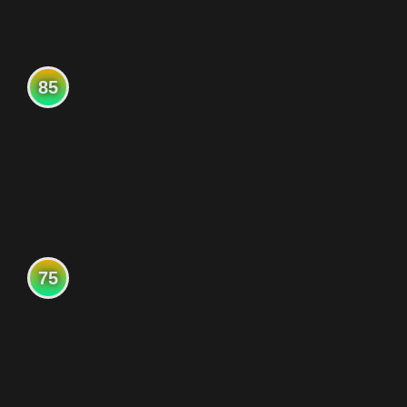
85
75