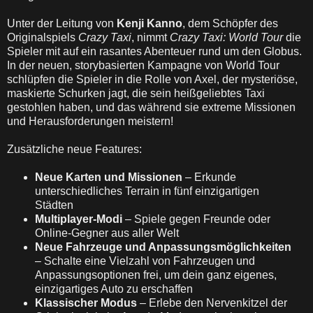
Unter der Leitung von
Kenji Kanno
, dem Schöpfer des
Originalspiels
Crazy Taxi
, nimmt
Crazy Taxi: World Tour
die
Spieler mit auf ein rasantes Abenteuer rund um den Globus.
In der neuen, storybasierten Kampagne von World Tour
schlüpfen die Spieler in die Rolle von Axel, der mysteriöse,
maskierte Schurken jagt, die sein heißgeliebtes Taxi
gestohlen haben, und das während sie extreme Missionen
und Herausforderungen meistern!
Zusätzliche neue Features:
Neue Karten und Missionen
– Erkunde
unterschiedliches Terrain in fünf einzigartigen
Städten
Multiplayer-Modi
– Spiele gegen Freunde oder
Online-Gegner aus aller Welt
Neue Fahrzeuge und Anpassungsmöglichkeiten
– Schalte eine Vielzahl von Fahrzeugen und
Anpassungsoptionen frei, um dein ganz eigenes,
einzigartiges Auto zu erschaffen
Klassischer Modus
– Erlebe den Nervenkitzel der