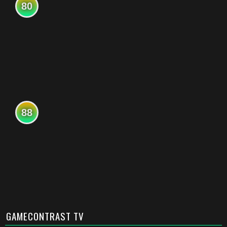
80
88
GAMECONTRAST TV