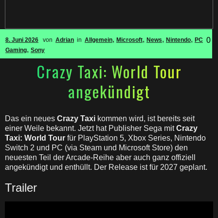
,
,
,
,
0
8. Juni 2026
von
Adrian
in
Allgemein
Microsoft
News
Nintendo
PC
,
Gaming
Sony
Crazy Taxi: World Tour
angekündigt
Das ein neues
Crazy Taxi
kommen wird, ist bereits seit
einer Weile bekannt. Jetzt hat Publisher Sega mit
Crazy
Taxi: World Tour
für PlayStation 5, Xbox Series, Nintendo
Switch 2 und PC (via Steam und Microsoft Store) den
neuesten Teil der Arcade-Reihe aber auch ganz offiziell
angekündigt und enthüllt. Der Release ist für 2027 geplant.
Trailer