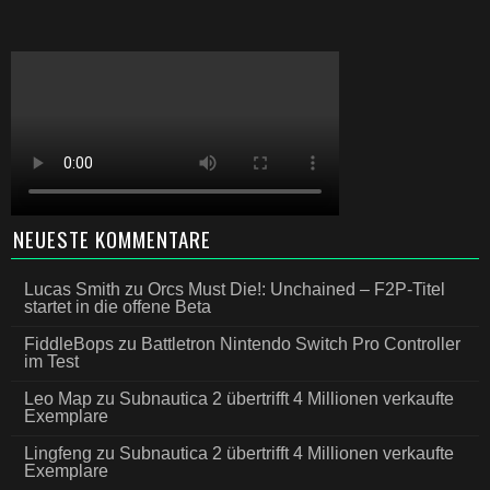
NEUESTE KOMMENTARE
Lucas Smith
zu
Orcs Must Die!: Unchained – F2P-Titel
startet in die offene Beta
FiddleBops
zu
Battletron Nintendo Switch Pro Controller
im Test
Leo Map
zu
Subnautica 2 übertrifft 4 Millionen verkaufte
Exemplare
Lingfeng
zu
Subnautica 2 übertrifft 4 Millionen verkaufte
Exemplare