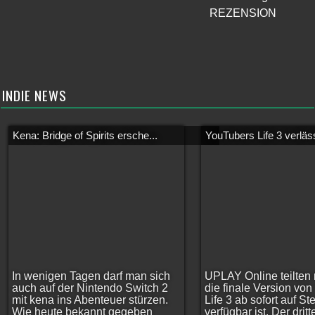
REZENSION
INDIE NEWS
Kena: Bridge of Spirits ersche...
YouTubers Life 3 verläss
In wenigen Tagen darf man sich
UPLAY Online teilten 
auch auf der Nintendo Switch 2
die finale Version vo
mit kena ins Abenteuer stürzen.
Life 3 ab sofort auf S
Wie heute bekannt gegeben
verfügbar ist. Der dritt