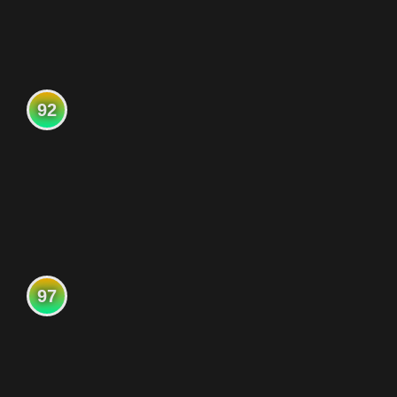
92
97