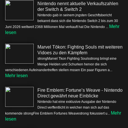
Nintendo nennt aktuelle Verkaufszahlen
der Switch & Switch 2
Nintendo gab in seinem jngsten Geschftsbericht
bekannt dass sich die Nintendo Switch 2 bis zum 30
Mehr
Juni 2026 weltweit 2368 Millionen Mal verkauft hat Die Nintendo ...
lesen
Marvel Tōkon: Fighting Souls mit weiteren
Vidoes zu den Kämpfern
strongMarvel Tkon Fighting Soulsstrong bringt eine
Menge Helden und Schurken hervor die sich
verschiedenen Aufeinandertreffen stellen mssen Ein paar Figuren a...
Mehr lesen
Fire Emblem: Fortune’s Weave - Nintendo
Direct gewährt neue Einblicke
Nintendo hat eine exklusive Ausgabe der Nintendo
Direct verffentlicht in welcher man sich auf das
Mehr
kommende strongFire Emblem Fortunes Weavestrong fokussiert u...
lesen