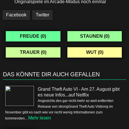
Originalspiele im Arcade-Modus noch einmal
Facebook
Twitter
FREUDE (
0
)
STAUNEN (
0
)
TRAUER (
0
)
WUT (
0
)
DAS KÖNNTE DIR AUCH GEFALLEN
Grand Theft Auto VI - Am 27. August gibt
es neue Infos...auf Netflix
Angesichts des gar nicht mehr so weit entfernten
Release von strongGrand Theft Auto VIstrong im
November gibt es nach wie vor recht wenig Informationen zum
Mehr lesen
kommenden...