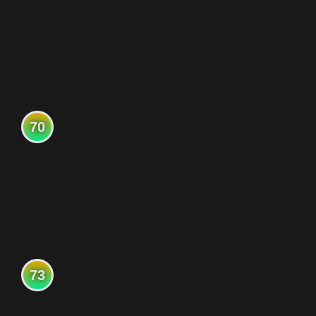
70
73