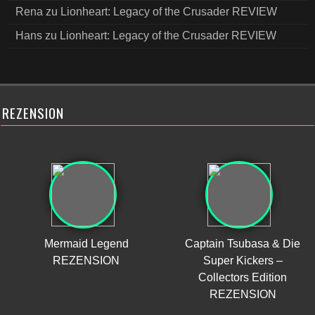
Rena
zu
Lionheart: Legacy of the Crusader REVIEW
Hans
zu
Lionheart: Legacy of the Crusader REVIEW
REZENSION
Mermaid Legend
Captain Tsubasa & Die
REZENSION
Super Kickers –
Collectors Edition
REZENSION