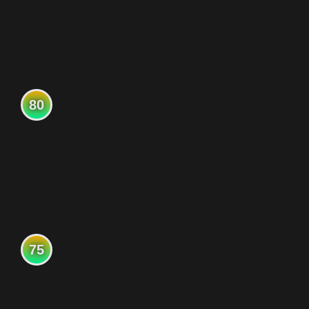
80
75