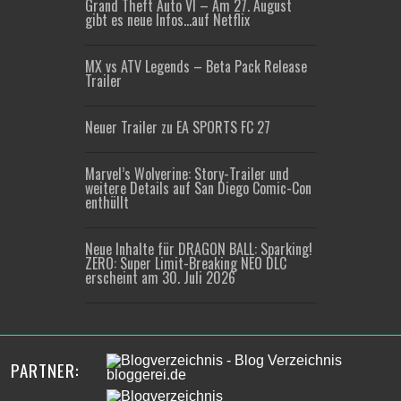
Grand Theft Auto VI – Am 27. August
gibt es neue Infos…auf Netflix
MX vs ATV Legends – Beta Pack Release
Trailer
Neuer Trailer zu EA SPORTS FC 27
Marvel’s Wolverine: Story-Trailer und
weitere Details auf San Diego Comic-Con
enthüllt
Neue Inhalte für DRAGON BALL: Sparking!
ZERO: Super Limit-Breaking NEO DLC
erscheint am 30. Juli 2026
PARTNER: