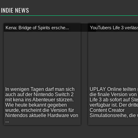
INDIE NEWS
Kena: Bridge of Spirits ersche...
YouTubers Life 3 verläss
In wenigen Tagen darf man sich
UPLAY Online teilten 
auch auf der Nintendo Switch 2
die finale Version vo
mit kena ins Abenteuer stürzen.
Life 3 ab sofort auf S
Wie heute bekannt gegeben
verfügbar ist. Der dritt
wurde, erscheint die Version für
Content Creator
Nintendos aktuelle Hardware von
Simulationsreihe, die w
...