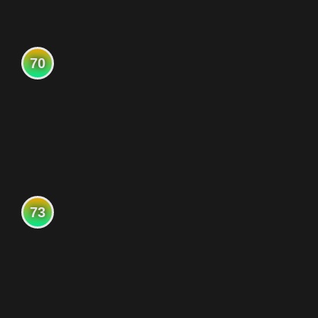
70
73