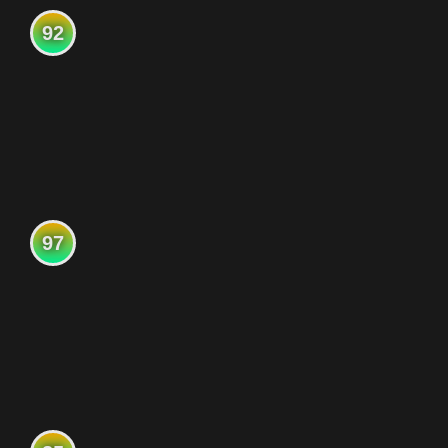
92
97