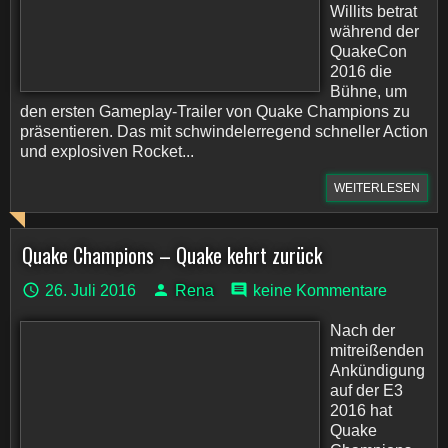
Willits betrat
während der
QuakeCon
2016 die
Bühne, um
den ersten Gameplay-Trailer von Quake Champions zu
präsentieren. Das mit schwindelerregend schneller Action
und explosiven Rocket...
WEITERLESEN
Quake Champions – Quake kehrt zurück
26. Juli 2016
Rena
keine Kommentare
Nach der
mitreißenden
Ankündigung
auf der E3
2016 hat
Quake