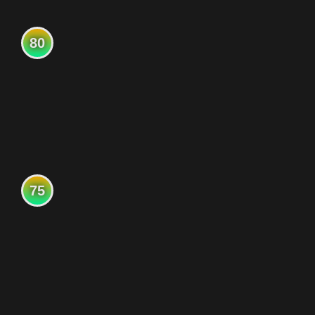
80
75