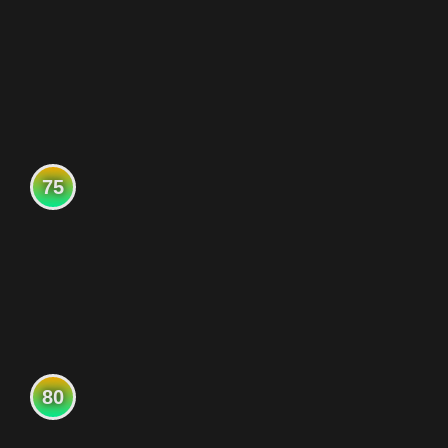
75
80