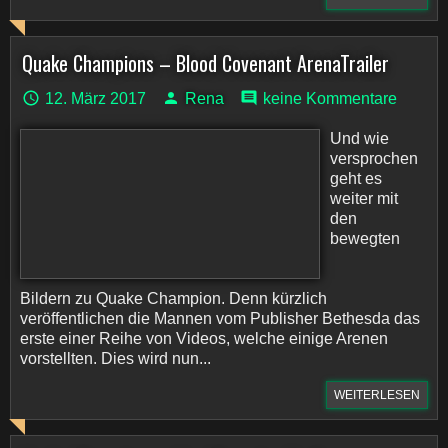
Quake Champions – Blood Covenant ArenaTrailer
12. März 2017
Rena
keine Kommentare
Und wie
versprochen
geht es
weiter mit
den
bewegten
Bildern zu Quake Champion. Denn kürzlich
veröffentlichen die Mannen vom Publisher Bethesda das
erste einer Reihe von Videos, welche einige Arenen
vorstellten. Dies wird nun...
WEITERLESEN