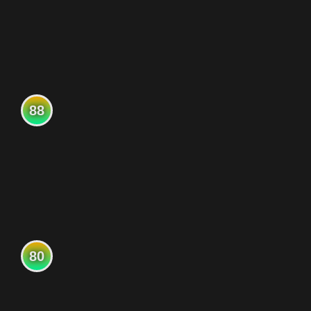
88
80