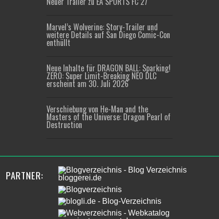
Neuer Trailer zu EA SPORTS FC 27
Marvel’s Wolverine: Story-Trailer und
weitere Details auf San Diego Comic-Con
enthüllt
Neue Inhalte für DRAGON BALL: Sparking!
ZERO: Super Limit-Breaking NEO DLC
erscheint am 30. Juli 2026
Verschiebung von He-Man and the
Masters of the Universe: Dragon Pearl of
Destruction
PARTNER: