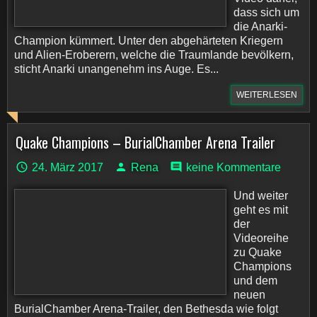
dass sich um
die Anarki-
Champion kümmert. Unter den abgehärteten Kriegern
und Alien-Eroberern, welche die Traumlande bevölkern,
sticht Anarki unangenehm ins Auge. Es...
WEITERLESEN
Quake Champions – BurialChamber Arena Trailer
24. März 2017
Rena
keine Kommentare
Und weiter
geht es mit
der
Videoreihe
zu Quake
Champions
und dem
neuen
BurialChamber Arena-Trailer, den Bethesda wie folgt