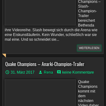
Champions –
Slash-
Champion-
Trailer
bereichert
Bethesda
ihre Videoreihe. Slash bewegt sich durch die Arena wie
eine Eiskunstläuferin. Kein Wunder, schließlich war sie
mal eine. Und so schneidet sie...
WEITERLESEN
Quake Champions – Anarki-Champion-Trailer
31. März 2017
Rena
keine Kommentare
Quake
Champions
kommt mit
dem
nächsten
Video daher,