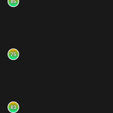
85
75
83