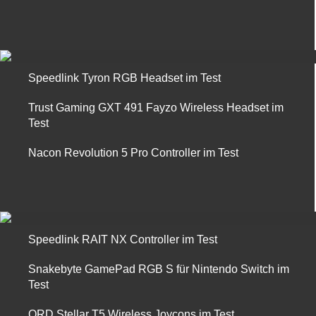
Speedlink Tyron RGB Headset im Test
Trust Gaming GXT 491 Fayzo Wireless Headset im
Test
Nacon Revolution 5 Pro Controller im Test
Speedlink RAIT NX Controller im Test
Snakebyte GamePad RGB S für Nintendo Switch im
Test
QRD Stellar T5 Wireless Joycons im Test