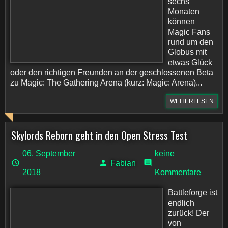
sechs
Monaten
können
Magic Fans
rund um den
Globus mit
etwas Glück
oder den richtigen Freunden an der geschlossenen Beta
zu Magic: The Gathering Arena (kurz: Magic: Arena)...
WEITERLESEN
Skylords Reborn geht in den Open Stress Test
06. September
keine
Fabian
2018
Kommentare
Battleforge ist
endlich
zurück! Der
von