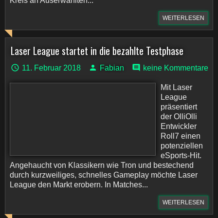
Kreis an Auserwählten...
WEITERLESEN
Laser League startet in die bezahlte Testphase
11. Februar 2018
Fabian
keine Kommentare
Mit Laser
League
präsentiert
der OlliOlli
Entwickler
Roll7 einen
potenziellen
eSports-Hit.
Angehaucht von Klassikern wie Tron und bestechend
durch kurzweiliges, schnelles Gameplay möchte Laser
League den Markt erobern. In Matches...
WEITERLESEN