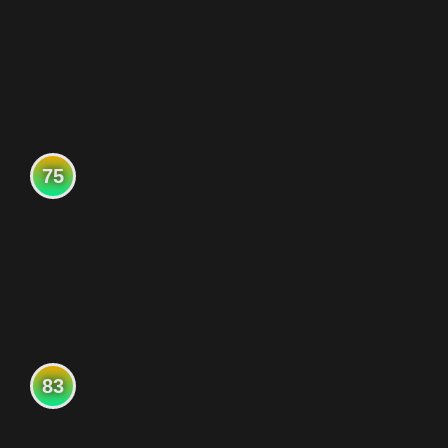
75
83