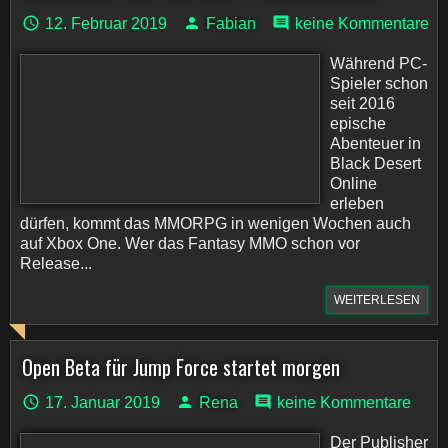
12. Februar 2019
Fabian
keine Kommentare
Während PC-
Spieler schon
seit 2016
epische
Abenteuer in
Black Desert
Online
erleben
dürfen, kommt das MMORPG in wenigen Wochen auch
auf Xbox One. Wer das Fantasy MMO schon vor
Release...
WEITERLESEN
Open Beta für Jump Force startet morgen
17. Januar 2019
Rena
keine Kommentare
Der Publisher