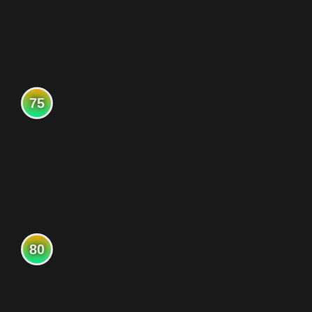
75
80