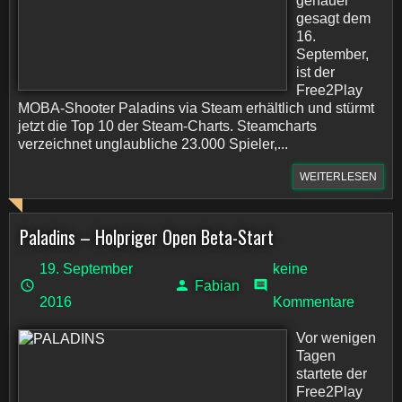
genauer
gesagt dem
16.
September,
ist der
Free2Play
MOBA-Shooter Paladins via Steam erhältlich und stürmt
jetzt die Top 10 der Steam-Charts. Steamcharts
verzeichnet unglaubliche 23.000 Spieler,...
WEITERLESEN
Paladins – Holpriger Open Beta-Start
19. September
keine
Fabian
2016
Kommentare
Vor wenigen
Tagen
startete der
Free2Play