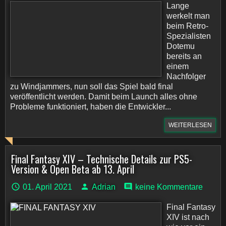
Lange
werkelt man
beim Retro-
Spezialisten
Dotemu
bereits an
einem
Nachfolger
zu Windjammers, nun soll das Spiel bald final
veröffentlicht werden. Damit beim Launch alles ohne
Probleme funktioniert, haben die Entwickler...
WEITERLESEN
Final Fantasy XIV – Technische Details zur PS5-
Version & Open Beta ab 13. April
01. April 2021
Adrian
keine Kommentare
Final Fantasy
XIV ist nach