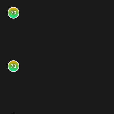
70
73