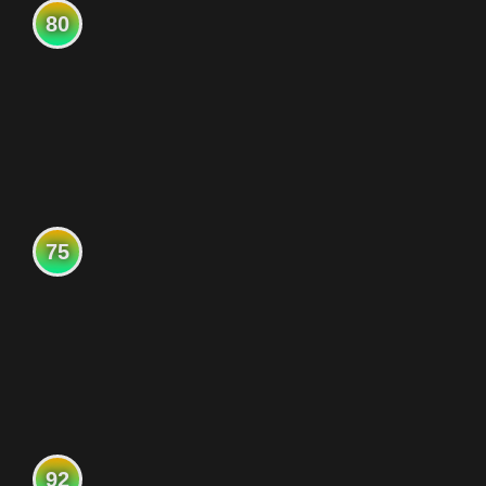
80
75
92