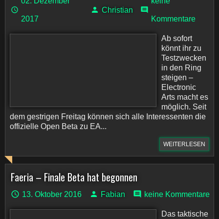
02. Dezember
keine
Christian
2017
Kommentare
Ab sofort
könnt ihr zu
Testzwecken
in den Ring
steigen –
Electronic
Arts macht es
möglich. Seit
dem gestrigen Freitag können sich alle Interessenten die
offizielle Open Beta zu EA...
WEITERLESEN
Faeria – Finale Beta hat begonnen
13. Oktober 2016
Fabian
keine Kommentare
Das taktische