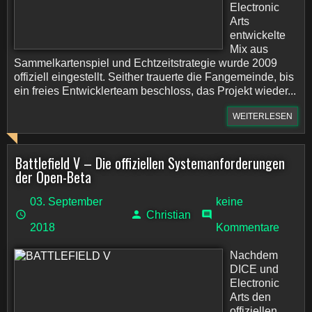
Electronic
Arts
entwickelte
Mix aus
Sammelkartenspiel und Echtzeitstrategie wurde 2009
offiziell eingestellt. Seither trauerte die Fangemeinde, bis
ein freies Entwicklerteam beschloss, das Projekt wieder...
WEITERLESEN
Battlefield V – Die offiziellen Systemanforderungen
der Open-Beta
03. September
keine
Christian
2018
Kommentare
Nachdem
DICE und
Electronic
Arts den
offiziellen