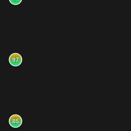
97
85