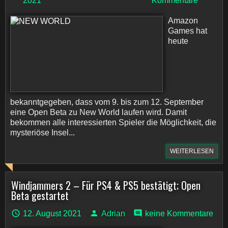
2021
Kommentare
Amazon
Games hat
heute
bekanntgegeben, dass vom 9. bis zum 12. September
eine Open Beta zu New World laufen wird. Damit
bekommen alle interessierten Spieler die Möglichkeit, die
mysteriöse Insel...
WEITERLESEN
Windjammers 2 – Für PS4 & PS5 bestätigt; Open
Beta gestartet
12. August 2021
Adrian
keine Kommentare