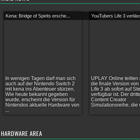
Kena: Bridge of Spirits ersche...
YouTubers Life 3 verläss
In wenigen Tagen darf man sich
UPLAY Online teilten 
auch auf der Nintendo Switch 2
die finale Version vo
mit kena ins Abenteuer stürzen.
Life 3 ab sofort auf S
Wie heute bekannt gegeben
verfügbar ist. Der dritt
wurde, erscheint die Version für
Content Creator
Nintendos aktuelle Hardware von
Simulationsreihe, die w
...
HARDWARE AREA