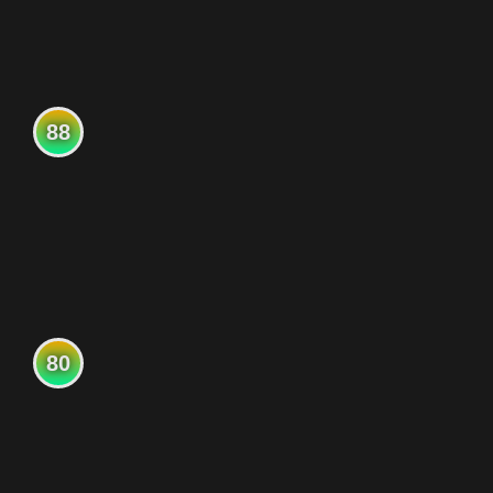
88
80