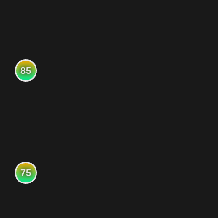
85
75