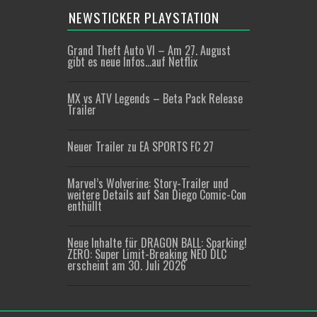
NEWSTICKER PLAYSTATION
Grand Theft Auto VI – Am 27. August
gibt es neue Infos…auf Netflix
MX vs ATV Legends – Beta Pack Release
Trailer
Neuer Trailer zu EA SPORTS FC 27
Marvel’s Wolverine: Story-Trailer und
weitere Details auf San Diego Comic-Con
enthüllt
Neue Inhalte für DRAGON BALL: Sparking!
ZERO: Super Limit-Breaking NEO DLC
erscheint am 30. Juli 2026