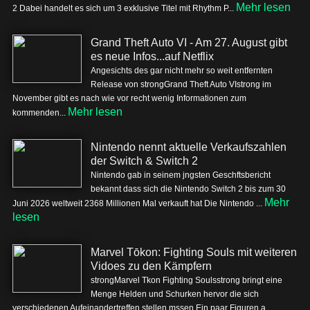
Mehr lesen
2 Dabei handelt es sich um 3 exklusive Titel mit Rhythm P...
Grand Theft Auto VI - Am 27. August gibt
es neue Infos...auf Netflix
Angesichts des gar nicht mehr so weit entfernten
Release von strongGrand Theft Auto VIstrong im
November gibt es nach wie vor recht wenig Informationen zum
Mehr lesen
kommenden...
Nintendo nennt aktuelle Verkaufszahlen
der Switch & Switch 2
Nintendo gab in seinem jngsten Geschftsbericht
bekannt dass sich die Nintendo Switch 2 bis zum 30
Mehr
Juni 2026 weltweit 2368 Millionen Mal verkauft hat Die Nintendo ...
lesen
Marvel Tōkon: Fighting Souls mit weiteren
Vidoes zu den Kämpfern
strongMarvel Tkon Fighting Soulsstrong bringt eine
Menge Helden und Schurken hervor die sich
verschiedenen Aufeinandertreffen stellen mssen Ein paar Figuren a...