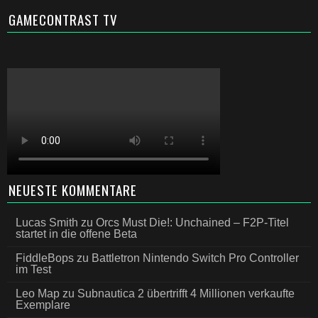
GAMECONTRAST TV
NEUESTE KOMMENTARE
Lucas Smith
zu
Orcs Must Die!: Unchained – F2P-Titel
startet in die offene Beta
FiddleBops
zu
Battletron Nintendo Switch Pro Controller
im Test
Leo Map
zu
Subnautica 2 übertrifft 4 Millionen verkaufte
Exemplare