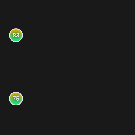
83
75