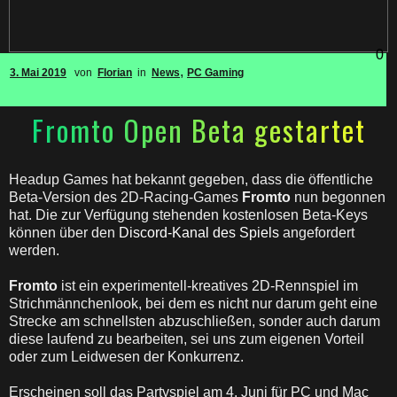
0
,
3. Mai 2019
von
Florian
in
News
PC Gaming
Fromto Open Beta gestartet
Headup Games hat bekannt gegeben, dass die öffentliche
Beta-Version des 2D-Racing-Games
Fromto
nun begonnen
hat. Die zur Verfügung stehenden kostenlosen Beta-Keys
können über den
Discord-Kanal des Spiels
angefordert
werden.
Fromto
ist ein experimentell-kreatives 2D-Rennspiel im
Strichmännchenlook, bei dem es nicht nur darum geht eine
Strecke am schnellsten abzuschließen, sonder auch darum
diese laufend zu bearbeiten, sei uns zum eigenen Vorteil
oder zum Leidwesen der Konkurrenz.
Erscheinen soll das Partyspiel am 4. Juni für PC und Mac