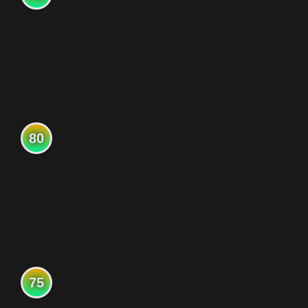
80
75