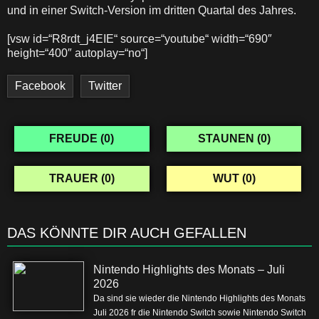
und in einer Switch-Version im dritten Quartal des Jahres.
[vsw id=“R8rdt_j4EIE“ source=“youtube“ width=“690″
height=“400″ autoplay=“no“]
Facebook
Twitter
FREUDE (
0
)
STAUNEN (
0
)
TRAUER (
0
)
WUT (
0
)
DAS KÖNNTE DIR AUCH GEFALLEN
Nintendo Highlights des Monats – Juli
2026
Da sind sie wieder die Nintendo Highlights des Monats
Juli 2026 fr die Nintendo Switch sowie Nintendo Switch