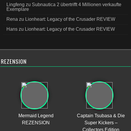
Lingfeng
zu
Subnautica 2 übertrifft 4 Millionen verkaufte
Exemplare
Rena
zu
Lionheart: Legacy of the Crusader REVIEW
Hans
zu
Lionheart: Legacy of the Crusader REVIEW
REZENSION
Mermaid Legend
Captain Tsubasa & Die
REZENSION
Super Kickers –
Collectors Edition