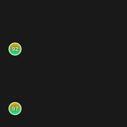
92
97