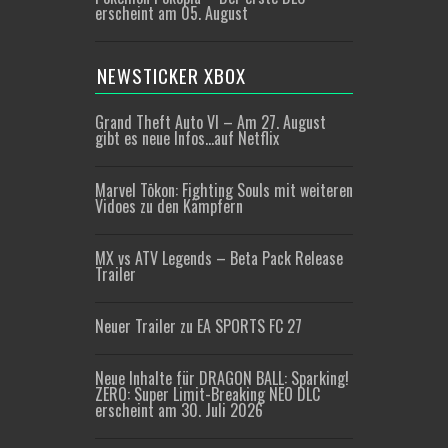
erscheint am 05. August
NEWSTICKER XBOX
Grand Theft Auto VI – Am 27. August
gibt es neue Infos…auf Netflix
Marvel Tōkon: Fighting Souls mit weiteren
Vidoes zu den Kämpfern
MX vs ATV Legends – Beta Pack Release
Trailer
Neuer Trailer zu EA SPORTS FC 27
Neue Inhalte für DRAGON BALL: Sparking!
ZERO: Super Limit-Breaking NEO DLC
erscheint am 30. Juli 2026