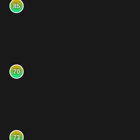
85
70
73