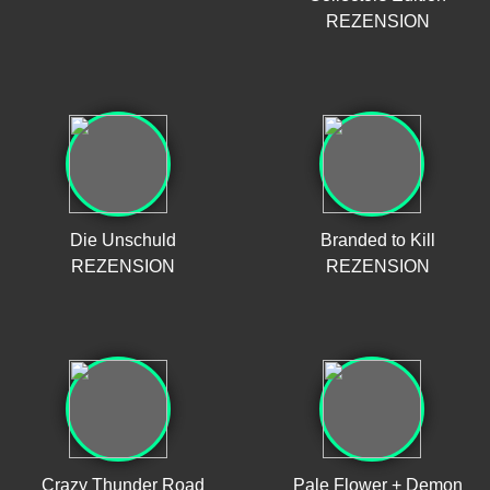
REZENSION
Die Unschuld
Branded to Kill
REZENSION
REZENSION
Crazy Thunder Road
Pale Flower + Demon