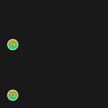
70
73