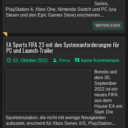
Series,
PlayStation 4, Xbox One, Nintendo Switch und PC (via
Steam und den Epic Games Store) erscheinen....
WEITERLESEN
EA Sports FIFA 23 mit den Systemanforderungen für
PC und Launch-Trailer
02. Oktober 2022
Rena
keine Kommentare
Bereits seit
dem 30.
September
2022 ist ein
neues FIFA
aus dem
Hause EA am
Start. Die
Sportsimulation, die nicht mit wenige Neuigkeiten
aufwartet, erscheint für Xbox Series X/S, PlayStation...