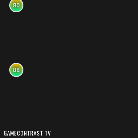
80
88
GAMECONTRAST TV