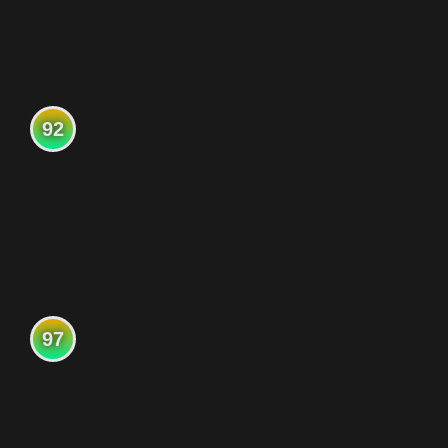
92
97