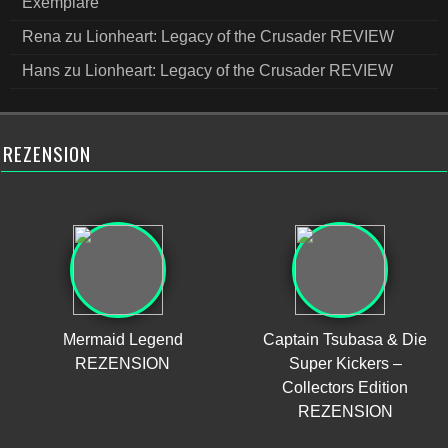
Exemplare
Rena
zu
Lionheart: Legacy of the Crusader REVIEW
Hans
zu
Lionheart: Legacy of the Crusader REVIEW
REZENSION
Mermaid Legend
Captain Tsubasa & Die
REZENSION
Super Kickers –
Collectors Edition
REZENSION