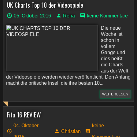
UK Charts Top 10 der Videospiele
05. Oktober 2016
Rena
keine Kommentare
Die neue
Woche ist
schon in
vollem
Gange und
dies heißt,
die Charts
aus der Welt
der Videospiele werden wieder veröffentlicht. Den Anfang
macht die britische Insel, die ihre besten 10...
WEITERLESEN
Fifa 16 REVIEW
04. Oktober
keine
Christian
2015
Kommentare