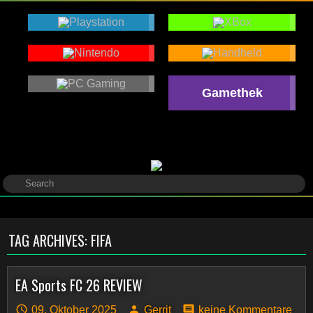
Gamethek
TAG ARCHIVES:
FIFA
EA Sports FC 26 REVIEW
09. Oktober 2025
Gerrit
keine Kommentare