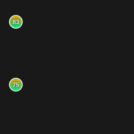
83
75