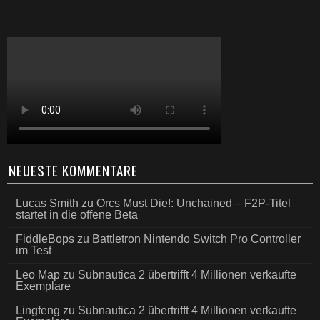
NEUESTE KOMMENTARE
Lucas Smith
zu
Orcs Must Die!: Unchained – F2P-Titel
startet in die offene Beta
FiddleBops
zu
Battletron Nintendo Switch Pro Controller
im Test
Leo Map
zu
Subnautica 2 übertrifft 4 Millionen verkaufte
Exemplare
Lingfeng
zu
Subnautica 2 übertrifft 4 Millionen verkaufte