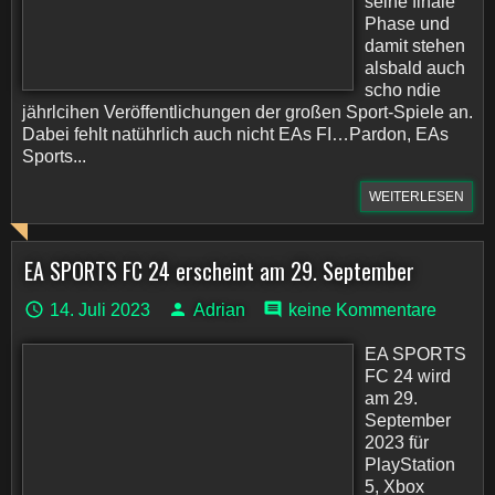
seine finale
Phase und
damit stehen
alsbald auch
scho ndie
jährlcihen Veröffentlichungen der großen Sport-Spiele an.
Dabei fehlt natührlich auch nicht EAs FI…Pardon, EAs
Sports...
WEITERLESEN
EA SPORTS FC 24 erscheint am 29. September
14. Juli 2023
Adrian
keine Kommentare
EA SPORTS
FC 24 wird
am 29.
September
2023 für
PlayStation
5, Xbox