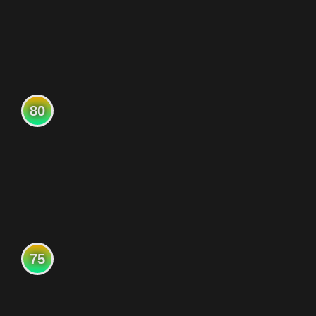
80
75