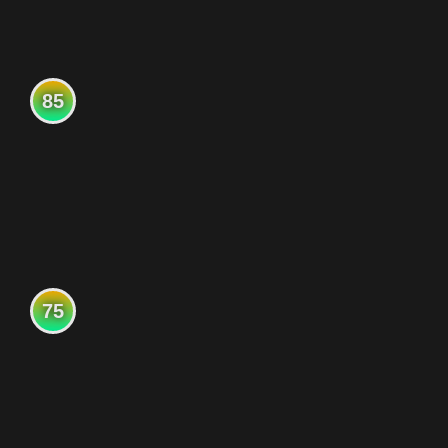
85
75