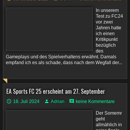
In unserem
Test zu FC24
vor zwei
Jahren hatte
ich einen
Kritikpunkt
bezüglich
des
Gameplays und des Spielverhaltens erwähnt. Damals
empfand ich es als schade, dass nach dem Wegfall der...
EA Sports FC 25 erscheint am 27. September
18. Juli 2024
Adrian
keine Kommentare
Der Somemr
geht
allmählich in