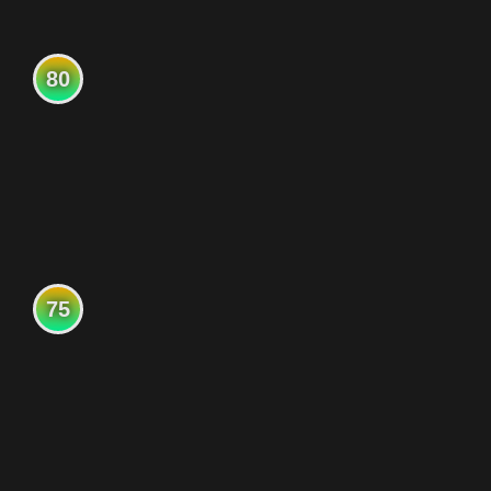
80
75