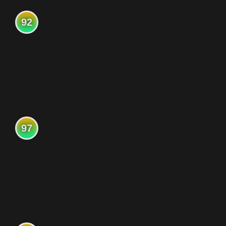
92
97