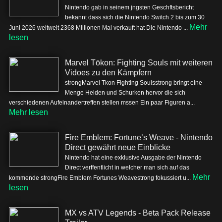
Nintendo gab in seinem jngsten Geschftsbericht
bekannt dass sich die Nintendo Switch 2 bis zum 30
Mehr
Juni 2026 weltweit 2368 Millionen Mal verkauft hat Die Nintendo ...
lesen
Marvel Tōkon: Fighting Souls mit weiteren
Vidoes zu den Kämpfern
strongMarvel Tkon Fighting Soulsstrong bringt eine
Menge Helden und Schurken hervor die sich
verschiedenen Aufeinandertreffen stellen mssen Ein paar Figuren a...
Mehr lesen
Fire Emblem: Fortune’s Weave - Nintendo
Direct gewährt neue Einblicke
Nintendo hat eine exklusive Ausgabe der Nintendo
Direct verffentlicht in welcher man sich auf das
Mehr
kommende strongFire Emblem Fortunes Weavestrong fokussiert u...
lesen
MX vs ATV Legends - Beta Pack Release