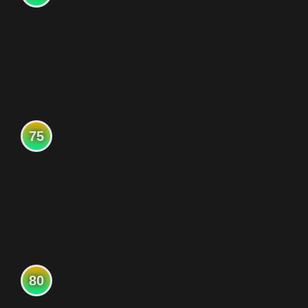
75
80