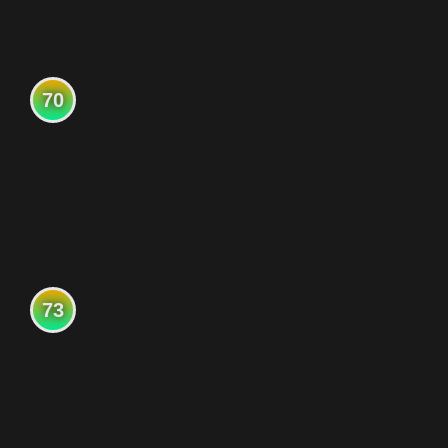
70
73