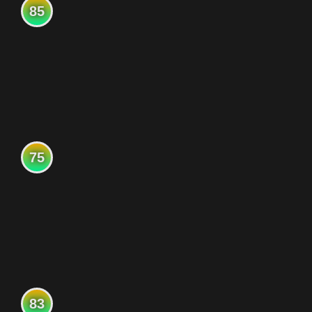
85
75
83