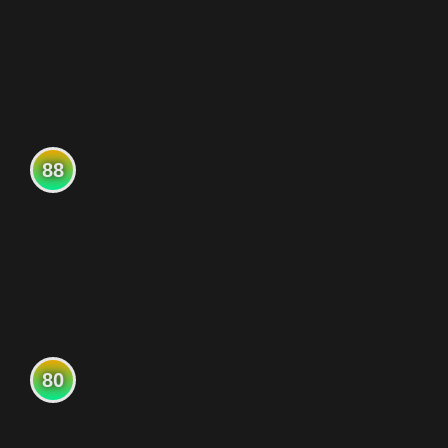
88
80