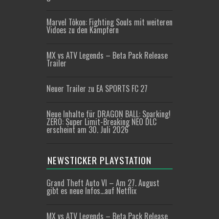
Marvel Tōkon: Fighting Souls mit weiteren
Vidoes zu den Kämpfern
MX vs ATV Legends – Beta Pack Release
Trailer
Neuer Trailer zu EA SPORTS FC 27
Neue Inhalte für DRAGON BALL: Sparking!
ZERO: Super Limit-Breaking NEO DLC
erscheint am 30. Juli 2026
NEWSTICKER PLAYSTATION
Grand Theft Auto VI – Am 27. August
gibt es neue Infos…auf Netflix
MX vs ATV Legends – Beta Pack Release