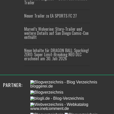
Trailer
Neuer Trailer zu EA SPORTS FC 27
Marvel’s Wolverine: Story-Trailer und
weitere Details auf San Diego Comic-Con
enthüllt
Neue Inhalte für DRAGON BALL: Sparking!
ZERO: Super Limit-Breaking NEO DLC
erscheint am 30. Juli 2026
PARTNER: