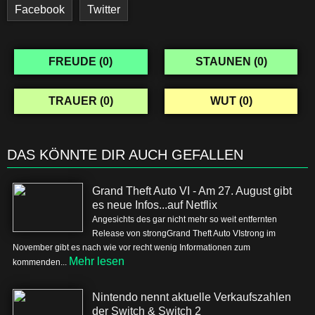
Facebook
Twitter
FREUDE (
0
)
STAUNEN (
0
)
TRAUER (
0
)
WUT (
0
)
DAS KÖNNTE DIR AUCH GEFALLEN
Grand Theft Auto VI - Am 27. August gibt
es neue Infos...auf Netflix
Angesichts des gar nicht mehr so weit entfernten
Release von strongGrand Theft Auto VIstrong im
November gibt es nach wie vor recht wenig Informationen zum
Mehr lesen
kommenden...
Nintendo nennt aktuelle Verkaufszahlen
der Switch & Switch 2