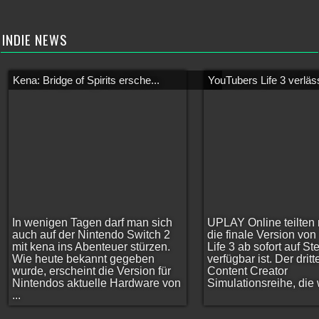
INDIE NEWS
Kena: Bridge of Spirits ersche...
YouTubers Life 3 verläss
In wenigen Tagen darf man sich
UPLAY Online teilten 
auch auf der Nintendo Switch 2
die finale Version vo
mit kena ins Abenteuer stürzen.
Life 3 ab sofort auf S
Wie heute bekannt gegeben
verfügbar ist. Der dritt
wurde, erscheint die Version für
Content Creator
Nintendos aktuelle Hardware von
Simulationsreihe, die w
...