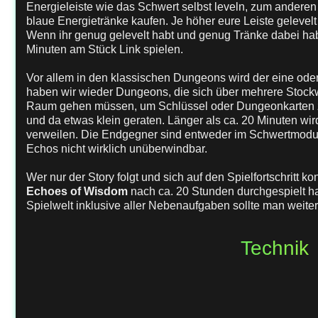
Energieleiste wie das Schwert selbst leveln, zum anderen 
blaue Energietränke kaufen. Je höher eure Leiste gelevelt i
Wenn ihr genug gelevelt habt und genug Tränke dabei hab
Minuten am Stück Link spielen.
Vor allem in den klassischen Dungeons wird der eine ode
haben wir wieder Dungeons, die sich über mehrere Stock
Raum gehen müssen, um Schlüssel oder Dungeonkarten zu
und da etwas klein geraten. Länger als ca. 20 Minuten 
verweilen. Die Endgegner sind entweder im Schwertmodus 
Echos nicht wirklich unüberwindbar.
Wer nur der Story folgt und sich auf den Spielfortschritt ko
Echoes of Wisdom
nach ca. 20 Stunden durchgespielt h
Spielwelt inklusive aller Nebenaufgaben sollte man weite
Technik