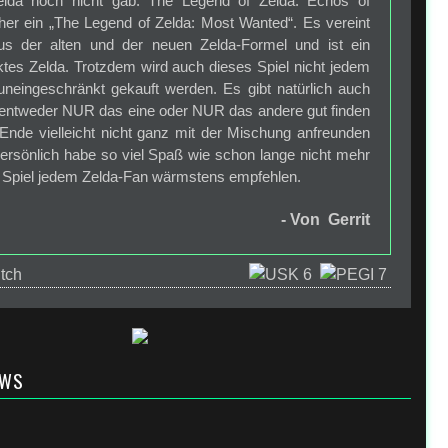
elda noch nicht gab. The Legend of Zelda: Echos of
her ein „The Legend of Zelda: Most Wanted“. Es vereint
s der alten und der neuen Zelda-Formel und ist ein
tes Zelda. Trotzdem wird auch dieses Spiel nicht jedem
uneingeschränkt gekauft werden. Es gibt natürlich auch
e entweder NUR das eine oder NUR das andere gut finden
Ende vielleicht nicht ganz mit der Mischung anfreunden
ersönlich habe so viel Spaß wie schon lange nicht mehr
 Spiel jedem Zelda-Fan wärmstens empfehlen.
- Von Gerrit
EWS