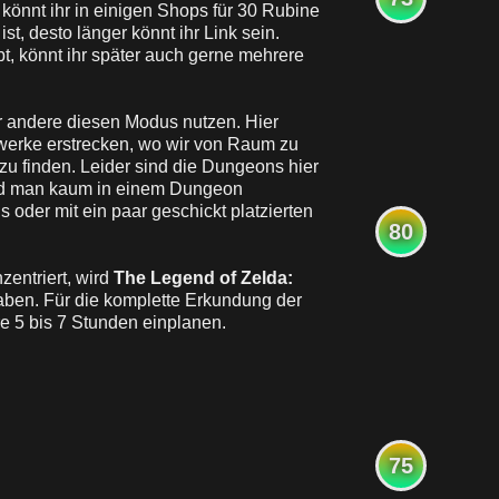
könnt ihr in einigen Shops für 30 Rubine
st, desto länger könnt ihr Link sein.
t, könnt ihr später auch gerne mehrere
r andere diesen Modus nutzen. Hier
werke erstrecken, wo wir von Raum zu
 finden. Leider sind die Dungeons hier
wird man kaum in einem Dungeon
oder mit ein paar geschickt platzierten
80
nzentriert, wird
T
he Legend of Zelda:
aben. Für die komplette Erkundung der
re 5 bis 7 Stunden einplanen.
75