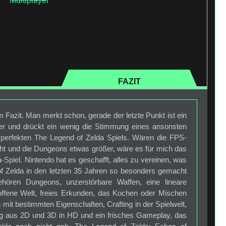
Multiplayer
FAZIT
Fazit. Man merkt schon, gerade der letzte Punkt ist ein
er und drückt ein wenig die Stimmung eines ansonsten
t perfekten The Legend of Zelda Spiels. Wären die FPS-
ht und die Dungeons etwas größer, wäre es für mich das
a-Spiel. Nintendo hat es geschafft, alles zu vereinen, was
f Zelda in den letzten 35 Jahren so besonders gemacht
hören Dungeons, unzerstörbare Waffen, eine lineare
 offene Welt, freies Erkunden, das Kochen oder Mischen
mit bestimmten Eigenschaften, Crafting in der Spielwelt,
g aus 2D und 3D in HD und ein frisches Gameplay, das