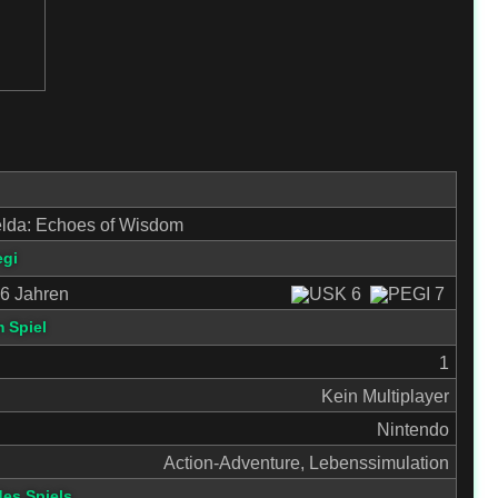
elda: Echoes of Wisdom
egi
6 Jahren
 Spiel
1
Kein Multiplayer
Nintendo
Action-Adventure, Lebenssimulation
des Spiels