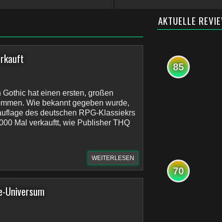
AKTUELLE REVI
erkauft
85
Gothic hat einen ersten, großen
ommen. Wie bekannt gegeben wurde,
uauflage des deutschen RPG-Klassiekrs
.000 Mal verkauftt, wie Publisher THQ
WEITERLESEN
70
de-Universum