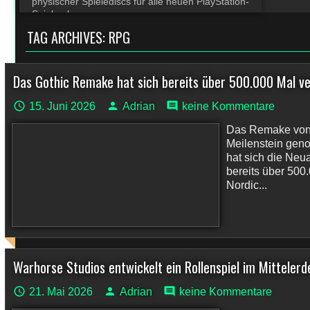
physischer Spielediscs für alle neuen PlayStation-
Spiele ab
TAG ARCHIVES:
RPG
Das Gothic Remake hat sich bereits über 500.000 Mal v
15. Juni 2026
Adrian
keine Kommentare
Das Remake von 
Meilenstein gen
hat sich die Ne
bereits über 500
Nordic...
Warhorse Studios entwickelt ein Rollenspiel im Mitteler
21. Mai 2026
Adrian
keine Kommentare