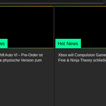
ws
Hot News
ft Auto VI – Pre-Order ist
Xbox will Compulsion Game
ine physische Version zum
Fine & Ninja Theory schließ