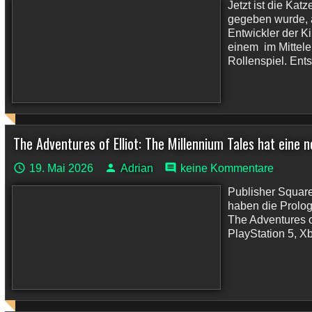
Jetzt ist die Ka
gegeben wurde, a
Entwickler der 
einem im Mittel
Rollenspiel. Ent
The Adventures of Elliot: The Millennium Tales hat ein
19. Mai 2026
Adrian
keine Kommentare
Publisher Square
haben die Prolo
The Adventures of
PlayStation 5, X