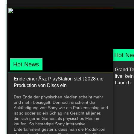
Hot Ne
Hot News
Grand Teh
live; ke
Ende einer Ära: PlayStation stellt 2028 die
Launch
Production von Discs ein
Das Ende der physischen Medien scheint mehr
und mehr besiegelt. Dennoch erscheint die
Ankündigung von Sony wie ein Paukenschlag und
ist so soder so ein Schlag ins Gesicht all jener,
die sich gerne Games als physisches Medium
kaufen. So bestätigte Sony Interactive
Entertainment gestern, dass man die Produktion