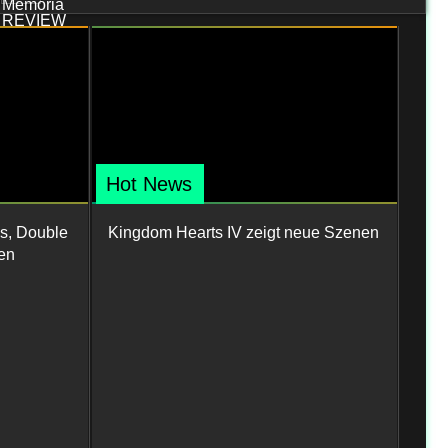
Hot News
s, Double
Kingdom Hearts IV zeigt neue Szenen
en