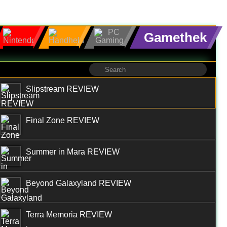
Gamethek
Slipstream REVIEW
Final Zone REVIEW
Summer in Mara REVIEW
Beyond Galaxyland REVIEW
Terra Memoria REVIEW