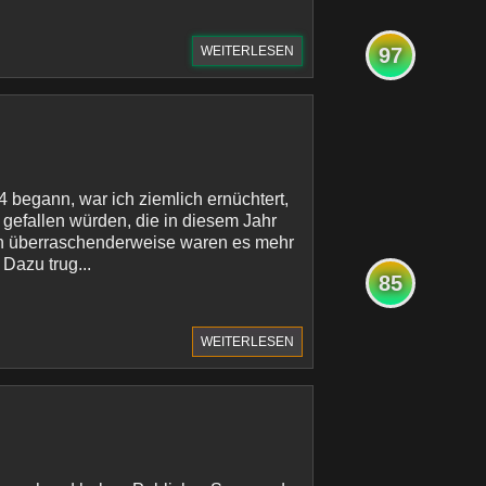
WEITERLESEN
97
4 begann, war ich ziemlich ernüchtert,
 gefallen würden, die in diesem Jahr
h überraschenderweise waren es mehr
. Dazu trug...
85
WEITERLESEN