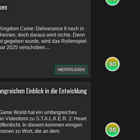
ben
e Kingdom Come: Deliverance II noch in
heinen, doch daraus wird nichts. Denn
t gegeben wurde, wird das Rollenspiel
uar 2025 verschoben....
80
WEITERLESEN
ngreichen Einblick in die Entwicklung
Game World hat ein umfangreiches
in Videoform zu S.T.A.L.K.E.R. 2: Heart
öffentlicht. In diesem kommen einigen
88
rsonen zu Wort, die an dem