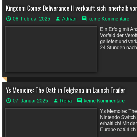
Kingdom Come: Deliverance II verkauft sich innerhalb vo
06. Februar 2025
Adrian
keine Kommentare
Ein Erfolg mit 
Vorfeld der Veröf
geliefert und ver
24 Stunden nach 
Ys Memoire: The Oath in Felghana im Launch Trailer
07. Januar 2025
Rena
keine Kommentare
Ys Memoire: The O
Nintendo Switch 
erhältlich! Mit d
Europe natürlich 