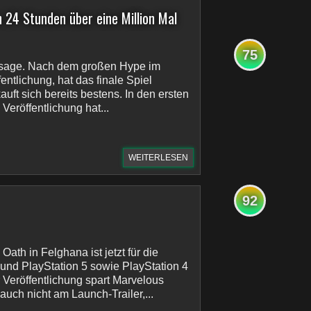
n 24 Stunden über eine Million Mal
75
Ansage. Nach dem großen Hype im
fentlichung, hat das finale Spiel
kauft sich bereits bestens. In den ersten
Veröffentlichung hat...
WEITERLESEN
92
ath in Felghana ist jetzt für die
und PlayStation 5 sowie PlayStation 4
er Veröffentlichung spart Marvelous
auch nicht am Launch-Trailer,...