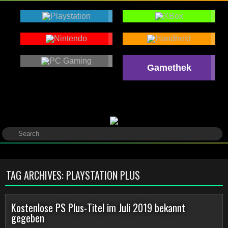
Gamethek
TAG ARCHIVES:
PLAYSTATION PLUS
Kostenlose PS Plus-Titel im Juli 2019 bekannt
gegeben