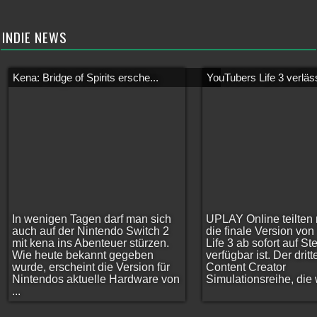
INDIE NEWS
Kena: Bridge of Spirits ersche...
YouTubers Life 3 verläss
In wenigen Tagen darf man sich
UPLAY Online teilten 
auch auf der Nintendo Switch 2
die finale Version vo
mit kena ins Abenteuer stürzen.
Life 3 ab sofort auf S
Wie heute bekannt gegeben
verfügbar ist. Der dritt
wurde, erscheint die Version für
Content Creator
Nintendos aktuelle Hardware von
Simulationsreihe, die w
...