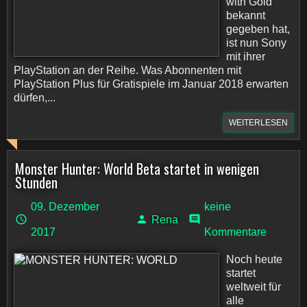
with Gold
bekannt
gegeben hat,
ist nun Sony
mit ihrer
PlayStation an der Reihe. Was Abonnenten mit
PlayStation Plus für Gratispiele im Januar 2018 erwarten
dürfen,...
WEITERLESEN
Monster Hunter: World Beta startet in wenigen
Stunden
09. Dezember
keine
Rena
2017
Kommentare
Noch heute
startet
weltweit für
alle