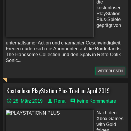
die
kostenlosen
PlayStation
Plus-Spiele
geprägt von
unterhaltsamer Action und charmanter Geschwindigkeit.
Freuen dürfen sich die Abonnenten auf die Borderlands:
The Handsome Collection und den Spaß in Retro-Optik
Sonic...
WEITERLESEN
Kostenlose PlayStation Plus Titel im April 2019
28. März 2019
Rena
keine Kommentare
Nach den
Xbox Games
with Gold
folgen