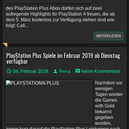
des PlayStation Plus Abos dürfen sich auf zwei
aufregende Highlights für PlayStation 4 freuen, die ab
dem 5. März kostenlos zur Verfügung stehen sind wie
folgt: Call...
WEITERLESEN
PlayStation Plus Spiele im Februar 2019 ab Dienstag
verfügbar
04. Februar 2019
Rena
keine Kommentare
Nachdem vor
wenigen
Tagen wieder
die Games
with Gold
bekannt
gegeben
wurden,
zogen kurz darauf die PlayStation Plus Leistungen nach,