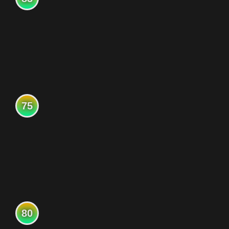
75
80