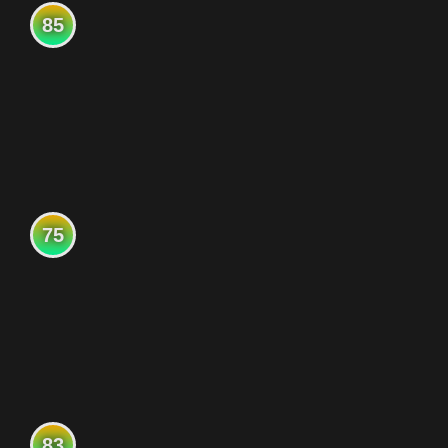
85
75
83