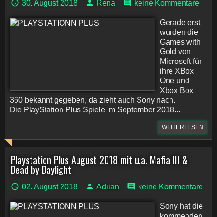
30. August 2018
Rena
keine Kommentare
Gerade erst
wurden die
Games with
Gold von
Microsoft für
ihre XBox
One und
Xbox Box
360 bekannt gegeben, da zieht auch Sony nach.
Die PlayStation Plus Spiele im September 2018...
WEITERLESEN
Playstation Plus August 2018 mit u.a. Mafia III &
Dead by Daylight
02. August 2018
Adrian
keine Kommentare
Sony hat die
kommenden