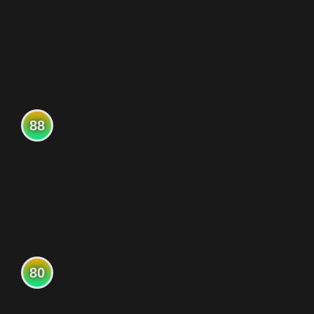
88
80