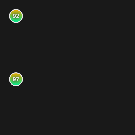
92
97