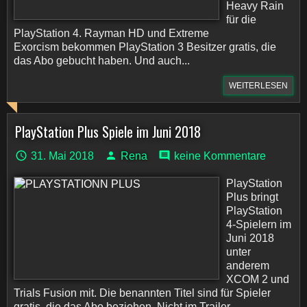
Heavy Rain
für die
PlayStation 4. Rayman HD und Extreme
Exorcism bekommen PlayStation 3 Besitzer gratis, die
das Abo gebucht haben. Und auch...
WEITERLESEN
PlayStation Plus Spiele im Juni 2018
31. Mai 2018
Rena
keine Kommentare
PlayStation
Plus bringt
PlayStation
4-Spielern im
Juni 2018
unter
anderem
XCOM 2 und
Trials Fusion mit. Die benannten Titel sind für Spieler
gratis, die das Abo beziehen. Nicht im Trailer...