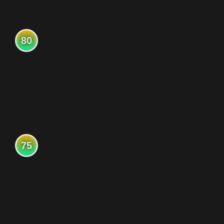
80
75