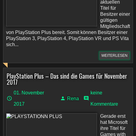
aktuellen
Titel für
Besitzer einer
gültigen
Mitgliedschaft
von PlayStation Plus bereit. Somit können Besitzer einer
PlayStation 3, PlayStation 4, PlayStation VR und PS Vita
sich...
WEITERLESEN
PlayStation Plus – Das sind die Games für November
2017
01. November
keine
Rena
2017
Kommentare
Gerade erst
hat Microsoft
ihre Titel für
Games with