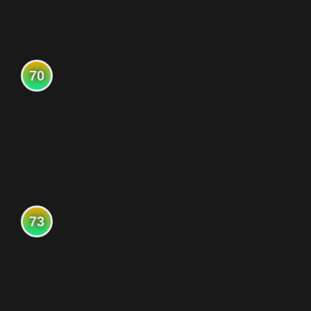
70
73