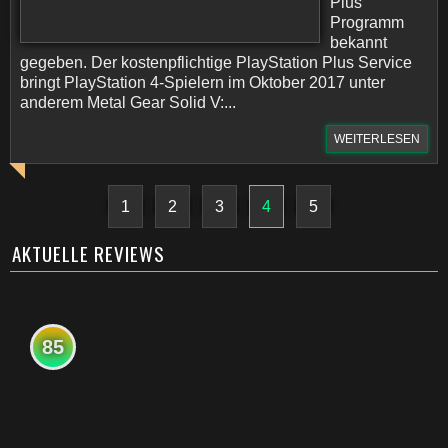
Plus
Programm
bekannt
gegeben. Der kostenpflichtige PlayStation Plus Service
bringt PlayStation 4-Spielern im Oktober 2017 unter
anderem Metal Gear Solid V:...
WEITERLESEN
1
2
3
4
5
AKTUELLE REVIEWS
85