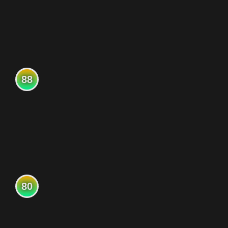
88
80