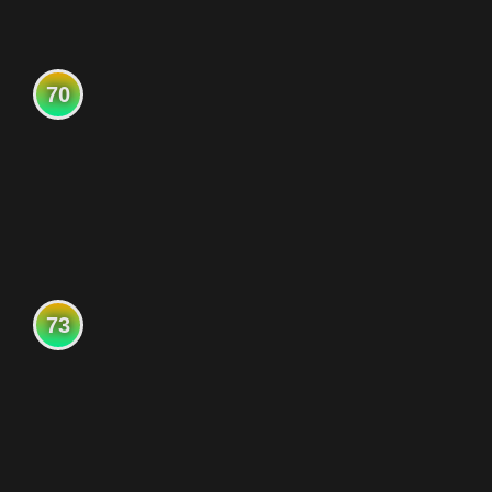
70
73