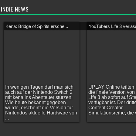
INDIE NEWS
Kena: Bridge of Spirits ersche...
YouTubers Life 3 verläss
In wenigen Tagen darf man sich
UPLAY Online teilten 
auch auf der Nintendo Switch 2
die finale Version vo
mit kena ins Abenteuer stürzen.
Life 3 ab sofort auf S
Wie heute bekannt gegeben
verfügbar ist. Der dritt
wurde, erscheint die Version für
Content Creator
Nintendos aktuelle Hardware von
Simulationsreihe, die w
...