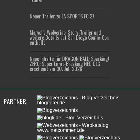
Trailer
Neuer Trailer zu EA SPORTS FC 27
Marvel’s Wolverine: Story-Trailer und
weitere Details auf San Diego Comic-Con
enthüllt
Neue Inhalte für DRAGON BALL: Sparking!
ZERO: Super Limit-Breaking NEO DLC
erscheint am 30. Juli 2026
PARTNER: