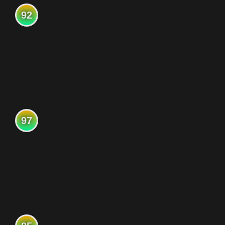
92
97