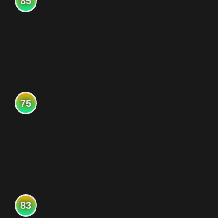
85
75
83