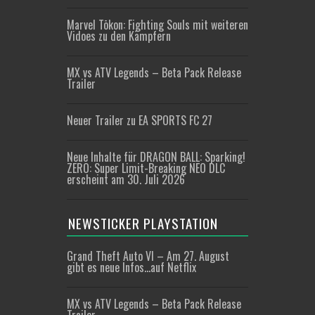
Marvel Tōkon: Fighting Souls mit weiteren
Vidoes zu den Kämpfern
MX vs ATV Legends – Beta Pack Release
Trailer
Neuer Trailer zu EA SPORTS FC 27
Neue Inhalte für DRAGON BALL: Sparking!
ZERO: Super Limit-Breaking NEO DLC
erscheint am 30. Juli 2026
NEWSTICKER PLAYSTATION
Grand Theft Auto VI – Am 27. August
gibt es neue Infos…auf Netflix
MX vs ATV Legends – Beta Pack Release