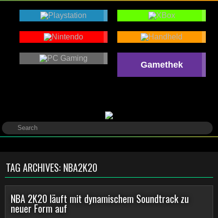
Gamethek
TAG ARCHIVES:
NBA2K20
NBA 2K20 läuft mit dynamischem Soundtrack zu
neuer Form auf