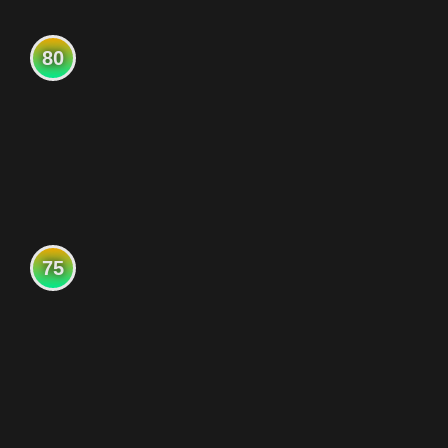
80
75