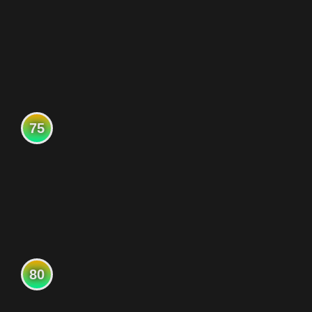
75
80