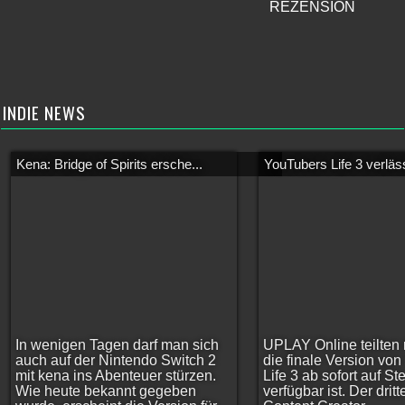
REZENSION
INDIE NEWS
Kena: Bridge of Spirits ersche...
YouTubers Life 3 verläss
In wenigen Tagen darf man sich
UPLAY Online teilten 
auch auf der Nintendo Switch 2
die finale Version vo
mit kena ins Abenteuer stürzen.
Life 3 ab sofort auf S
Wie heute bekannt gegeben
verfügbar ist. Der dritt