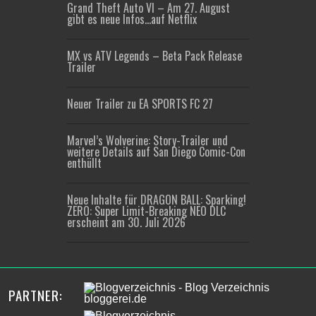
Grand Theft Auto VI – Am 27. August
gibt es neue Infos…auf Netflix
MX vs ATV Legends – Beta Pack Release
Trailer
Neuer Trailer zu EA SPORTS FC 27
Marvel’s Wolverine: Story-Trailer und
weitere Details auf San Diego Comic-Con
enthüllt
Neue Inhalte für DRAGON BALL: Sparking!
ZERO: Super Limit-Breaking NEO DLC
erscheint am 30. Juli 2026
PARTNER: