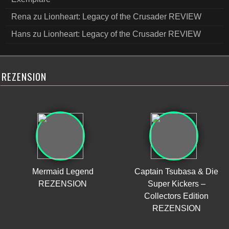
Rena
zu
Lionheart: Legacy of the Crusader REVIEW
Hans
zu
Lionheart: Legacy of the Crusader REVIEW
REZENSION
Mermaid Legend
Captain Tsubasa & Die
REZENSION
Super Kickers –
Collectors Edition
REZENSION