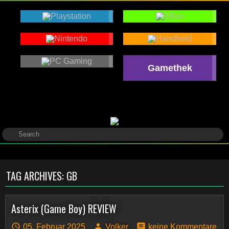
Gamethek
TAG ARCHIVES:
GB
Asterix (Game Boy) REVIEW
05. Februar 2025
Volker
keine Kommentare