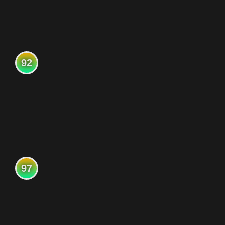
92
97