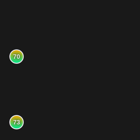
70
73