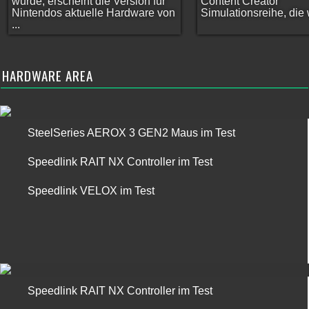
wurde, erscheint die Version für
Content Creator
Nintendos aktuelle Hardware von
Simulationsreihe, die w
...
HARDWARE AREA
SteelSeries AEROX 3 GEN2 Maus im Test
Speedlink RAIT NX Controller im Test
Speedlink VELOX im Test
Speedlink RAIT NX Controller im Test