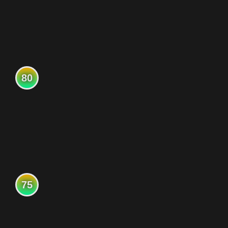
80
75