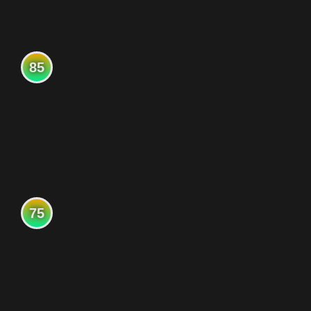
85
75