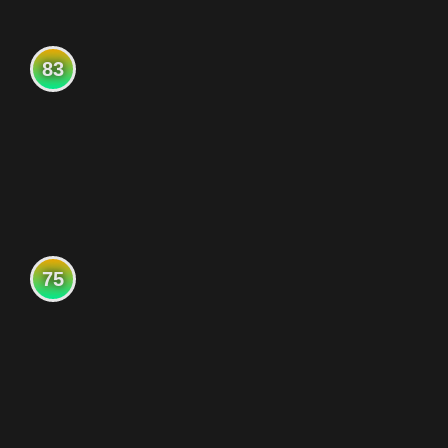
83
75