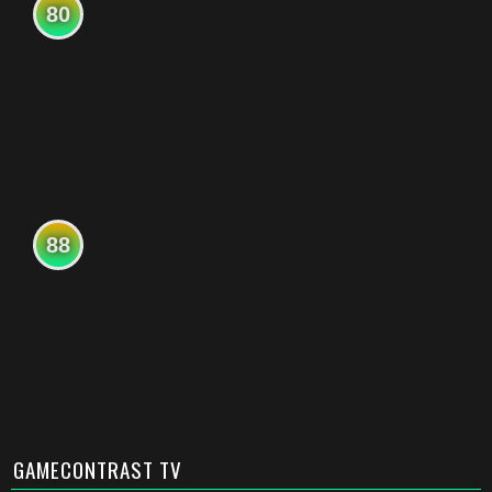
80
88
GAMECONTRAST TV