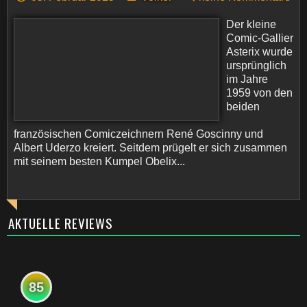
Der kleine
Comic-Gallier
Asterix wurde
ursprünglich
im Jahre
1959 von den
beiden
französischen Comiczeichnern René Goscinny und
Albert Uderzo kreiert. Seitdem prügelt er sich zusammen
mit seinem besten Kumpel Obelix...
AKTUELLE REVIEWS
85