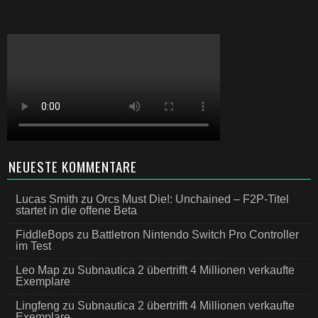
NEUESTE KOMMENTARE
Lucas Smith
zu
Orcs Must Die!: Unchained – F2P-Titel
startet in die offene Beta
FiddleBops
zu
Battletron Nintendo Switch Pro Controller
im Test
Leo Map
zu
Subnautica 2 übertrifft 4 Millionen verkaufte
Exemplare
Lingfeng
zu
Subnautica 2 übertrifft 4 Millionen verkaufte
Exemplare