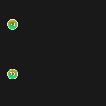
70
73