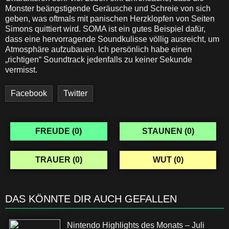
Monster beängstigende Geräusche und Schreie von sich
geben, was oftmals mit panischen Herzklopfen von Seiten
Simons quittiert wird. SOMA ist ein gutes Beispiel dafür,
dass eine hervorragende Soundkulisse völlig ausreicht, um
Atmosphäre aufzubauen. Ich persönlich habe einen
„richtigen“ Soundtrack jedenfalls zu keiner Sekunde
vermisst.
Facebook
Twitter
FREUDE (
0
)
STAUNEN (
0
)
TRAUER (
0
)
WUT (
0
)
DAS KÖNNTE DIR AUCH GEFALLEN
Nintendo Highlights des Monats – Juli