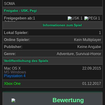
SOMA
Freigabe - USK, Pegi
Freigegeben ab:
1
Jahren
Informationen zum Spiel
Lokal Spieler:
1
Online Spieler:
Kein Multiplayer
Publisher:
Keine Angabe
Genre:
Adventure, Survival-Horror
Veröffentlichung des Spiels
Mac OS X
22.09.2015
MS Windows
Playstation 4
Xbox One
01.12.2017
Bewertung