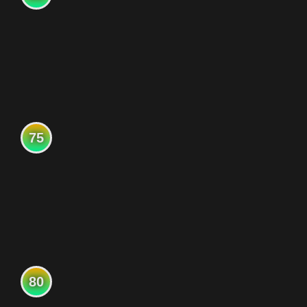
75
80