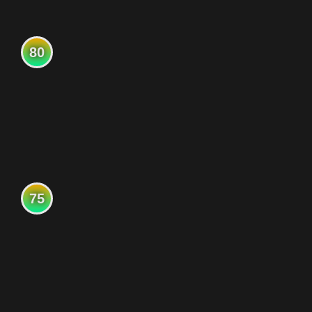
80
75