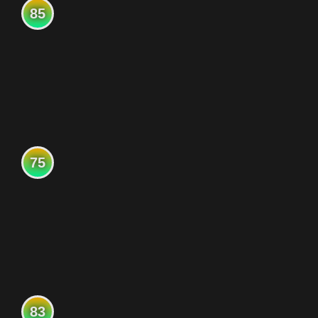
85
75
83