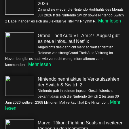
2026
Da sind sie wieder die Nintendo Highlights des Monats
Juli 2026 fr die Nintendo Switch sowie Nintendo Switch
Mehr lesen
2 Dabei handelt es sich um 3 exklusive Titel mit Rhythm P...
Grand Theft Auto VI - Am 27. August gibt
es neue Infos...auf Netflix
Angesichts des gar nicht mehr so weit entfernten
Release von strongGrand Theft Auto VIstrong im
November gibt es nach wie vor recht wenig Informationen zum
Mehr lesen
kommenden...
Nintendo nennt aktuelle Verkaufszahlen
der Switch & Switch 2
Nintendo gab in seinem jngsten Geschftsbericht
bekannt dass sich die Nintendo Switch 2 bis zum 30
Mehr
Juni 2026 weltweit 2368 Millionen Mal verkauft hat Die Nintendo ...
lesen
Marvel Tōkon: Fighting Souls mit weiteren
Vidoes zu den Kämpfern