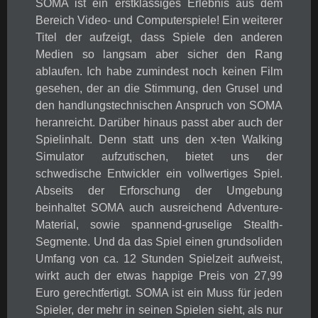
SOMA ist ein erstklassiges Erlebnis aus dem
Bereich Video- und Computerspiele! Ein weiterer
Titel der aufzeigt, dass Spiele den anderen
Medien so langsam aber sicher den Rang
ablaufen. Ich habe zumindest noch keinen Film
gesehen, der an die Stimmung, den Grusel und
den handlungstechnischen Anspruch von SOMA
heranreicht. Darüber hinaus passt aber auch der
Spielinhalt. Denn statt uns den x-ten Walking
Simulator aufzutischen, bietet uns der
schwedische Entwickler ein vollwertiges Spiel.
Abseits der Erforschung der Umgebung
beinhaltet SOMA auch ausreichend Adventure-
Material, sowie spannend-gruselige Stealth-
Segmente. Und da das Spiel einen grundsoliden
Umfang von ca. 12 Stunden Spielzeit aufweist,
wirkt auch der etwas happige Preis von 27,99
Euro gerechtfertigt. SOMA ist ein Muss für jeden
Spieler, der mehr in seinen Spielen sieht, als nur