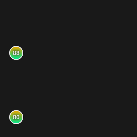
88
80