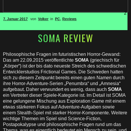
2
,
7. Januar 2017
von
Volker
in
PC
Reviews
SOMA REVIEW
Philosophische Fragen im futuristischen Horror-Gewand:
Das am 22.09.2015 veröffentlichte
SOMA
(griechisch für
„Körper“) ist der bis dato neueste Streich des schwedischen
Entwicklerstudios Frictional Games. Die Schweden hatten
sich zu diesem Zeitpunkt bereits einen guten Namen durch
ihre Horror-Adventure-Serien „Penumbra“ und „Amnesia“
aufgebaut. Daher verwundert es wenig, dass auch
SOMA
ein Vertreter dieser Spiele-Kategorie ist. Im Detail ist SOMA
eine gelungene Mischung aus Exploration Game mit einem
etwas stärkeren Fokus auf Adventure-Aufgaben sowie
einem Stealth-Spiel mit starker Horror-Komponente. Weitere
wichtige Themen im Spiel sind Science-Fiction,
Postapokalypse und philosophische Fragen rund um das
Thema, was es eigentlich bedeutet ein Mensch zu sein, und