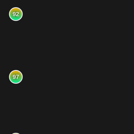
92
97