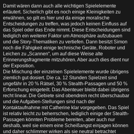
Damit wären dann auch alle wichtigen Spielelemente
erläutert. Sicherlich gibt es noch einige Kleinigkeiten zu
erwähnen, so gilt es hier und da einige moralische
Entscheidungen zu treffen, was jedoch keinen Einfluss auf
das Spiel oder das Ende nimmt. Diese Entscheidungen sind
lediglich ein weiterer Faktor um Atmosphäre aufzubauen
und die Story-Thematiken zu vertiefen. Dann besitzt Simon
noch die Fähigkeit einige technische Geräte, Roboter und
Leichen zu „Scannen“, um auf diese Weise alte
Erinnerungsfragmente mitzuhören. Aber auch dies dient nur
der Exposition.
Die Mischung der einzelnen Spielelemente wurde übrigens
ziemlich gut dosiert. Die ca. 12 Stunden Spielzeit sind
ungefähr in 20 % Rätsel, 30 % Stealth-Passagen und 50 %
Erforschung eingeteilt. Das Abenteuer bleibt dabei übrigens
recht linear. Die Gebiete sind obendrein recht überschaubar
und die Aufgaben-Stellungen sind nach der
Kontaktaufnahme mit Catherine klar vorgegeben. Das Spiel
ist relativ leicht zu beherrschen, lediglich einige der Stealth-
Passagen könnten Probleme bereiten, aber auch nur
deshalb, weil sie einem eine Scheißangst einjagen können
und daher schlimmer wirken als sie neutral betrachtet