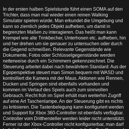
In der ersten halben Spielstunde führt einen SOMA auf den
Trichter, dass man mal wieder einen reinen Walking
Simulator spielen würde. Man erkundet die Umgebung und
kann so ziemlich jedes Objekt aufheben, um damit in
begrenzten Maßen zu interagieren. Das heißt man kann
Krempel wie alte Trinkbecher, Unterhosen etc. aufheben, hin
und her drehen um sie genauer zu untersuchen oder durch
die Gegend schmeißen. Relevante Gegenstände wie
Dokumente, Fotos oder Schlüsselgegenstände werden
netterweise durch ein Schimmern gekennzeichnet. Die
Steuerung arbeitet dabei nach bewährtem Standard: Aus der
Egoperspektive steuert man Simon bequem mit WASD und
kontrolliert die Kamera mit der Maus. Aktionen wie Rennen,
Ducken und Springen sind ebenfalls vorhanden und
kommen im Verlauf des Spiels auch zum sinnvollen
Gebrauch. Recht früh im Spiel erhält man weiterhin Zugriff
auf eine Art Taschenlampe. An der Steuerung gibt es nichts
zu kritisieren. Die Tastenbelegung kann konfiguriert werden
und Support für Xbox 360-Controller ist ebenfalls verfügbar.
Controller vom Dritthersteller werden leider nicht unterstützt.
Ferner ist der Xbox-Controller nicht konfigurierbar, man darf