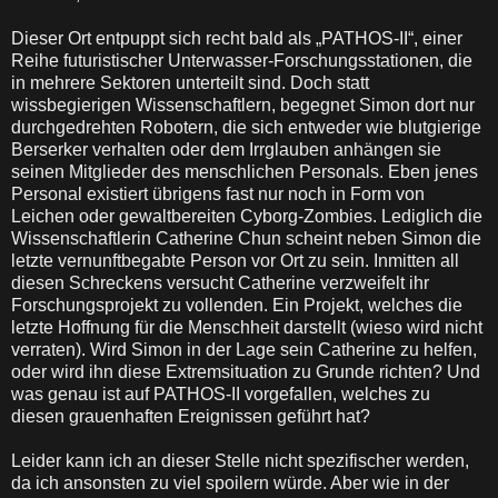
Dieser Ort entpuppt sich recht bald als „PATHOS-II“, einer
Reihe futuristischer Unterwasser-Forschungsstationen, die
in mehrere Sektoren unterteilt sind. Doch statt
wissbegierigen Wissenschaftlern, begegnet Simon dort nur
durchgedrehten Robotern, die sich entweder wie blutgierige
Berserker verhalten oder dem Irrglauben anhängen sie
seinen Mitglieder des menschlichen Personals. Eben jenes
Personal existiert übrigens fast nur noch in Form von
Leichen oder gewaltbereiten Cyborg-Zombies. Lediglich die
Wissenschaftlerin Catherine Chun scheint neben Simon die
letzte vernunftbegabte Person vor Ort zu sein. Inmitten all
diesen Schreckens versucht Catherine verzweifelt ihr
Forschungsprojekt zu vollenden. Ein Projekt, welches die
letzte Hoffnung für die Menschheit darstellt (wieso wird nicht
verraten). Wird Simon in der Lage sein Catherine zu helfen,
oder wird ihn diese Extremsituation zu Grunde richten? Und
was genau ist auf PATHOS-II vorgefallen, welches zu
diesen grauenhaften Ereignissen geführt hat?
Leider kann ich an dieser Stelle nicht spezifischer werden,
da ich ansonsten zu viel spoilern würde. Aber wie in der