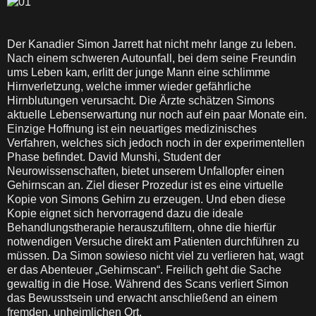
Der Kanadier Simon Jarrett hat nicht mehr lange zu leben.
Nach einem schweren Autounfall, bei dem seine Freundin
ums Leben kam, erlitt der junge Mann eine schlimme
Hirnverletzung, welche immer wieder gefährliche
Hirnblutungen verursacht. Die Ärzte schätzen Simons
aktuelle Lebenserwartung nur noch auf ein paar Monate ein.
Einzige Hoffnung ist ein neuartiges medizinisches
Verfahren, welches sich jedoch noch in der experimentellen
Phase befindet. David Munshi, Student der
Neurowissenschaften, bietet unserem Unfallopfer einen
Gehirnscan an. Ziel dieser Prozedur ist es eine virtuelle
Kopie von Simons Gehirn zu erzeugen. Und eben diese
Kopie eignet sich hervorragend dazu die ideale
Behandlungstherapie herauszufiltern, ohne die hierfür
notwendigen Versuche direkt am Patienten durchführen zu
müssen. Da Simon sowieso nicht viel zu verlieren hat, wagt
er das Abenteuer „Gehirnscan“. Freilich geht die Sache
gewaltig in die Hose. Während des Scans verliert Simon
das Bewusstsein und erwacht anschließend an einem
fremden, unheimlichen Ort.