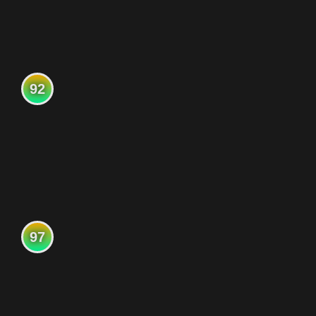
92
97