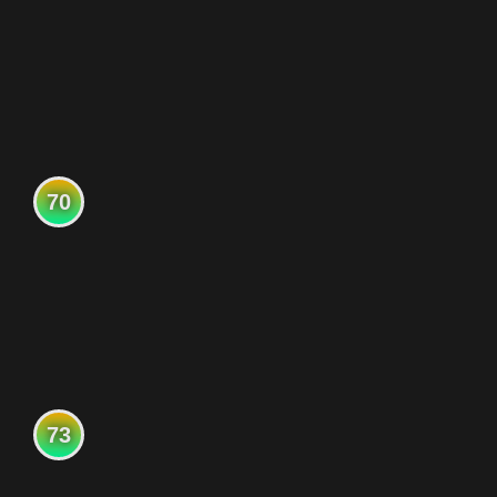
70
73