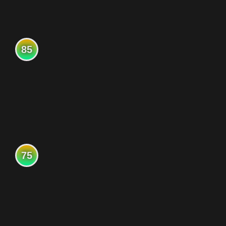
85
75