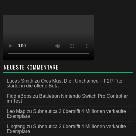
NEUESTE KOMMENTARE
Lucas Smith
zu
Orcs Must Die!: Unchained – F2P-Titel
startet in die offene Beta
FiddleBops
zu
Battletron Nintendo Switch Pro Controller
im Test
Leo Map
zu
Subnautica 2 übertrifft 4 Millionen verkaufte
Exemplare
Lingfeng
zu
Subnautica 2 übertrifft 4 Millionen verkaufte
Exemplare