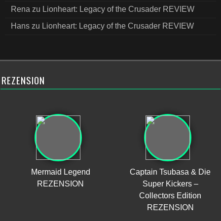
Rena
zu
Lionheart: Legacy of the Crusader REVIEW
Hans
zu
Lionheart: Legacy of the Crusader REVIEW
REZENSION
Mermaid Legend
Captain Tsubasa & Die
REZENSION
Super Kickers –
Collectors Edition
REZENSION