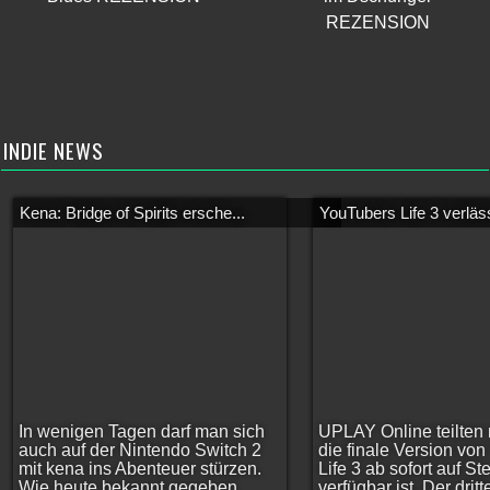
REZENSION
INDIE NEWS
Kena: Bridge of Spirits ersche...
YouTubers Life 3 verläss
In wenigen Tagen darf man sich
UPLAY Online teilten 
auch auf der Nintendo Switch 2
die finale Version vo
mit kena ins Abenteuer stürzen.
Life 3 ab sofort auf S
Wie heute bekannt gegeben
verfügbar ist. Der dritt