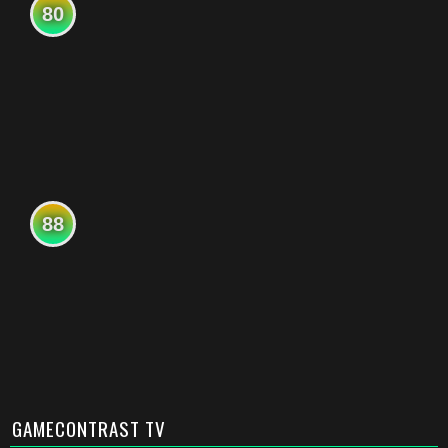
80
88
GAMECONTRAST TV