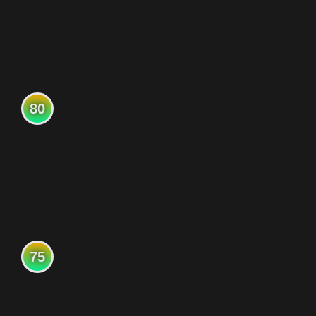
80
75