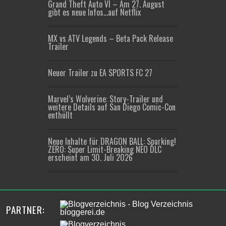
Grand Theft Auto VI – Am 27. August
gibt es neue Infos…auf Netflix
MX vs ATV Legends – Beta Pack Release
Trailer
Neuer Trailer zu EA SPORTS FC 27
Marvel’s Wolverine: Story-Trailer und
weitere Details auf San Diego Comic-Con
enthüllt
Neue Inhalte für DRAGON BALL: Sparking!
ZERO: Super Limit-Breaking NEO DLC
erscheint am 30. Juli 2026
PARTNER: