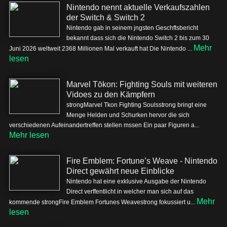
Nintendo nennt aktuelle Verkaufszahlen
der Switch & Switch 2
Nintendo gab in seinem jngsten Geschftsbericht
bekannt dass sich die Nintendo Switch 2 bis zum 30
Mehr
Juni 2026 weltweit 2368 Millionen Mal verkauft hat Die Nintendo ...
lesen
Marvel Tōkon: Fighting Souls mit weiteren
Vidoes zu den Kämpfern
strongMarvel Tkon Fighting Soulsstrong bringt eine
Menge Helden und Schurken hervor die sich
verschiedenen Aufeinandertreffen stellen mssen Ein paar Figuren a...
Mehr lesen
Fire Emblem: Fortune’s Weave - Nintendo
Direct gewährt neue Einblicke
Nintendo hat eine exklusive Ausgabe der Nintendo
Direct verffentlicht in welcher man sich auf das
Mehr
kommende strongFire Emblem Fortunes Weavestrong fokussiert u...
lesen