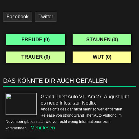
Facebook
Twitter
FREUDE (
0
)
STAUNEN (
0
)
TRAUER (
0
)
WUT (
0
)
DAS KÖNNTE DIR AUCH GEFALLEN
Grand Theft Auto VI - Am 27. August gibt
es neue Infos...auf Netflix
Angesichts des gar nicht mehr so weit entfernten
Release von strongGrand Theft Auto VIstrong im
November gibt es nach wie vor recht wenig Informationen zum
Mehr lesen
kommenden...