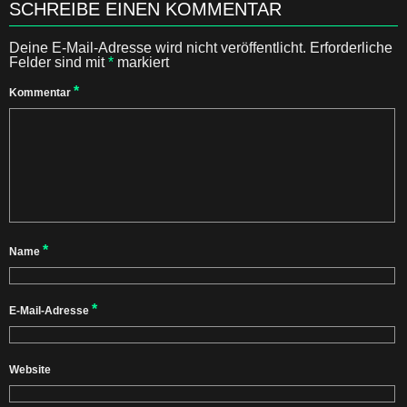
SCHREIBE EINEN KOMMENTAR
Deine E-Mail-Adresse wird nicht veröffentlicht.
Erforderliche
Felder sind mit
*
markiert
*
Kommentar
*
Name
*
E-Mail-Adresse
Website