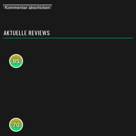
AKTUELLE REVIEWS
85
70