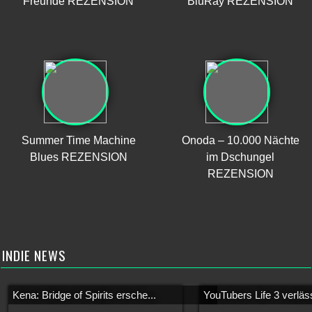
Freunde REZENSION
BluRay REZENSION
Summer Time Machine
Onoda – 10.000 Nächte
Blues REZENSION
im Dschungel
REZENSION
INDIE NEWS
Kena: Bridge of Spirits ersche...
YouTubers Life 3 verläss