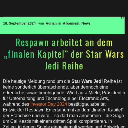
0
,
18. September 2024
von
Adrian
in
Allgemein
News
Respawn arbeitet an dem
„finalen Kapitel“ der Star Wars
Jedi Reihe
Die heutige Meldung rund um die
Star Wars Jedi
Reihe ist
keine sonderlich überraschende, aber dennoch eine
erfreuliche sowie beruhigende. Wie Laura Miele, Präsidentin
für Unterhaltung und Technologie bei Electronic Arts,
während des
Investor Day 2024
bestätigte, arbeitet
Entwickler Respawn Entertainemnt an dem „finalen Kapitel“
der Franchise und wird – so darf man annehmen – die Saga
um Cal Kestis mit einem dritten Spiel komplettieren. In
Zeiten, in denen Spiele eingestampft werden und Entwickler