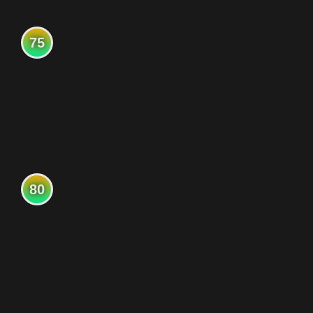
75
80