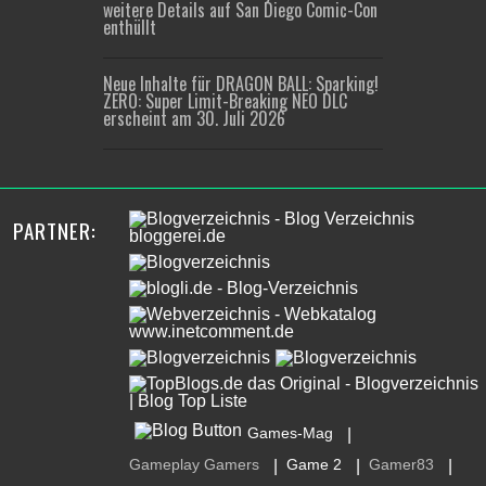
weitere Details auf San Diego Comic-Con
enthüllt
Neue Inhalte für DRAGON BALL: Sparking!
ZERO: Super Limit-Breaking NEO DLC
erscheint am 30. Juli 2026
PARTNER:
Games-Mag
|
Gameplay Gamers
Game 2
Gamer83
|
|
|