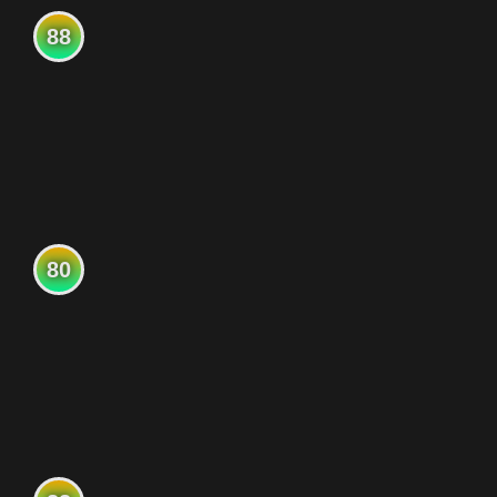
88
80