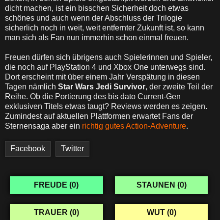
dicht machen, ist ein bisschen Sicherheit doch etwas
schönes und auch wenn der Abschluss der Trilogie
sicherlich noch in weit, weit entfernter Zukunft ist, so kann
man sich als Fan nun immerhin schon einmal freuen.
Freuen dürfen sich übrigens auch Spielerinnen und Spieler,
die noch auf PlayStation 4 und Xbox One unterwegs sind.
Dort erscheint mit über einem Jahr Verspätung in diesen
Tagen nämlich
Star Wars Jedi Survivor
, der zweite Teil der
Reihe. Ob die Portierung des bis dato Current-Gen
exklusiven Titels etwas taugt? Reviews werden es zeigen.
Zumindest auf aktuellen Plattformen erwartet Fans der
Sternensaga aber ein
richtig gutes Action-Adventure
.
Facebook
Twitter
FREUDE (
0
)
STAUNEN (
0
)
TRAUER (
0
)
WUT (
0
)