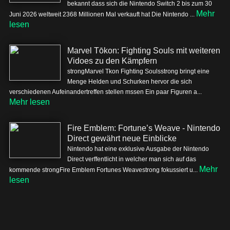
bekannt dass sich die Nintendo Switch 2 bis zum 30
Mehr
Juni 2026 weltweit 2368 Millionen Mal verkauft hat Die Nintendo ...
lesen
Marvel Tōkon: Fighting Souls mit weiteren
Vidoes zu den Kämpfern
strongMarvel Tkon Fighting Soulsstrong bringt eine
Menge Helden und Schurken hervor die sich
verschiedenen Aufeinandertreffen stellen mssen Ein paar Figuren a...
Mehr lesen
Fire Emblem: Fortune’s Weave - Nintendo
Direct gewährt neue Einblicke
Nintendo hat eine exklusive Ausgabe der Nintendo
Direct verffentlicht in welcher man sich auf das
Mehr
kommende strongFire Emblem Fortunes Weavestrong fokussiert u...
lesen