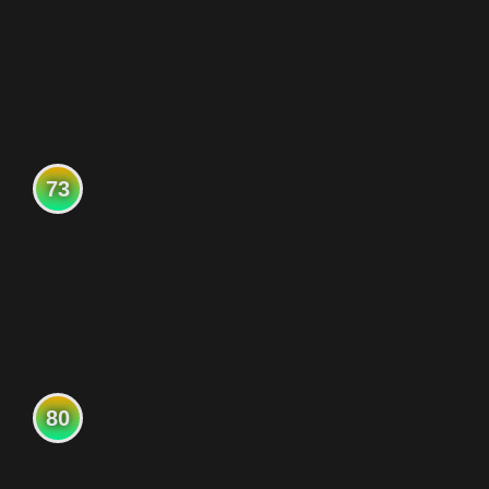
73
80