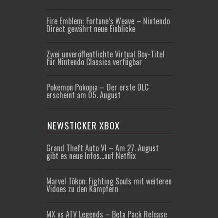
Fire Emblem: Fortune’s Weave – Nintendo
Direct gewährt neue Einblicke
Zwei unveröffentlichte Virtual Boy-Titel
für Nintendo Classics verfügbar
Pokemon Pokopia – Der erste DLC
erscheint am 05. August
NEWSTICKER XBOX
Grand Theft Auto VI – Am 27. August
gibt es neue Infos…auf Netflix
Marvel Tōkon: Fighting Souls mit weiteren
Vidoes zu den Kämpfern
MX vs ATV Legends – Beta Pack Release