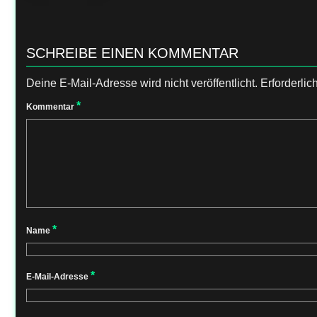
SCHREIBE EINEN KOMMENTAR
Deine E-Mail-Adresse wird nicht veröffentlicht.
Erforderlic
*
Kommentar
*
Name
*
E-Mail-Adresse