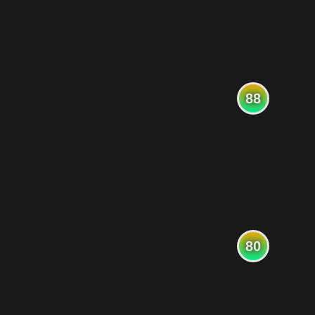
88
80