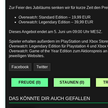
Zur Feier des Jubiläums senken wir für kurze Zeit den Prei
Overwatch
: Standard Edition – 19,99 EUR
Overwatch
: Legendary Edition – 39,99 EUR
Dieses Angebot endet am 5. Juni um 09:00 Uhr MESZ.
Spieler erhalten außerdem im PlayStation und Xbox Store 
Overwatch
: Legendary Edition für Playstation 4 und Xbo
Overwatch
: Game of the Year Edition zum Aktionspreis an 
jeweiligen Websites.
Facebook
Twitter
FREUDE (
0
)
STAUNEN (
0
)
TR
DAS KÖNNTE DIR AUCH GEFALLEN