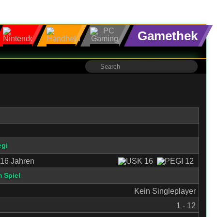
Gamethek
egi
16 Jahren
 Spiel
Kein Singleplayer
1 - 12