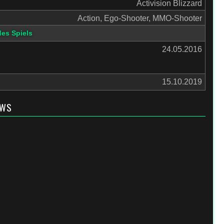
Activision Blizzard
Action, Ego-Shooter, MMO-Shooter
des Spiels
24.05.2016
15.10.2019
EWS