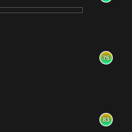
75
83