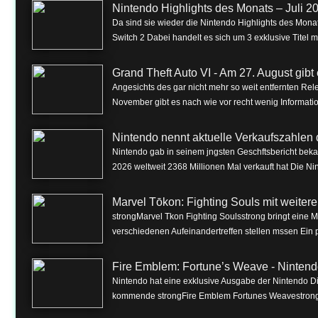
Nintendo Highlights des Monats – Juli 2
Da sind sie wieder die Nintendo Highlights des Monat
Switch 2 Dabei handelt es sich um 3 exklusive Titel m
Grand Theft Auto VI - Am 27. August gibt e
Angesichts des gar nicht mehr so weit entfernten Rel
November gibt es nach wie vor recht wenig Informa
Nintendo nennt aktuelle Verkaufszahlen 
Nintendo gab in seinem jngsten Geschftsbericht beka
2026 weltweit 2368 Millionen Mal verkauft hat Die Nin
Marvel Tōkon: Fighting Souls mit weite
strongMarvel Tkon Fighting Soulsstrong bringt eine 
verschiedenen Aufeinandertreffen stellen mssen Ein p
Fire Emblem: Fortune’s Weave - Nintend
Nintendo hat eine exklusive Ausgabe der Nintendo Dire
kommende strongFire Emblem Fortunes Weavestrong f