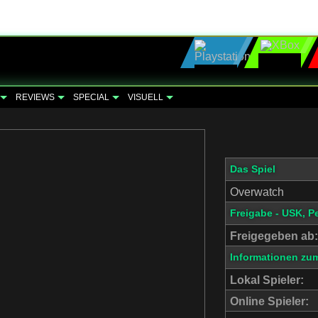
REVIEWS
SPECIAL
VISUELL
Das Spiel
Overwatch
Freigabe - USK, P
Freigegeben ab:
Informationen zum
Lokal Spieler:
Online Spieler: