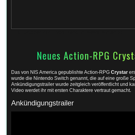
18. Oktober 2021
von
Rena
in
News
,
Nintendo
Neues Action-RPG Cryst
Das von NIS America gepublishte Action-RPG
Crystar
ers
wurde die Nintendo Switch genannt, die auf eine große Spi
Ankündigungstrailer wurde zeitgleich veröffentlicht und 
Video werdet ihr mit ersten Charaktere vertraut gemacht.
Ankündigungstrailer