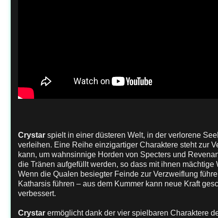
Crystar
spielt in einer düsteren Welt, in der verlorene 
verleihen. Eine Reihe einzigartiger Charaktere steht zur 
kann, um wahnsinnige Horden von Specters und Revenan
die Tränen aufgefüllt werden, so dass mit ihnen mächtig
Wenn die Qualen besiegter Feinde zur Verzweiflung führe
Katharsis führen – aus dem Kummer kann neue Kraft gesch
verbessert.
Crystar
ermöglicht dank der vier spielbaren Charaktere d