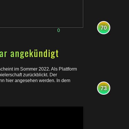
70
0
ar angekündigt
cheint im Sommer 2022. Als Plattform
elerschaft zurückblickt. Der
kann hier angesehen werden. In dem
73