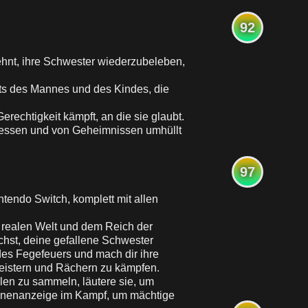
92
sehnt, ihre Schwester wiederzubeleben,
ts des Mannes und des Kindes, die
rechtigkeit kämpft, an die sie glaubt.
sessen und von Geheimnissen umhüllt
97
ntendo Switch, komplett mit allen
 realen Welt und dem Reich der
hst, deine gefallene Schwester
es Fegefeuers und mach dir ihre
eistern und Rächern zu kämpfen.
en zu sammeln, läutere sie, um
ränenanzeige im Kampf, um mächtige