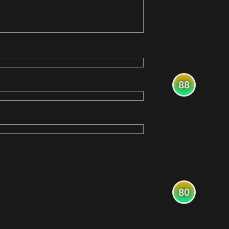
88
80