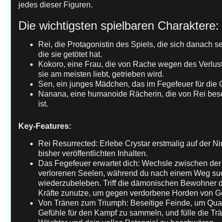
jedes dieser Figuren.
Die wichtigsten spielbaren Charaktere:
Rei, die Protagonistin des Spiels, die sich danach 
die sie getötet hat.
Kokoro, eine Frau, die von Rache wegen des Verlus
sie am meisten liebt, getrieben wird.
Sen, ein junges Mädchen, das im Fegefeuer für die Ge
Nanana, eine humanoide Rächerin, die von Rei be
ist.
Key-Features:
Rei Resurrected: Erlebe Crystar erstmalig auf der Ni
bisher veröffentlichten Inhalten.
Das Fegefeuer erwartet dich: Wechsle zwischen der
verlorenen Seelen, während du nach einem Weg suc
wiederzubeleben. Triff die dämonischen Bewohner d
Kräfte zunutze, um gegen verdorbene Horden von G
Von Tränen zum Triumph: Beseitige Feinde, um Qual
Gefühle für den Kampf zu sammeln, und fülle die T