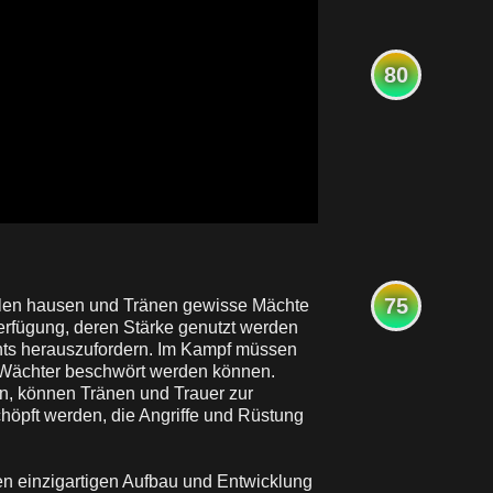
80
75
Seelen hausen und Tränen gewisse Mächte
Verfügung, deren Stärke genutzt werden
ts herauszufordern. Im Kampf müssen
e Wächter beschwört werden können.
n, können Tränen und Trauer zur
öpft werden, die Angriffe und Rüstung
en einzigartigen Aufbau und Entwicklung