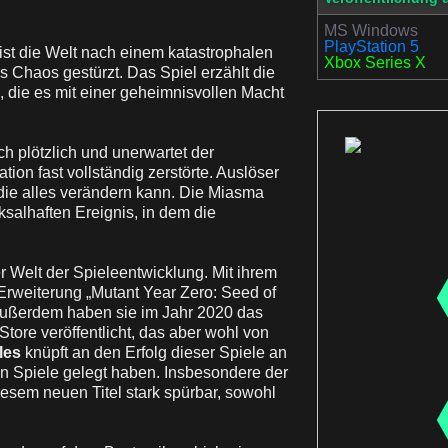
MS Windows
PlayStation 5
 ist die Welt nach einem katastrophalen
Xbox Series X
s Chaos gestürzt. Das Spiel erzählt die
 die es mit einer geheimnisvollen Macht
ch plötzlich und unerwartet der
tion fast vollständig zerstörte. Auslöser
die alles verändern kann. Die Miasma
salhaften Ereignis, in dem die
r Welt der Spieleentwicklung. Mit ihrem
Erweiterung „Mutant Year Zero: Seed of
. Außerdem haben sie im Jahr 2020 das
 Store veröffentlicht, das aber wohl von
les
knüpft an den Erfolg dieser Spiele an
n Spiele gelegt haben. Insbesondere der
esem neuen Titel stark spürbar, sowohl