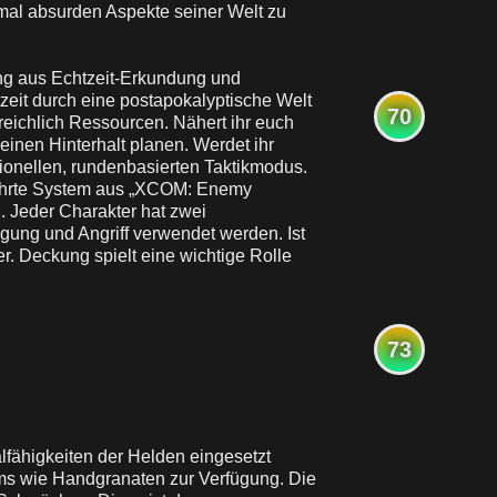
hmal absurden Aspekte seiner Welt zu
ng aus Echtzeit-Erkundung und
eit durch eine postapokalyptische Welt
70
reichlich Ressourcen. Nähert ihr euch
einen Hinterhalt planen. Werdet ihr
itionellen, rundenbasierten Taktikmodus.
ährte System aus „XCOM: Enemy
 Jeder Charakter hat zwei
gung und Angriff verwendet werden. Ist
r. Deckung spielt eine wichtige Rolle
73
lfähigkeiten der Helden eingesetzt
ems wie Handgranaten zur Verfügung. Die