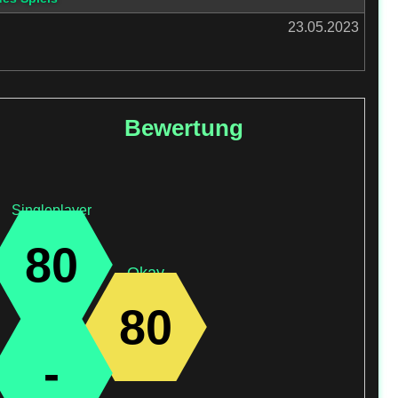
23.05.2023
Bewertung
Singleplayer
80
Okay
80
-