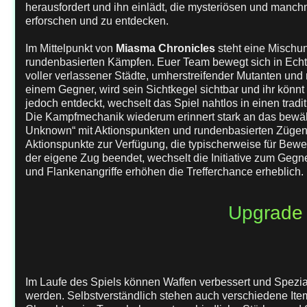
herausfordert und ihn einlädt, die mysteriösen und manc
erforschen und zu entdecken.
Im Mittelpunkt von
Miasma Chronicles
steht eine Mischu
rundenbasierten Kämpfen. Euer Team bewegt sich in Echtz
voller verlassener Städte, umherstreifender Mutanten und 
einem Gegner, wird sein Sichtkegel sichtbar und ihr könnt 
jedoch entdeckt, wechselt das Spiel nahtlos in einen trad
Die Kampfmechanik wiederum erinnert stark an das bew
Unknown“ mit Aktionspunkten und rundenbasierten Zügen.
Aktionspunkte zur Verfügung, die typischerweise für Bewe
der eigene Zug beendet, wechselt die Initiative zum Gegne
und Flankenangriffe erhöhen die Trefferchance erheblich.
Upgrade
Im Laufe des Spiels können Waffen verbessert und Spezia
werden. Selbstverständlich stehen auch verschiedene It