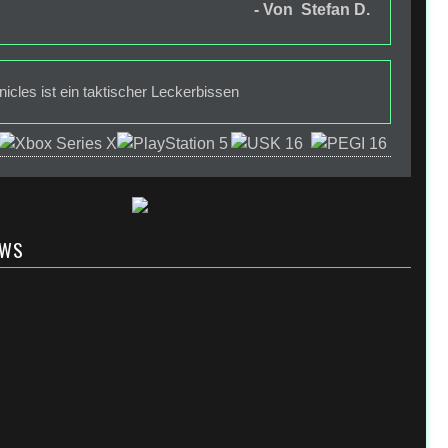
- Von Stefan D.
cles ist ein taktischer Leckerbissen
EWS