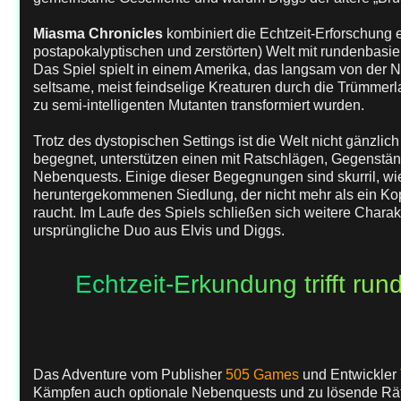
Miasma Chronicles
kombiniert die Echtzeit-Erforschung
postapokalyptischen und zerstörten) Welt mit rundenbasi
Das Spiel spielt in einem Amerika, das langsam von der N
seltsame, meist feindselige Kreaturen durch die Trümmerl
zu semi-intelligenten Mutanten transformiert wurden.
Trotz des dystopischen Settings ist die Welt nicht gänzlic
begegnet, unterstützen einen mit Ratschlägen, Gegenstä
Nebenquests. Einige dieser Begegnungen sind skurril, wi
heruntergekommenen Siedlung, der nicht mehr als ein Kopf
raucht. Im Laufe des Spiels schließen sich weitere Chara
ursprüngliche Duo aus Elvis und Diggs.
Echtzeit-Erkundung trifft ru
Das Adventure vom Publisher
505 Games
und Entwickler
Kämpfen auch optionale Nebenquests und zu lösende Rätsel