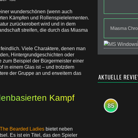
 einer wunderschönen (wenn auch
erten Kämpfen und Rollenspielelementen.
atur zurückerobert wird und in dem
Miasma Chroni
andschaft streifen, die durch das Miasma
h feindlich. Viele Charaktere, denen man
nden, Hintergrundgeschichten oder
e zum Beispiel der Bürgermeister einer
 in einem Glas ist – und trotzdem
ktere der Gruppe an und erweitern das
AKTUELLE REVI
ndenbasierten Kampf
85
The Bearded Ladies
bietet neben
. Es ist ein Titel, das den Spieler