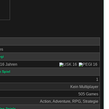
es
egi
16 Jahren
 Spiel
1
Kein Multiplayer
505 Games
Action, Adventure, RPG, Strategie
des Spiels