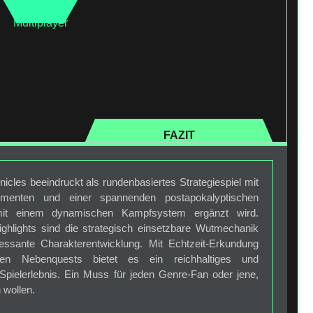
Multiplayer
FAZIT
cles beeindruckt als rundenbasiertes Strategiespiel mit
elementen und einer spannenden postapokalyptischen
mit einem dynamischen Kampfsystem ergänzt wird.
ghlights sind die strategisch einsetzbare Wutmechanik
ressante Charakterentwicklung. Mit Echtzeit-Erkundung
len Nebenquests bietet es ein reichhaltiges und
 Spielerlebnis. Ein Muss für jeden Genre-Fan oder jene,
 wollen.