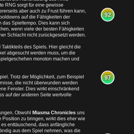
e RNG sorgt für eine gewisse
rerseits aber auch zu Frust führen kann,
92
Cooldowns auf die Fähigkeiten der
 das Spieltempo. Dies kann sich
hen, wenn viele der besten Fähigkeiten
er Schlacht nicht zurückgesetzt werden.
aktikteils des Spiels. Hier gleicht die
nkel abgesucht werden muss, um die
as Spielgeschehen monoton machen und
piel. Trotz der Möglichkeit, zum Beispiel
97
ernisse, die nicht überwunden werden
ne Fenster. Dies wirkt einschränkend
ss auf der anderen Seite wertvolle
wungen. Obwohl
Miasma Chronicles
uns
 Position zu bringen, wirkt dies eher wie
t es enttäuschend, dass anfängliche
ständig aus dem Spiel nehmen, was die