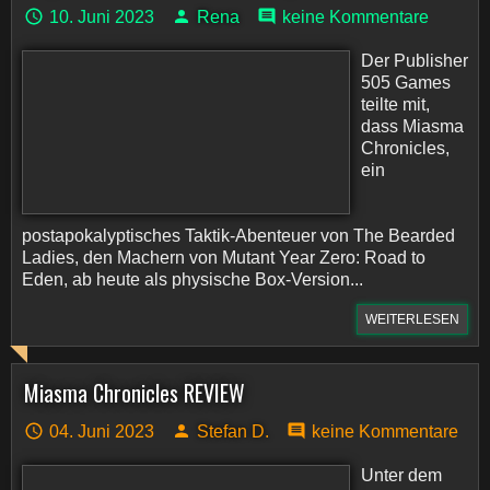
10. Juni 2023
Rena
keine Kommentare
Der Publisher
505 Games
teilte mit,
dass Miasma
Chronicles,
ein
postapokalyptisches Taktik-Abenteuer von The Bearded
Ladies, den Machern von Mutant Year Zero: Road to
Eden, ab heute als physische Box-Version...
WEITERLESEN
Miasma Chronicles REVIEW
04. Juni 2023
Stefan D.
keine Kommentare
Unter dem