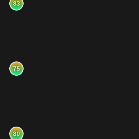
83
75
80