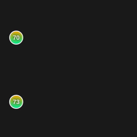
70
73