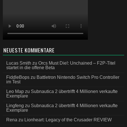
NEUESTE KOMMENTARE
Lucas Smith
zu
Orcs Must Die!: Unchained – F2P-Titel
startet in die offene Beta
FiddleBops
zu
Battletron Nintendo Switch Pro Controller
im Test
Leo Map
zu
Subnautica 2 übertrifft 4 Millionen verkaufte
Exemplare
Lingfeng
zu
Subnautica 2 übertrifft 4 Millionen verkaufte
Exemplare
Rena
zu
Lionheart: Legacy of the Crusader REVIEW