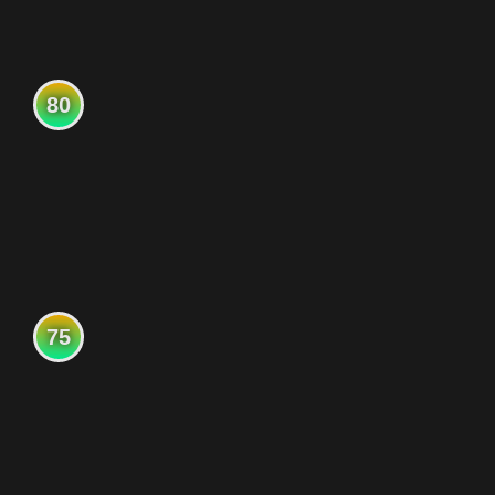
80
75