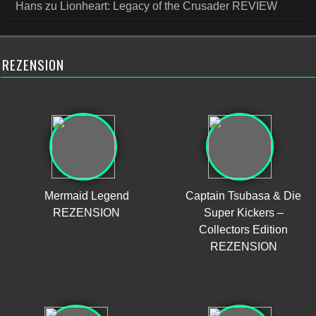
Hans
zu
Lionheart: Legacy of the Crusader REVIEW
REZENSION
Mermaid Legend
Captain Tsubasa & Die
REZENSION
Super Kickers –
Collectors Edition
REZENSION