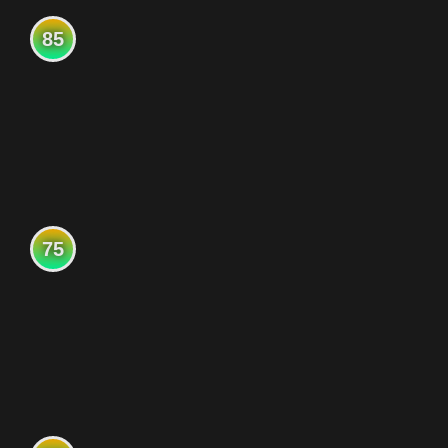
85
75