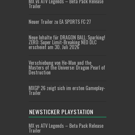
MX vs ATV Legends – Beta Pack Release
Trailer
Neuer Trailer zu EA SPORTS FC 27
Neue Inhalte für DRAGON BALL: Sparking!
ZERO: Super Limit-Breaking NEO DLC
erscheint am 30. Juli 2026
Verschiebung von He-Man and the
Masters of the Universe: Dragon Pearl of
Destruction
MXGP 26 zeigt sich im ersten Gameplay-
Trailer
NEWSTICKER PLAYSTATION
MX vs ATV Legends – Beta Pack Release
Trailer