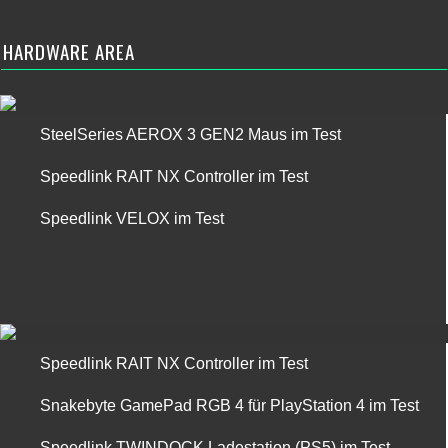
HARDWARE AREA
SteelSeries AEROX 3 GEN2 Maus im Test
Speedlink RAIT NX Controller im Test
Speedlink VELOX im Test
Speedlink RAIT NX Controller im Test
Snakebyte GamePad RGB 4 für PlayStation 4 im Test
Speedlink TWINDOCK Ladestation (PS5) im Test