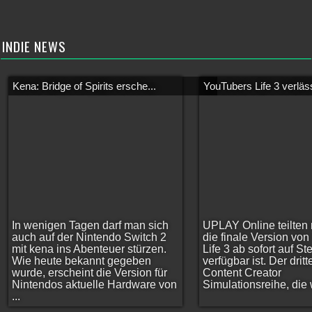
INDIE NEWS
Kena: Bridge of Spirits ersche...
YouTubers Life 3 verläss
In wenigen Tagen darf man sich
UPLAY Online teilten 
auch auf der Nintendo Switch 2
die finale Version vo
mit kena ins Abenteuer stürzen.
Life 3 ab sofort auf S
Wie heute bekannt gegeben
verfügbar ist. Der dritt
wurde, erscheint die Version für
Content Creator
Nintendos aktuelle Hardware von
Simulationsreihe, die w
...