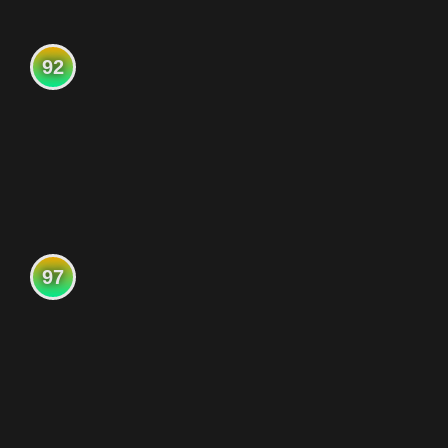
92
97