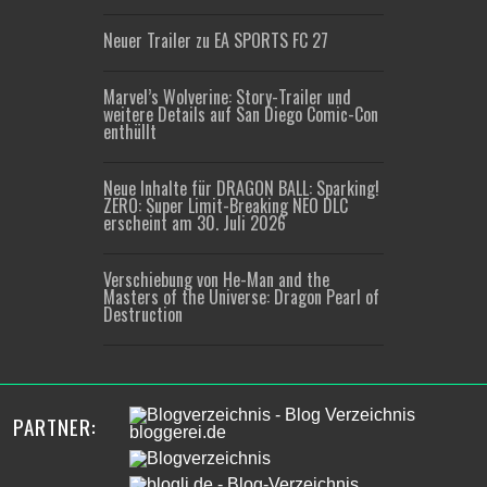
Neuer Trailer zu EA SPORTS FC 27
Marvel’s Wolverine: Story-Trailer und
weitere Details auf San Diego Comic-Con
enthüllt
Neue Inhalte für DRAGON BALL: Sparking!
ZERO: Super Limit-Breaking NEO DLC
erscheint am 30. Juli 2026
Verschiebung von He-Man and the
Masters of the Universe: Dragon Pearl of
Destruction
PARTNER: