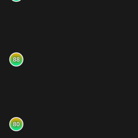
88
80