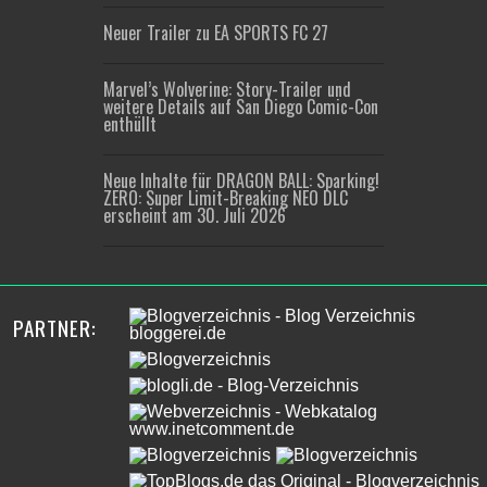
Neuer Trailer zu EA SPORTS FC 27
Marvel’s Wolverine: Story-Trailer und
weitere Details auf San Diego Comic-Con
enthüllt
Neue Inhalte für DRAGON BALL: Sparking!
ZERO: Super Limit-Breaking NEO DLC
erscheint am 30. Juli 2026
PARTNER: