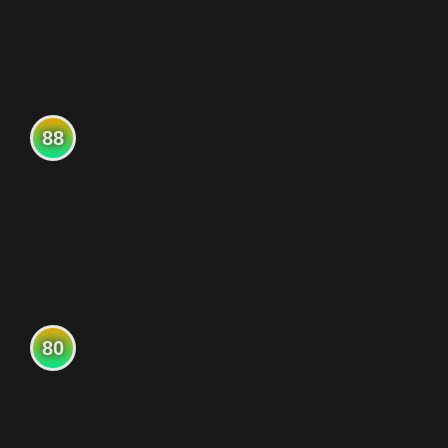
88
80