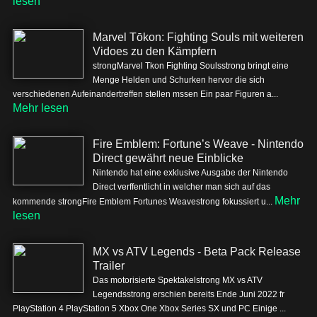
lesen
Marvel Tōkon: Fighting Souls mit weiteren
Vidoes zu den Kämpfern
strongMarvel Tkon Fighting Soulsstrong bringt eine
Menge Helden und Schurken hervor die sich
verschiedenen Aufeinandertreffen stellen mssen Ein paar Figuren a...
Mehr lesen
Fire Emblem: Fortune’s Weave - Nintendo
Direct gewährt neue Einblicke
Nintendo hat eine exklusive Ausgabe der Nintendo
Direct verffentlicht in welcher man sich auf das
Mehr
kommende strongFire Emblem Fortunes Weavestrong fokussiert u...
lesen
MX vs ATV Legends - Beta Pack Release
Trailer
Das motorisierte Spektakelstrong MX vs ATV
Legendsstrong erschien bereits Ende Juni 2022 fr
PlayStation 4 PlayStation 5 Xbox One Xbox Series SX und PC Einige ...