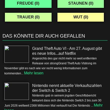
FREUDE (
0
)
STAUNEN (
0
)
TRAUER (
0
)
WUT (
0
)
DAS KÖNNTE DIR AUCH GEFALLEN
Grand Theft Auto VI - Am 27. August gibt
es neue Infos...auf Netflix
Angesichts des gar nicht mehr so weit entfernten
Release von strongGrand Theft Auto VIstrong im
November gibt es nach wie vor recht wenig Informationen zum
Mehr lesen
kommenden...
Nintendo nennt aktuelle Verkaufszahlen
der Switch & Switch 2
Nintendo gab in seinem jngsten Geschftsbericht
bekannt dass sich die Nintendo Switch 2 bis zum 30
Mehr
Juni 2026 weltweit 2368 Millionen Mal verkauft hat Die Nintendo ...