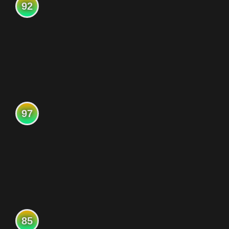
92
97
85