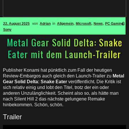
,
,
,
,
0
22. August 2025
von
Adrian
in
Allgemein
Microsoft
News
PC Gaming
Sony
Metal Gear Solid Delta: Snake
Eater mit dem Launch-Trailer
Publisher Konami hat pünktlich zum Fall der heutigen
Review-Embargos auch gleich den Launch-Trailer zu
Metal
Gear Solid Delta: Snake Eater
veröffentlicht. Die Kritik ist
sich relativ einig und lobt den Titel, trotz der ein oder
anderen Unzulänglichkeit. Scheint also so, als hätte man
nach Silent Hill 2 das nächste gelungene Remake
hinbekommen. Schön, schön.
Trailer