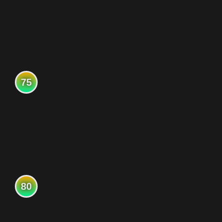
75
80