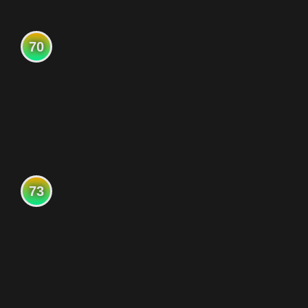
70
73