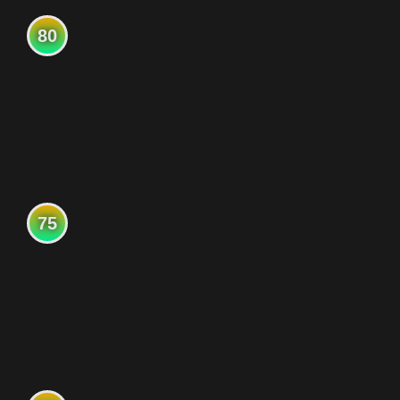
80
75