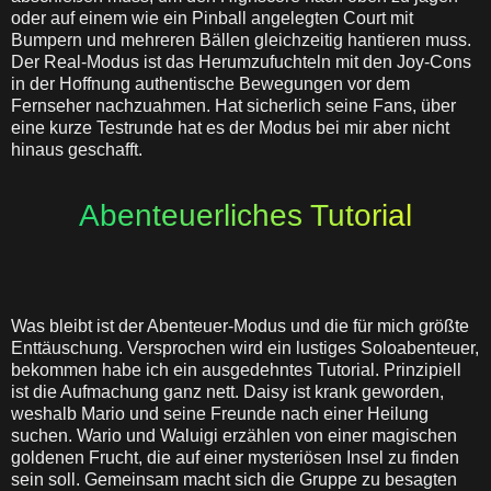
oder auf einem wie ein Pinball angelegten Court mit
Bumpern und mehreren Bällen gleichzeitig hantieren muss.
Der Real-Modus ist das Herumzufuchteln mit den Joy-Cons
in der Hoffnung authentische Bewegungen vor dem
Fernseher nachzuahmen. Hat sicherlich seine Fans, über
eine kurze Testrunde hat es der Modus bei mir aber nicht
hinaus geschafft.
Abenteuerliches Tutorial
Was bleibt ist der Abenteuer-Modus und die für mich größte
Enttäuschung. Versprochen wird ein lustiges Soloabenteuer,
bekommen habe ich ein ausgedehntes Tutorial. Prinzipiell
ist die Aufmachung ganz nett. Daisy ist krank geworden,
weshalb Mario und seine Freunde nach einer Heilung
suchen. Wario und Waluigi erzählen von einer magischen
goldenen Frucht, die auf einer mysteriösen Insel zu finden
sein soll. Gemeinsam macht sich die Gruppe zu besagten