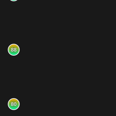
88
80