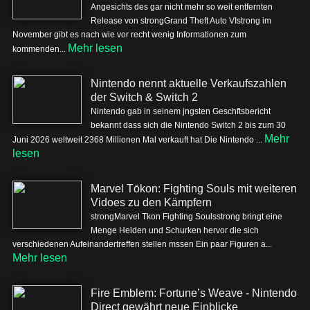
Angesichts des gar nicht mehr so weit entfernten
Release von strongGrand Theft Auto VIstrong im
November gibt es nach wie vor recht wenig Informationen zum
Mehr lesen
kommenden...
Nintendo nennt aktuelle Verkaufszahlen
der Switch & Switch 2
Nintendo gab in seinem jngsten Geschftsbericht
bekannt dass sich die Nintendo Switch 2 bis zum 30
Mehr
Juni 2026 weltweit 2368 Millionen Mal verkauft hat Die Nintendo ...
lesen
Marvel Tōkon: Fighting Souls mit weiteren
Vidoes zu den Kämpfern
strongMarvel Tkon Fighting Soulsstrong bringt eine
Menge Helden und Schurken hervor die sich
verschiedenen Aufeinandertreffen stellen mssen Ein paar Figuren a...
Mehr lesen
Fire Emblem: Fortune’s Weave - Nintendo
Direct gewährt neue Einblicke