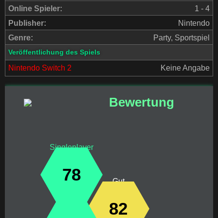
Online Spieler:
1 - 4
Publisher:
Nintendo
Genre:
Party, Sportspiel
Veröffentlichung des Spiels
Nintendo Switch 2
Keine Angabe
Bewertung
Singleplayer
78
Gut
82