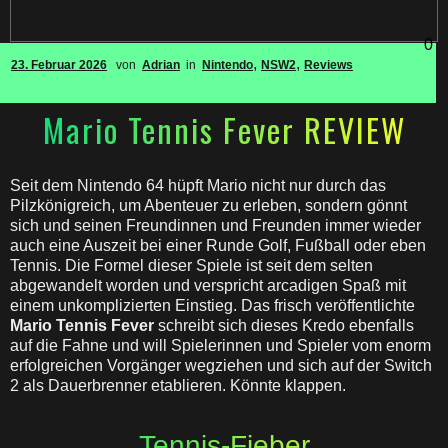
0
,
,
23. Februar 2026
von
Adrian
in
Nintendo
NSW2
Reviews
Mario Tennis Fever REVIEW
Seit dem Nintendo 64 hüpft Mario nicht nur durch das
Pilzkönigreich, um Abenteuer zu erleben, sondern gönnt
sich und seinen Freundinnen und Freunden immer wieder
auch eine Auszeit bei einer Runde Golf, Fußball oder eben
Tennis. Die Formel dieser Spiele ist seit dem selten
abgewandelt worden und verspricht arcadigen Spaß mit
einem unkomplizierten Einstieg. Das frisch veröffentlichte
Mario Tennis Fever
schreibt sich dieses Kredo ebenfalls
auf die Fahne und will Spielerinnen und Spieler vom enorm
erfolgreichen Vorgänger wegziehen und sich auf der Switch
2 als Dauerbrenner etablieren. Könnte klappen.
Tennis-Fieber