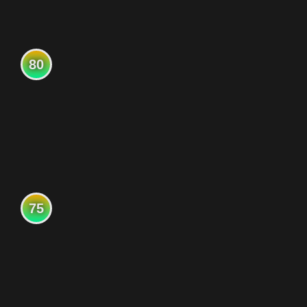
80
75