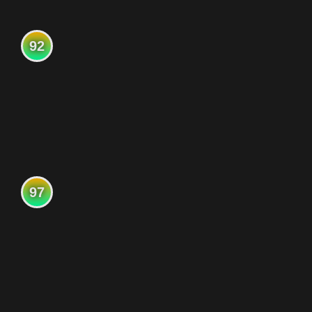
92
97