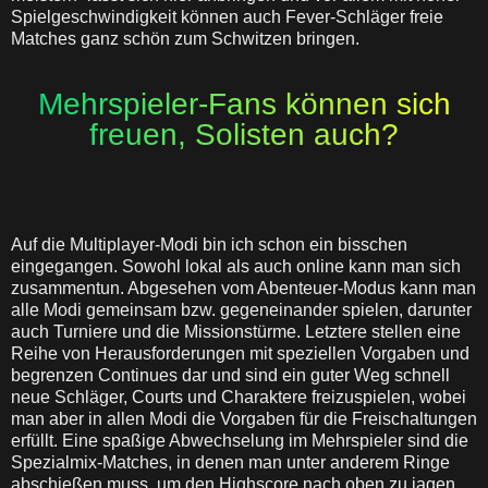
Spielgeschwindigkeit können auch Fever-Schläger freie
Matches ganz schön zum Schwitzen bringen.
Mehrspieler-Fans können sich
freuen, Solisten auch?
Auf die Multiplayer-Modi bin ich schon ein bisschen
eingegangen. Sowohl lokal als auch online kann man sich
zusammentun. Abgesehen vom Abenteuer-Modus kann man
alle Modi gemeinsam bzw. gegeneinander spielen, darunter
auch Turniere und die Missionstürme. Letztere stellen eine
Reihe von Herausforderungen mit speziellen Vorgaben und
begrenzen Continues dar und sind ein guter Weg schnell
neue Schläger, Courts und Charaktere freizuspielen, wobei
man aber in allen Modi die Vorgaben für die Freischaltungen
erfüllt. Eine spaßige Abwechselung im Mehrspieler sind die
Spezialmix-Matches, in denen man unter anderem Ringe
abschießen muss, um den Highscore nach oben zu jagen