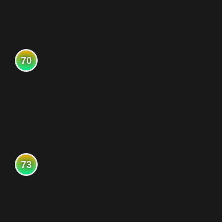
70
73