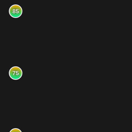
85
75