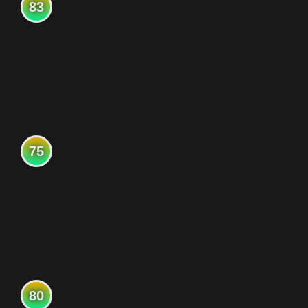
83
75
80