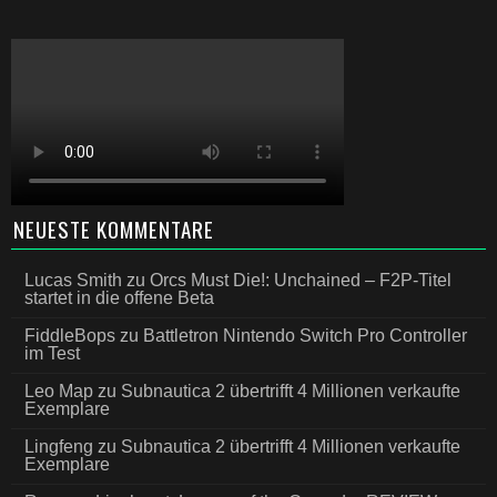
NEUESTE KOMMENTARE
Lucas Smith
zu
Orcs Must Die!: Unchained – F2P-Titel
startet in die offene Beta
FiddleBops
zu
Battletron Nintendo Switch Pro Controller
im Test
Leo Map
zu
Subnautica 2 übertrifft 4 Millionen verkaufte
Exemplare
Lingfeng
zu
Subnautica 2 übertrifft 4 Millionen verkaufte
Exemplare