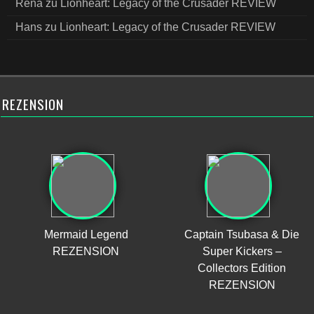
Rena
zu
Lionheart: Legacy of the Crusader REVIEW
Hans
zu
Lionheart: Legacy of the Crusader REVIEW
REZENSION
Mermaid Legend
Captain Tsubasa & Die
REZENSION
Super Kickers –
Collectors Edition
REZENSION