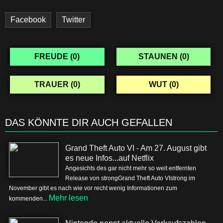
Facebook
Twitter
FREUDE (
0
)
STAUNEN (
0
)
TRAUER (
0
)
WUT (
0
)
DAS KÖNNTE DIR AUCH GEFALLEN
Grand Theft Auto VI - Am 27. August gibt
es neue Infos...auf Netflix
Angesichts des gar nicht mehr so weit entfernten
Release von strongGrand Theft Auto VIstrong im
November gibt es nach wie vor recht wenig Informationen zum
Mehr lesen
kommenden...