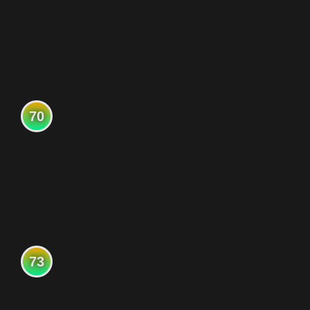
70
73