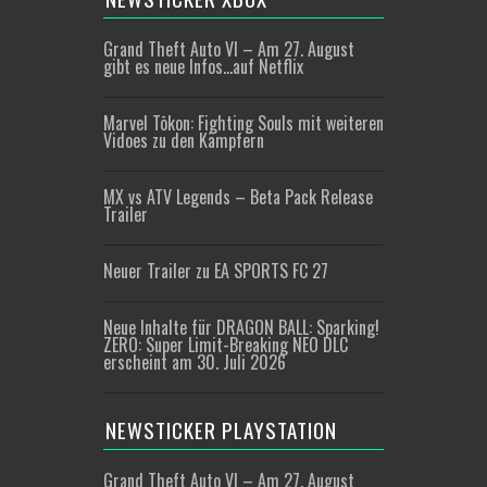
Grand Theft Auto VI – Am 27. August
gibt es neue Infos…auf Netflix
Marvel Tōkon: Fighting Souls mit weiteren
Vidoes zu den Kämpfern
MX vs ATV Legends – Beta Pack Release
Trailer
Neuer Trailer zu EA SPORTS FC 27
Neue Inhalte für DRAGON BALL: Sparking!
ZERO: Super Limit-Breaking NEO DLC
erscheint am 30. Juli 2026
NEWSTICKER PLAYSTATION
Grand Theft Auto VI – Am 27. August