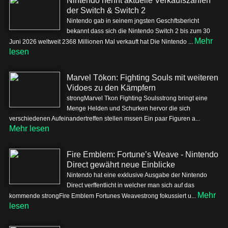
Nintendo nennt aktuelle Verkaufszahlen
der Switch & Switch 2
Nintendo gab in seinem jngsten Geschftsbericht
bekannt dass sich die Nintendo Switch 2 bis zum 30
Mehr
Juni 2026 weltweit 2368 Millionen Mal verkauft hat Die Nintendo ...
lesen
Marvel Tōkon: Fighting Souls mit weiteren
Vidoes zu den Kämpfern
strongMarvel Tkon Fighting Soulsstrong bringt eine
Menge Helden und Schurken hervor die sich
verschiedenen Aufeinandertreffen stellen mssen Ein paar Figuren a...
Mehr lesen
Fire Emblem: Fortune’s Weave - Nintendo
Direct gewährt neue Einblicke
Nintendo hat eine exklusive Ausgabe der Nintendo
Direct verffentlicht in welcher man sich auf das
Mehr
kommende strongFire Emblem Fortunes Weavestrong fokussiert u...
lesen