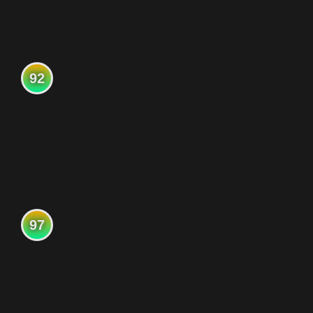
92
97