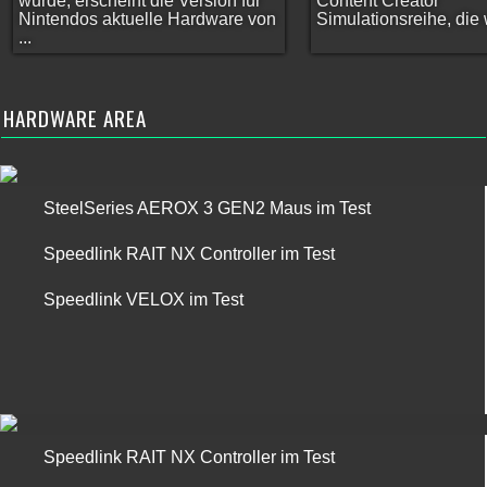
wurde, erscheint die Version für
Content Creator
Nintendos aktuelle Hardware von
Simulationsreihe, die w
...
HARDWARE AREA
SteelSeries AEROX 3 GEN2 Maus im Test
Speedlink RAIT NX Controller im Test
Speedlink VELOX im Test
Speedlink RAIT NX Controller im Test