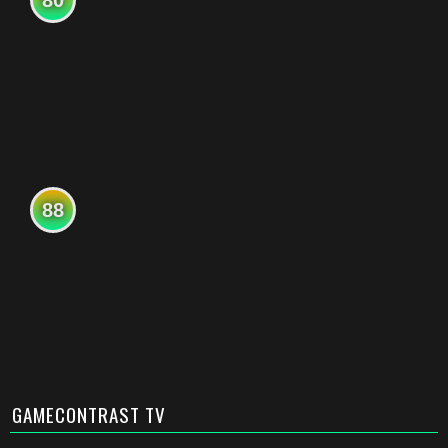
80
88
GAMECONTRAST TV