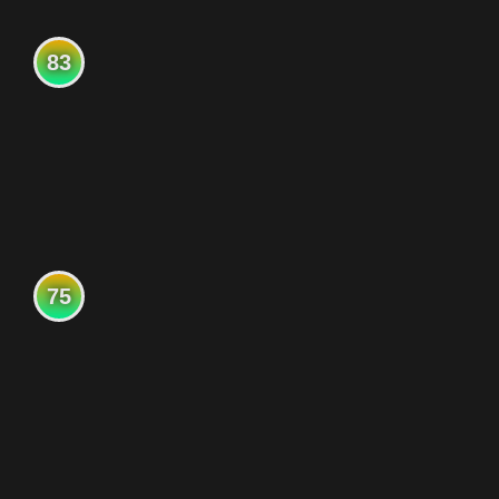
83
75