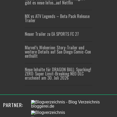
gibt es neue Infos…auf Netflix
MX vs ATV Legends – Beta Pack Release
Trailer
Neuer Trailer zu EA SPORTS FC 27
Marvel’s Wolverine: Story-Trailer und
weitere Details auf San Diego Comic-Con
enthüllt
Neue Inhalte für DRAGON BALL: Sparking!
ZERO: Super Limit-Breaking NEO DLC
erscheint am 30. Juli 2026
PARTNER: