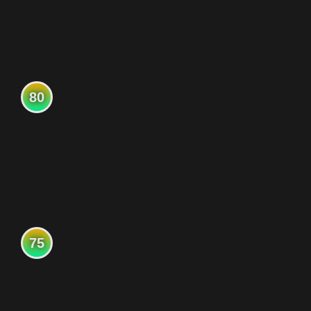
80
75