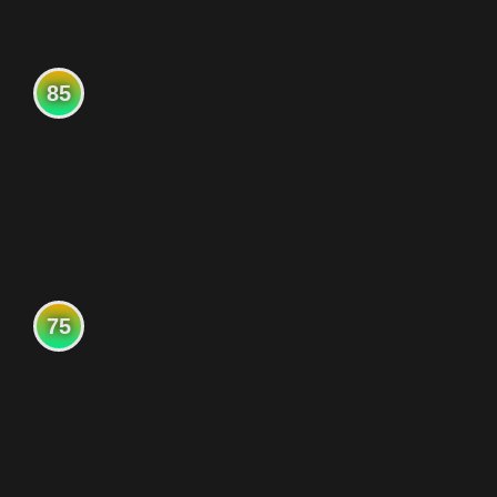
85
75