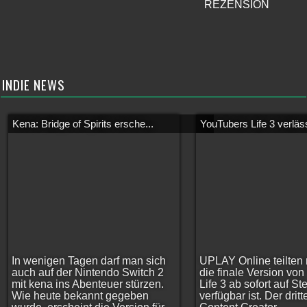
REZENSION
INDIE NEWS
Kena: Bridge of Spirits ersche...
YouTubers Life 3 verläss
In wenigen Tagen darf man sich
UPLAY Online teilten 
auch auf der Nintendo Switch 2
die finale Version vo
mit kena ins Abenteuer stürzen.
Life 3 ab sofort auf S
Wie heute bekannt gegeben
verfügbar ist. Der dritt