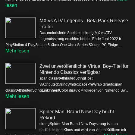
lesen
MX vs ATV Legends - Beta Pack Release
Trailer
Das motorisierte Spektakelstrong MX vs ATV
Legendsstrong erschien bereits Ende Juni 2022 fr
PlayStation 4 PlayStation 5 Xbox One Xbox Series SX und PC Einige ...
Mehr lesen
Zwei unveröffentlichte Virtual Boy-Titel für
Nintendo Classics verfügbar
span classytAttributedStringHost
ytAttributedStringWhiteSpacePreWrap dirautospan
classytAttributedStringLinkInheritColor dirautoMitglieder von Nintendo Sw...
Mehr lesen
Spider-Man: Brand New Day bricht
Rekord
strongSpider-Man Brand New Daystrong ist nun
endlich in den Kinos und wird von vielen Kritikern mir