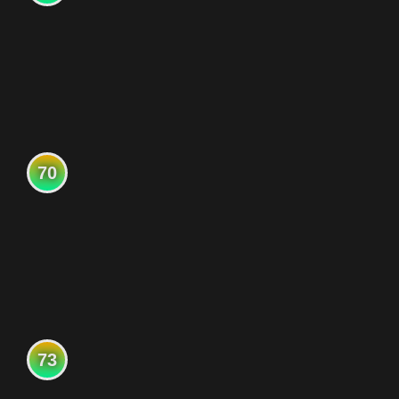
70
73