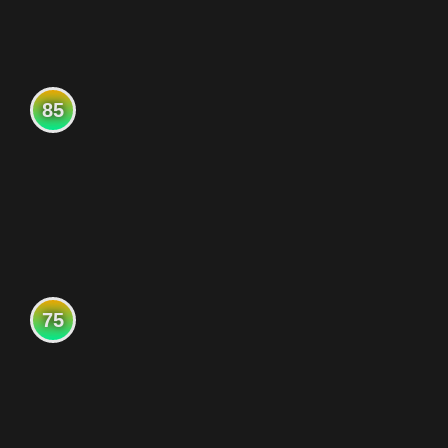
85
75