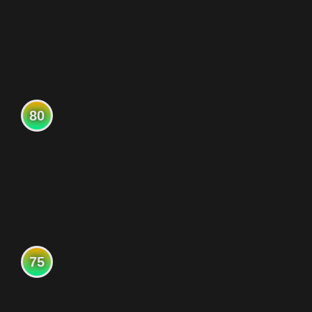
80
75