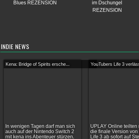
Blues REZENSION
im Dschungel
REZENSION
INDIE NEWS
Kena: Bridge of Spirits ersche...
YouTubers Life 3 verläss
In wenigen Tagen darf man sich
UPLAY Online teilten 
auch auf der Nintendo Switch 2
die finale Version vo
mit kena ins Abenteuer stürzen.
Life 3 ab sofort auf S