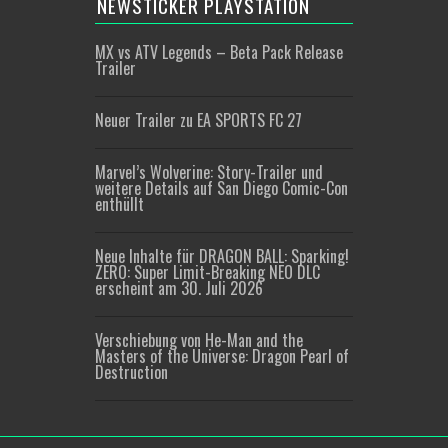
NEWSTICKER PLAYSTATION
MX vs ATV Legends – Beta Pack Release
Trailer
Neuer Trailer zu EA SPORTS FC 27
Marvel’s Wolverine: Story-Trailer und
weitere Details auf San Diego Comic-Con
enthüllt
Neue Inhalte für DRAGON BALL: Sparking!
ZERO: Super Limit-Breaking NEO DLC
erscheint am 30. Juli 2026
Verschiebung von He-Man and the
Masters of the Universe: Dragon Pearl of
Destruction