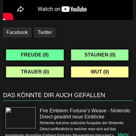
Facebook
Twitter
FREUDE (
0
)
STAUNEN (
0
)
TRAUER (
0
)
WUT (
0
)
DAS KÖNNTE DIR AUCH GEFALLEN
Fire Emblem: Fortune’s Weave - Nintendo
Direct gewährt neue Einblicke
Nintendo hat eine exklusive Ausgabe der Nintendo
Direct verffentlicht in welcher man sich auf das
Mehr
kommende strongFire Emblem Fortunes Weavestrong fokussiert u...