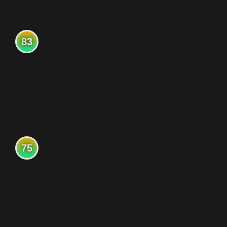
83
75