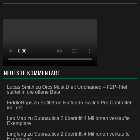
NEUESTE KOMMENTARE
Lucas Smith
zu
Orcs Must Die!: Unchained – F2P-Titel
startet in die offene Beta
FiddleBops
zu
Battletron Nintendo Switch Pro Controller
im Test
Leo Map
zu
Subnautica 2 übertrifft 4 Millionen verkaufte
Exemplare
Lingfeng
zu
Subnautica 2 übertrifft 4 Millionen verkaufte
Exemplare