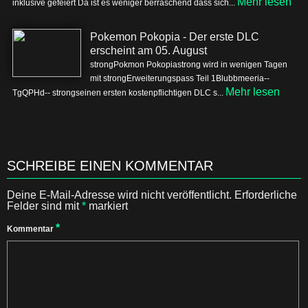
Mehr lesen
inklusive gefeiert Da ist es weniger berraschend dass sich...
Pokemon Pokopia - Der erste DLC
erscheint am 05. August
strongPokmon Pokopiastrong wird in wenigen Tagen
mit strongErweiterungspass Teil 1Blubbmeeria--
Mehr lesen
TgQPHd-- strongseinen ersten kostenpflichtigen DLC s...
SCHREIBE EINEN KOMMENTAR
Deine E-Mail-Adresse wird nicht veröffentlicht.
Erforderliche
Felder sind mit
*
markiert
*
Kommentar