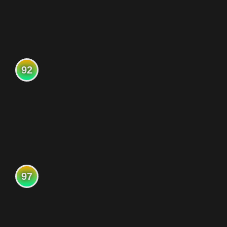
92
97