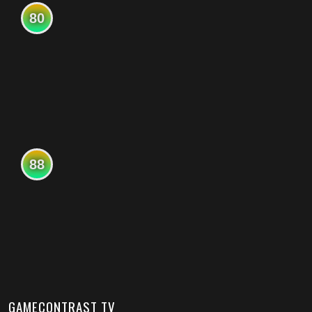
80
88
GAMECONTRAST TV