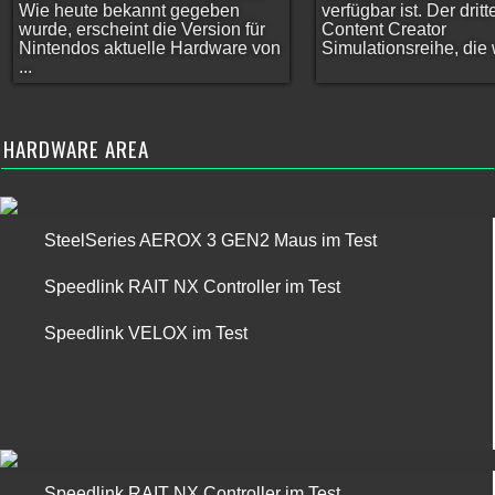
Wie heute bekannt gegeben
verfügbar ist. Der dritt
wurde, erscheint die Version für
Content Creator
Nintendos aktuelle Hardware von
Simulationsreihe, die w
...
HARDWARE AREA
SteelSeries AEROX 3 GEN2 Maus im Test
Speedlink RAIT NX Controller im Test
Speedlink VELOX im Test
Speedlink RAIT NX Controller im Test