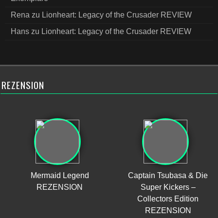
Rena
zu
Lionheart: Legacy of the Crusader REVIEW
Hans
zu
Lionheart: Legacy of the Crusader REVIEW
REZENSION
Mermaid Legend
Captain Tsubasa & Die
REZENSION
Super Kickers –
Collectors Edition
REZENSION