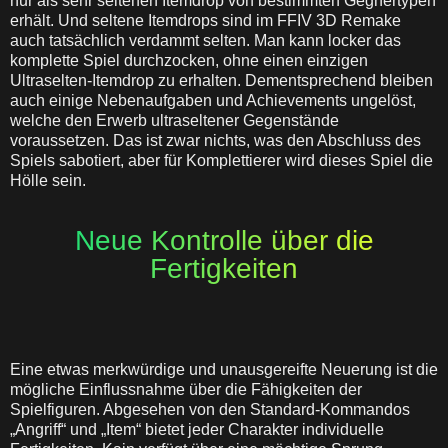
nur als sehr seltenen Itemdrop von bestimmten Gegnertypen
erhält. Und seltene Itemdrops sind im FFIV 3D Remake
auch tatsächlich verdammt selten. Man kann locker das
komplette Spiel durchzocken, ohne einen einzigen
Ultraselten-Itemdrop zu erhalten. Dementsprechend bleiben
auch einige Nebenaufgaben und Achievements ungelöst,
welche den Erwerb ultraseltener Gegenstände
voraussetzen. Das ist zwar nichts, was den Abschluss des
Spiels sabotiert, aber für Komplettierer wird dieses Spiel die
Hölle sein.
Neue Kontrolle über die
Fertigkeiten
Eine etwas merkwürdige und unausgereifte Neuerung ist die
mögliche Einflussnahme über die Fähigkeiten der
Spielfiguren. Abgesehen von den Standard-Kommandos
„Angriff“ und „Item“ bietet jeder Charakter individuelle