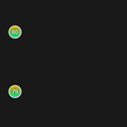
80
75