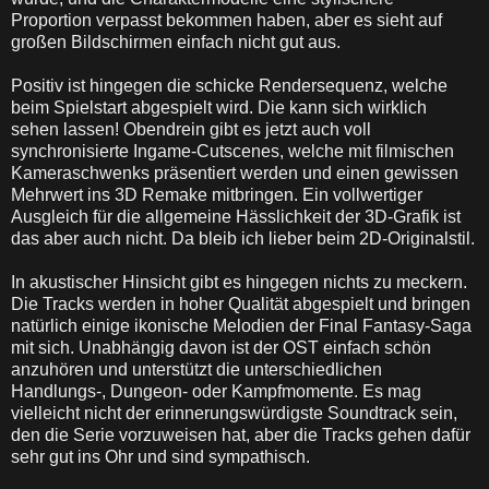
Proportion verpasst bekommen haben, aber es sieht auf
großen Bildschirmen einfach nicht gut aus.
Positiv ist hingegen die schicke Rendersequenz, welche
beim Spielstart abgespielt wird. Die kann sich wirklich
sehen lassen! Obendrein gibt es jetzt auch voll
synchronisierte Ingame-Cutscenes, welche mit filmischen
Kameraschwenks präsentiert werden und einen gewissen
Mehrwert ins 3D Remake mitbringen. Ein vollwertiger
Ausgleich für die allgemeine Hässlichkeit der 3D-Grafik ist
das aber auch nicht. Da bleib ich lieber beim 2D-Originalstil.
In akustischer Hinsicht gibt es hingegen nichts zu meckern.
Die Tracks werden in hoher Qualität abgespielt und bringen
natürlich einige ikonische Melodien der Final Fantasy-Saga
mit sich. Unabhängig davon ist der OST einfach schön
anzuhören und unterstützt die unterschiedlichen
Handlungs-, Dungeon- oder Kampfmomente. Es mag
vielleicht nicht der erinnerungswürdigste Soundtrack sein,
den die Serie vorzuweisen hat, aber die Tracks gehen dafür
sehr gut ins Ohr und sind sympathisch.