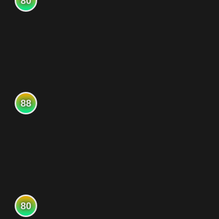
80
88
80