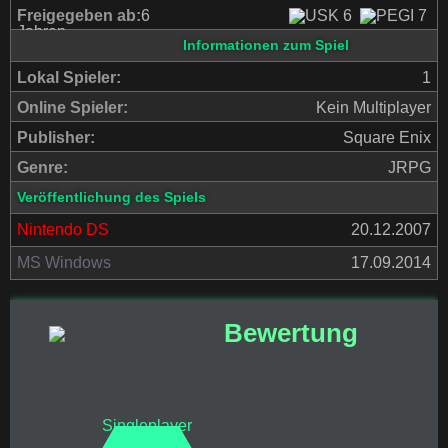
Freigegeben ab:
6
Jahren
Informationen zum Spiel
Lokal Spieler:
1
Online Spieler:
Kein Multiplayer
Publisher:
Square Enix
Genre:
JRPG
Veröffentlichung des Spiels
Nintendo DS
20.12.2007
MS Windows
17.09.2014
Bewertung
Singleplayer