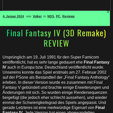
0
,
,
4. Januar 2024
von
Volker
in
NDS
PC
Reviews
Final Fantasy IV (3D Remake)
REVIEW
Ursprünglich am 19. Juli 1991 für den Super Famicom
veröffentlicht, hat es sehr lange gedauert ehe
Final Fantasy
IV
auch in Europa bzw. Deutschland veröffentlicht wurde.
Unsereins konnte das Spiel erstmals am 27. Februar 2002
auf der PSone als Bestandteil der „Final Fantasy Anthology“
erleben. In dieser Version wurde es zusammen mit Final
Fantasy V gebündelt und brachte einige Erweiterungen und
Änderungen mit sich. So wurden einige Rendersequenzen
beigefügt (die jedoch eher schlecht aussehen), und wieder
einmal der Schwierigkeitsgrad des Spiels angepasst. Und
gerade Letzteres ist eine merkwürdige Eigenart von
Final
Fantasy IV
. Jede Version hat einen abgewandelten