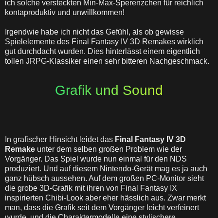
ich solche versteckten Min-Max-Sperenzchen für reichlich
kontaproduktiv und unwillkommen!
Irgendwie habe ich nicht das Gefühl, als ob gewisse
Spielelemente des Final Fantasy IV 3D Remakes wirklich
gut durchdacht wurden. Dies hinterlässt einem eigentlich
tollen JRPG-Klassiker einen sehr bitteren Nachgeschmack.
Grafik und Sound
In grafischer Hinsicht leidet das
Final Fantasy IV 3D
Remake
unter dem selben großen Problem wie der
Vorgänger. Das Spiel wurde nun einmal für den NDS
produziert. Und auf diesem Nintendo-Gerät mag es ja auch
ganz hübsch aussehen. Auf dem großen PC-Monitor sieht
die grobe 3D-Grafik mit ihren von Final Fantasy IX
inspirierten Chibi-Look aber eher hässlich aus. Zwar merkt
man, dass die Grafik seit dem Vorgänger leicht verfeinert
wurde, und die Charaktermodelle eine stylischere