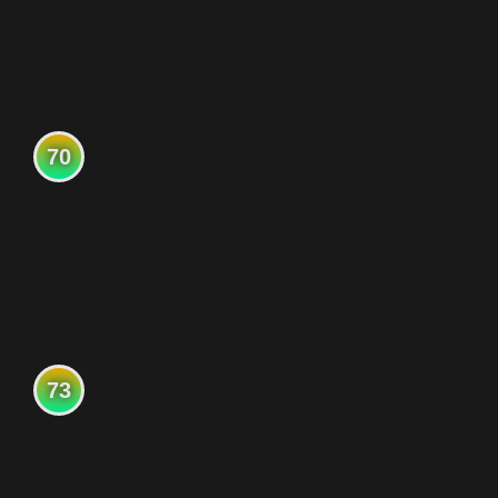
70
73