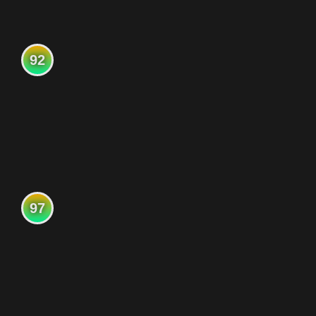
92
97