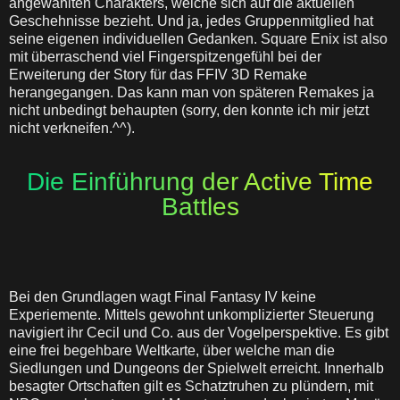
angewählten Charakters, welche sich auf die aktuellen
Geschehnisse bezieht. Und ja, jedes Gruppenmitglied hat
seine eigenen individuellen Gedanken.
Square Enix ist also
mit überraschend viel Fingerspitzengefühl bei der
Erweiterung der Story für das FFIV 3D Remake
herangegangen. Das kann man von späteren Remakes ja
nicht unbedingt behaupten (sorry, den konnte ich mir jetzt
nicht verkneifen.^^).
Die Einführung der Active Time
Battles
Bei den Grundlagen wagt Final Fantasy IV keine
Experiemente. Mittels gewohnt unkomplizierter Steuerung
navigiert ihr Cecil und Co. aus der Vogelperspektive. Es gibt
eine frei begehbare Weltkarte, über welche man die
Siedlungen und Dungeons der Spielwelt erreicht. Innerhalb
besagter Ortschaften gilt es Schatztruhen zu plündern, mit