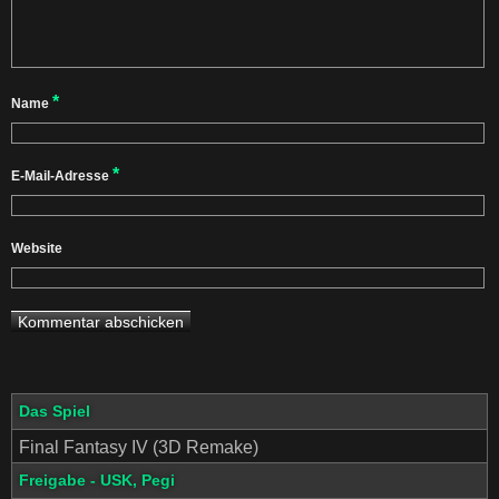
*
Name
*
E-Mail-Adresse
Website
Das Spiel
Final Fantasy IV (3D Remake)
Freigabe - USK, Pegi