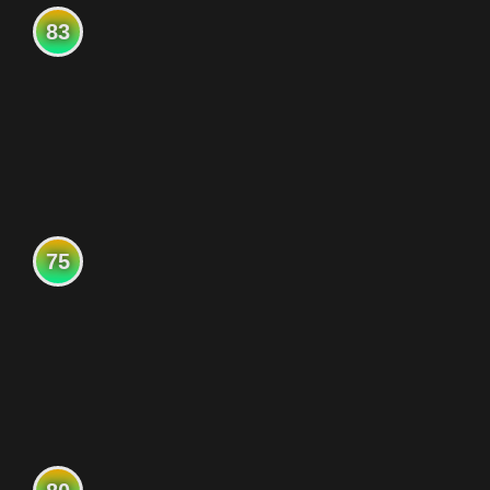
83
75