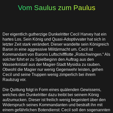
Vom Saulus zum Paulus
Der eigentlich gutherzige Dunkelritter Cecil Harvey hat ein
hartes Los. Sein König und Quasi-Adoptivvater hat sich in
letzter Zeit stark verändert. Dieser wandelte sein Königreich
Baron in eine aggressive Militärmacht um. Cecil ist
Kommandant von Barons Luftschiffflotte „Rotschwingen.“ Als
solcher führt er zu Spielbeginn den Auftrag aus den
Wasserkristall aus der Magier-Stadt Mysidia zu rauben.
Obwohl die Magier nur wenig Gegenwehr leisten, gehen
Cecil und seine Truppen wenig zimperlich bei ihrem
Raubzug vor.
Die Quittung folgt in Form eines quälenden Gewissens,
welches den Dunkelritter dazu treibt bei seinem König
aufzumucken. Dieser ist freilich wenig begeistert über den
Widerspruch seines Kommandanten und bestraft ihn mit
einem gefährlichen Botendienst: Cecil soll den sogenannten