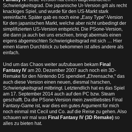
Schwierigkeitsgrad. Die japanische Ur-Version gilt als recht
knackiges Spiel, und wurde für den US-Markt stark
vereinfacht. Später gab es noch eine „Easy Type“-Version
für den japanischen Markt, welche aber nicht unbedingt der
simplifizierten US-Version entspricht. Die PSone-Version,
die dann ja auch bei uns erschien, bringt abermals einen
eigens abgemischten Schwierigkeitsgrad mit sich … Hier
einen klaren Durchblick zu bekommen ist alles andere als
einfach.
Und um das Chaos weiter aufzubauen bekam
Final
Fantasy IV
am 20. Dezember 2007 auch noch ein 3D-
Remake für den Nintendo DS spendiert „Ehrensache,“ das
auch diese Version einen neuen, diesmal harschen,
Schwierigkeitsgrad mitbringt. Letztendlich hat es das Spiel
am 17. September 2014 auch auf den PC bzw. Steam
geschafft. Da die PSone-Version mein zweitliebstes Final
Fantasy-Game ist, war dies ein gutes Argument für mich
noch einmal mit Cecil und Co. auf die Reise zu gehen. Also
schauen wir mal was
Final Fantasy IV (3D Remake)
so
alles zu bieten hat.