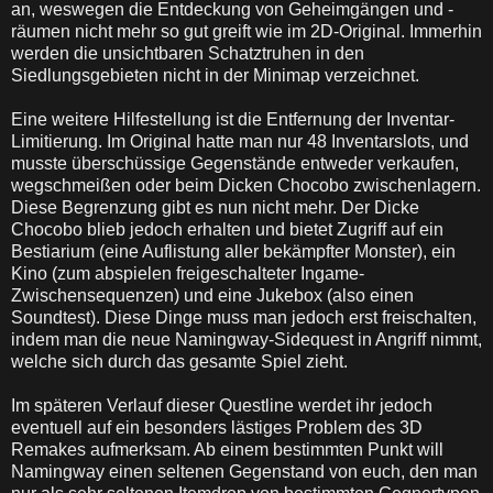
an, weswegen die Entdeckung von Geheimgängen und -
räumen nicht mehr so gut greift wie im 2D-Original. Immerhin
werden die unsichtbaren Schatztruhen in den
Siedlungsgebieten nicht in der Minimap verzeichnet.
Eine weitere Hilfestellung ist die Entfernung der Inventar-
Limitierung. Im Original hatte man nur 48 Inventarslots, und
musste überschüssige Gegenstände entweder verkaufen,
wegschmeißen oder beim Dicken Chocobo zwischenlagern.
Diese Begrenzung gibt es nun nicht mehr. Der Dicke
Chocobo blieb jedoch erhalten und bietet Zugriff auf ein
Bestiarium (eine Auflistung aller bekämpfter Monster), ein
Kino (zum abspielen freigeschalteter Ingame-
Zwischensequenzen) und eine Jukebox (also einen
Soundtest). Diese Dinge muss man jedoch erst freischalten,
indem man die neue Namingway-Sidequest in Angriff nimmt,
welche sich durch das gesamte Spiel zieht.
Im späteren Verlauf dieser Questline werdet ihr jedoch
eventuell auf ein besonders lästiges Problem des 3D
Remakes aufmerksam. Ab einem bestimmten Punkt will
Namingway einen seltenen Gegenstand von euch, den man