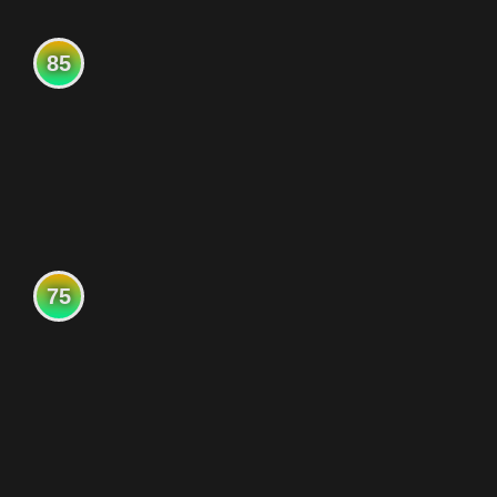
85
75