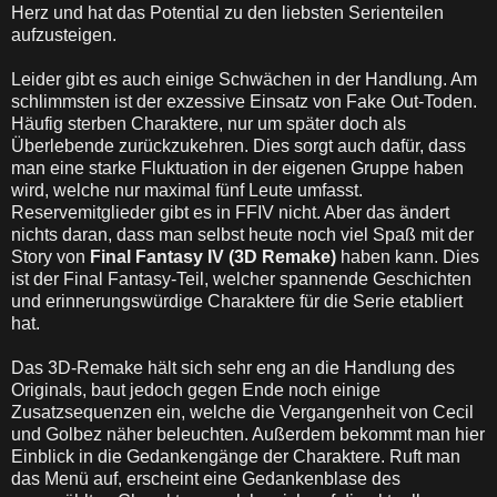
Herz und hat das Potential zu den liebsten Serienteilen
aufzusteigen.
Leider gibt es auch einige Schwächen in der Handlung. Am
schlimmsten ist der exzessive Einsatz von Fake Out-Toden.
Häufig sterben Charaktere, nur um später doch als
Überlebende zurückzukehren. Dies sorgt auch dafür, dass
man eine starke Fluktuation in der eigenen Gruppe haben
wird, welche nur maximal fünf Leute umfasst.
Reservemitglieder gibt es in FFIV nicht. Aber das ändert
nichts daran, dass man selbst heute noch viel Spaß mit der
Story von
Final Fantasy IV (3D Remake)
haben kann. Dies
ist der Final Fantasy-Teil, welcher spannende Geschichten
und erinnerungswürdige Charaktere für die Serie etabliert
hat.
Das 3D-Remake hält sich sehr eng an die Handlung des
Originals, baut jedoch gegen Ende noch einige
Zusatzsequenzen ein, welche die Vergangenheit von Cecil
und Golbez näher beleuchten. Außerdem bekommt man hier
Einblick in die Gedankengänge der Charaktere. Ruft man
das Menü auf, erscheint eine Gedankenblase des