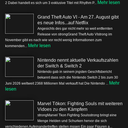
Mehr lesen
2 Dabei handelt es sich um 3 exklusive Titel mit Rhythm P...
Grand Theft Auto VI - Am 27. August gibt
es neue Infos...auf Netflix
Angesichts des gar nicht mehr so weit entfernten
Release von strongGrand Theft Auto VIstrong im
November gibt es nach wie vor recht wenig Informationen zum
Mehr lesen
kommenden...
Nintendo nennt aktuelle Verkaufszahlen
der Switch & Switch 2
Nintendo gab in seinem jngsten Geschftsbericht
bekannt dass sich die Nintendo Switch 2 bis zum 30
Mehr
Juni 2026 weltweit 2368 Millionen Mal verkauft hat Die Nintendo ...
lesen
Marvel Tōkon: Fighting Souls mit weiteren
Vidoes zu den Kämpfern
strongMarvel Tkon Fighting Soulsstrong bringt eine
Menge Helden und Schurken hervor die sich
verschiedenen Aufeinandertreffen stellen mssen Ein paar Figuren a...