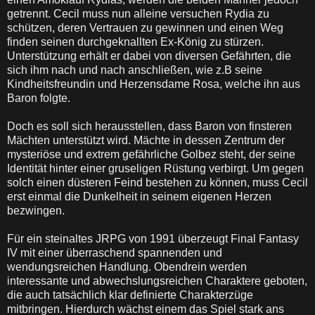
getrennt. Cecil muss nun alleine versuchen Rydia zu
schützen, deren Vertrauen zu gewinnen und einen Weg
finden seinen durchgeknallten Ex-König zu stürzen.
Unterstützung erhält er dabei von diversen Gefährten, die
sich ihm nach und nach anschließen, wie z.B seine
Kindheitsfreundin und Herzensdame Rosa, welche ihn aus
Baron folgte.
Doch es soll sich herausstellen, dass Baron von finsteren
Mächten unterstützt wird. Mächte in dessen Zentrum der
mysteriöse und extrem gefährliche Golbez steht, der seine
Identität hinter einer gruseligen Rüstung verbirgt. Um gegen
solch einen düsteren Feind bestehen zu können, muss Cecil
erst einmal die Dunkelheit in seinem eigenen Herzen
bezwingen.
Für ein steinaltes JRPG von 1991 überzeugt Final Fantasy
IV mit einer überraschend spannenden und
wendungsreichen Handlung. Obendrein werden
interessante und abwechslungsreichen Charaktere geboten,
die auch tatsächlich klar definierte Charakterzüge
mitbringen. Hierdurch wächst einem das Spiel stark ans