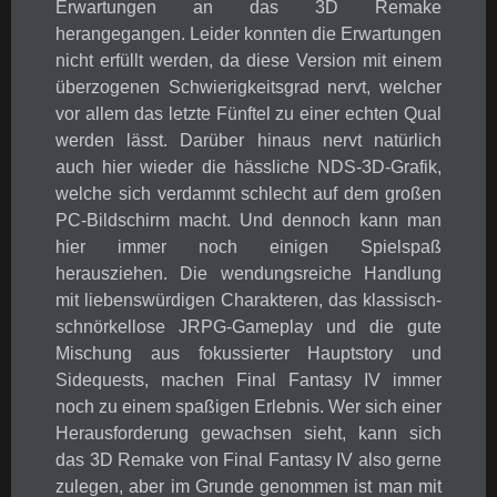
Erwartungen an das 3D Remake
herangegangen. Leider konnten die Erwartungen
nicht erfüllt werden, da diese Version mit einem
überzogenen Schwierigkeitsgrad nervt, welcher
vor allem das letzte Fünftel zu einer echten Qual
werden lässt. Darüber hinaus nervt natürlich
auch hier wieder die hässliche NDS-3D-Grafik,
welche sich verdammt schlecht auf dem großen
PC-Bildschirm macht. Und dennoch kann man
hier immer noch einigen Spielspaß
herausziehen. Die wendungsreiche Handlung
mit liebenswürdigen Charakteren, das klassisch-
schnörkellose JRPG-Gameplay und die gute
Mischung aus fokussierter Hauptstory und
Sidequests, machen Final Fantasy IV immer
noch zu einem spaßigen Erlebnis. Wer sich einer
Herausforderung gewachsen sieht, kann sich
das 3D Remake von Final Fantasy IV also gerne
zulegen, aber im Grunde genommen ist man mit