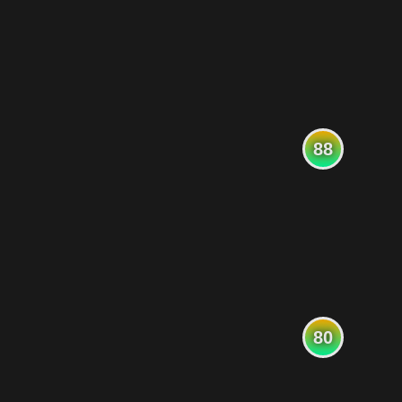
88
80