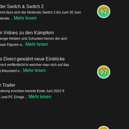
der Switch & Switch 2
92
nnt dass sich die Nintendo Switch 2 bis zum 30 Juni
Mehr lesen
tendo ...
ren Vidoes zu den Kämpfern
Menge Helden und Schurken hervor die sich
Mehr lesen
aar Figuren a...
o Direct gewährt neue Einblicke
ct verffentlicht in welcher man sich auf das
Mehr lesen
okussiert u...
97
Trailer
trong erschien bereits Ende Juni 2022 fr
Mehr lesen
 und PC Einige ...