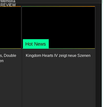
Hot News
s, Double
Kingdom Hearts IV zeigt neue Szenen
en