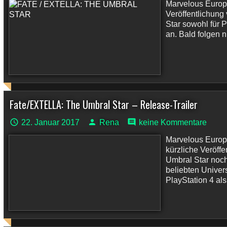
Marvelous Europe
Veröffentlichun
Star sowohl für P
an. Bald folgen n
Fate/EXTELLA: The Umbral Star – Release-Trailer
22. Januar 2017
Rena
keine Kommentare
Marvelous Europ
kürzliche Veröff
Umbral Star noch
beliebten Univer
PlayStation 4 als