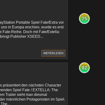
75
Station Portable Spiel Fate/Extra vor
 uns in Europa erschien, wurde es erst
ie Fate-Reihe. Doch mit Fate/Extella:
bringt Publisher XSEED...
WEITERLESEN
92
 präsentiert den nächsten Character
menden Spiel Fate / EXTELLA: The
dem Trailer sieht man diesmal
der männlichen Protagonisten im Spiel.
The...