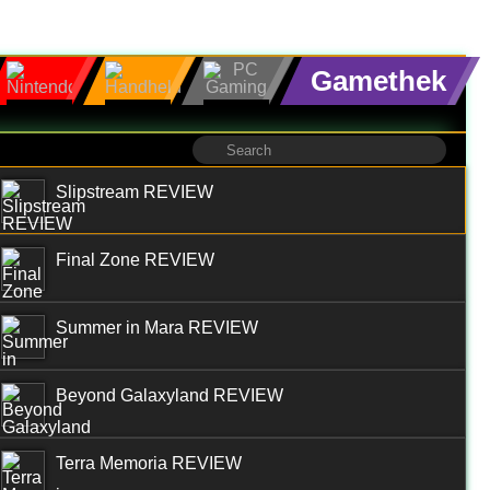
Gamethek
Slipstream REVIEW
Final Zone REVIEW
Summer in Mara REVIEW
Beyond Galaxyland REVIEW
Terra Memoria REVIEW