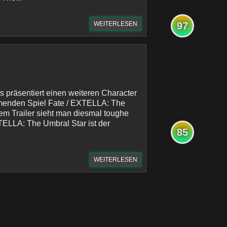
WEITERLESEN
97
präsentiert einen weiteren Character
menden Spiel Fate / EXTELLA: The
dem Trailer sieht man diesmal toughe
XTELLA: The Umbral Star ist der
85
WEITERLESEN