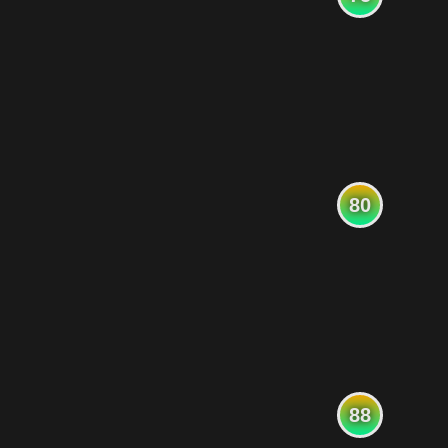
80
88