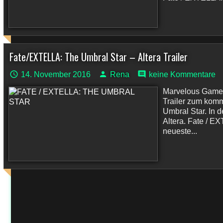
Fate/EXTELLA: The Umbral Star – Altera Trailer
14. November 2016
Rena
keine Kommentare
Marvelous Games 
Trailer zum kom
Umbral Star. In 
Altera. Fate / E
neueste...