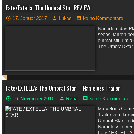
Fate/Extella: The Umbral Star REVIEW
17. Januar 2017
Lukas
keine Kommentare
Nachdem das Play
sechs Jahren bei
einmal still um d
The Umbral Star 
Fate/EXTELLA: The Umbral Star – Nameless Trailer
16. November 2016
Rena
keine Kommentare
Marvelous Games
Trailer zum kom
Umbral Star. In 
Nameless, einer 
Fate / EXTELLA: 