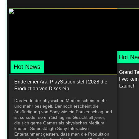
Hot Ne
Hot News
Grand Teh
live; ke
Ende einer Ära: PlayStation stellt 2028 die
Launch
Production von Discs ein
Das Ende der physischen Medien scheint mehr
und mehr besiegelt. Dennoch erscheint die
Ankündigung von Sony wie ein Paukenschlag und
ist so soder so ein Schlag ins Gesicht all jener,
die sich gerne Games als physisches Medium
kaufen. So bestätigte Sony Interactive
Entertainment gestern, dass man die Produktion