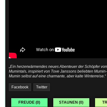
„Ein herzerwärmendes neues Abenteuer der Schöpfer von
Mumintals, inspiriert von Tove Janssons beliebten Mumin-
Mumin selbst auf eine charmante, aber kalte Winterreise.“
Facebook
Twitter
FREUDE (
0
)
STAUNEN (
0
)
TR