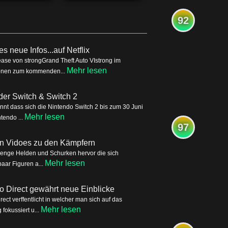
92
s neue Infos...auf Netflix
ease von strongGrand Theft Auto VIstrong im
Mehr lesen
tionen zum kommenden...
der Switch & Switch 2
nnt dass sich die Nintendo Switch 2 bis zum 30 Juni
Mehr lesen
tendo ...
97
ren Vidoes zu den Kämpfern
Menge Helden und Schurken hervor die sich
Mehr lesen
aar Figuren a...
o Direct gewährt neue Einblicke
ct verffentlicht in welcher man sich auf das
Mehr lesen
okussiert u...