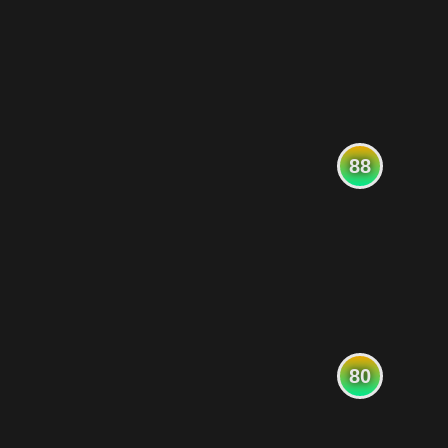
88
80