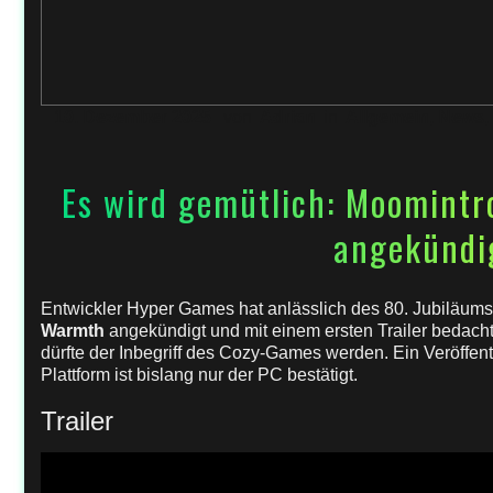
10. Dezember 2025
von
Adrian
in
Allgemein
,
News
,
Es wird gemütlich: Moomintr
angekündi
Entwickler Hyper Games hat anlässlich des 80. Jubiläum
Warmth
angekündigt und mit einem ersten Trailer bedach
dürfte der Inbegriff des Cozy-Games werden. Ein Veröffent
Plattform ist bislang nur der PC bestätigt.
Trailer