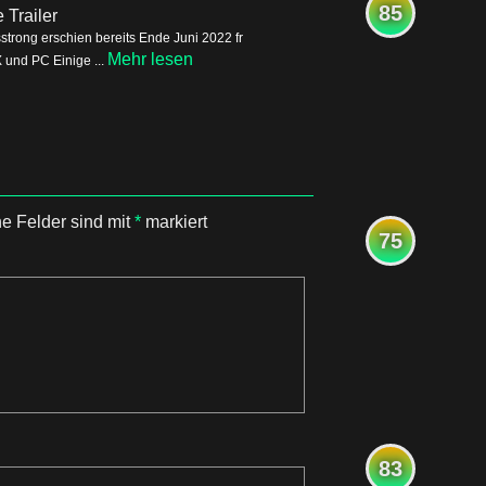
85
Trailer
trong erschien bereits Ende Juni 2022 fr
Mehr lesen
 und PC Einige ...
he Felder sind mit
*
markiert
75
83