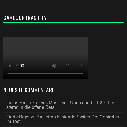
GAMECONTRAST TV
NEUESTE KOMMENTARE
Lucas Smith
zu
Orcs Must Die!: Unchained – F2P-Titel
startet in die offene Beta
FiddleBops
zu
Battletron Nintendo Switch Pro Controller
im Test