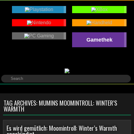
Gamethek
TAG ARCHIVES:
MUMINS MOOMINTROLL: WINTER’S
WARMTH
Es wird gemütlich: Moomintroll: Winter’s Warmth