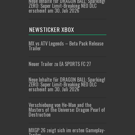
Neue Inhalte für DRAGON BALL: Sparking!
ZERO: Super Limit-Breaking NEO DLC
erscheint am 30. Juli 2026
NEWSTICKER XBOX
MX vs ATV Legends – Beta Pack Release
Trailer
Neuer Trailer zu EA SPORTS FC 27
Neue Inhalte für DRAGON BALL: Sparking!
ZERO: Super Limit-Breaking NEO DLC
erscheint am 30. Juli 2026
Verschiebung von He-Man and the
Masters of the Universe: Dragon Pearl of
Destruction
MXGP 26 zeigt sich im ersten Gameplay-