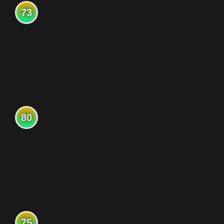
73
80
75