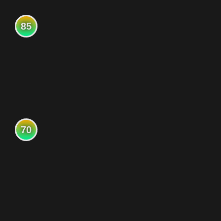
85
70