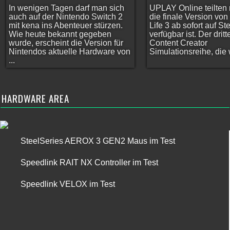
In wenigen Tagen darf man sich
UPLAY Online teilten 
auch auf der Nintendo Switch 2
die finale Version vo
mit kena ins Abenteuer stürzen.
Life 3 ab sofort auf S
Wie heute bekannt gegeben
verfügbar ist. Der dritt
wurde, erscheint die Version für
Content Creator
Nintendos aktuelle Hardware von
Simulationsreihe, die w
...
HARDWARE AREA
SteelSeries AEROX 3 GEN2 Maus im Test
Speedlink RAIT NX Controller im Test
Speedlink VELOX im Test