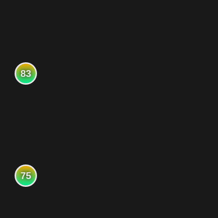
83
75