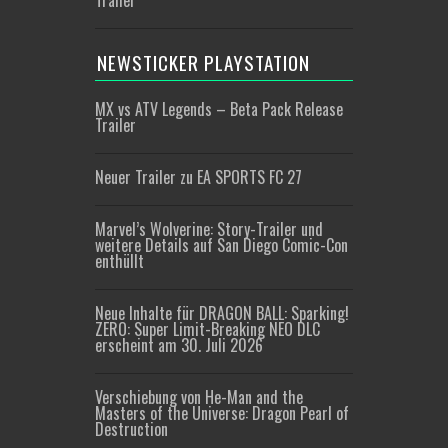
Trailer
NEWSTICKER PLAYSTATION
MX vs ATV Legends – Beta Pack Release
Trailer
Neuer Trailer zu EA SPORTS FC 27
Marvel’s Wolverine: Story-Trailer und
weitere Details auf San Diego Comic-Con
enthüllt
Neue Inhalte für DRAGON BALL: Sparking!
ZERO: Super Limit-Breaking NEO DLC
erscheint am 30. Juli 2026
Verschiebung von He-Man and the
Masters of the Universe: Dragon Pearl of
Destruction