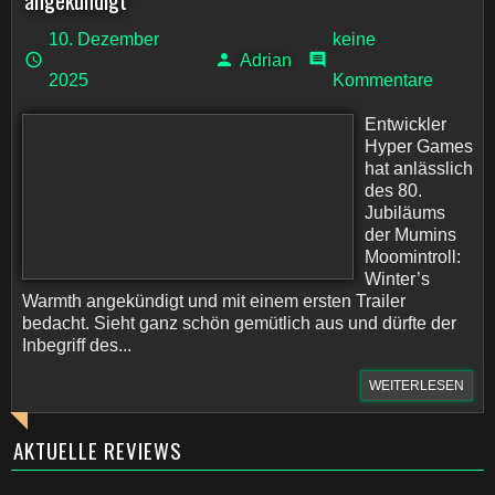
angekündigt
10. Dezember
keine
Adrian
2025
Kommentare
Entwickler
Hyper Games
hat anlässlich
des 80.
Jubiläums
der Mumins
Moomintroll:
Winter’s
Warmth angekündigt und mit einem ersten Trailer
bedacht. Sieht ganz schön gemütlich aus und dürfte der
Inbegriff des...
WEITERLESEN
AKTUELLE REVIEWS