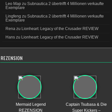
Leo Map
zu
Subnautica 2 übertrifft 4 Millionen verkaufte
Exemplare
Lingfeng
zu
Subnautica 2 übertrifft 4 Millionen verkaufte
Exemplare
Rena
zu
Lionheart: Legacy of the Crusader REVIEW
Hans
zu
Lionheart: Legacy of the Crusader REVIEW
REZENSION
Mermaid Legend
Captain Tsubasa & Die
REZENSION
Super Kickers –