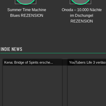
Summer Time Machine
Onoda – 10.000 Nächte
Blues REZENSION
im Dschungel
REZENSION
INDIE NEWS
Kena: Bridge of Spirits ersche...
YouTubers Life 3 verläss