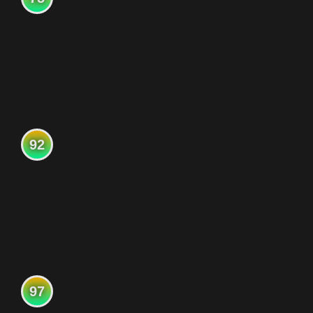
92
97