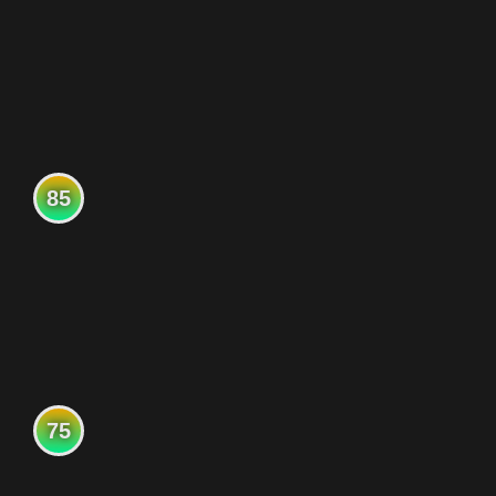
85
75