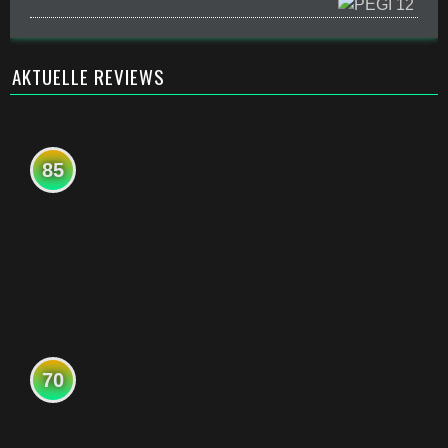
AKTUELLE REVIEWS
85
70