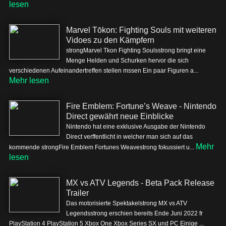
lesen
Marvel Tōkon: Fighting Souls mit weiteren
Vidoes zu den Kämpfern
strongMarvel Tkon Fighting Soulsstrong bringt eine
Menge Helden und Schurken hervor die sich
verschiedenen Aufeinandertreffen stellen mssen Ein paar Figuren a...
Mehr lesen
Fire Emblem: Fortune’s Weave - Nintendo
Direct gewährt neue Einblicke
Nintendo hat eine exklusive Ausgabe der Nintendo
Direct verffentlicht in welcher man sich auf das
Mehr
kommende strongFire Emblem Fortunes Weavestrong fokussiert u...
lesen
MX vs ATV Legends - Beta Pack Release
Trailer
Das motorisierte Spektakelstrong MX vs ATV
Legendsstrong erschien bereits Ende Juni 2022 fr
PlayStation 4 PlayStation 5 Xbox One Xbox Series SX und PC Einige ...