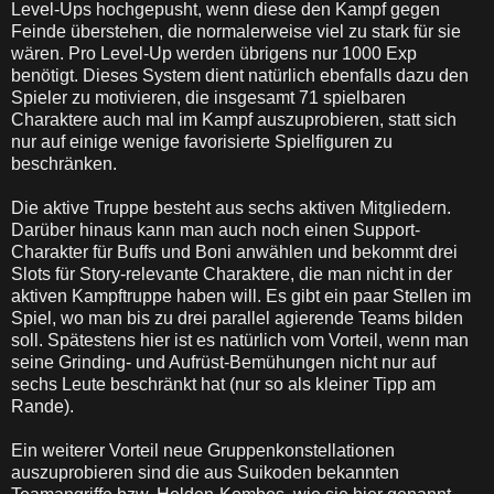
Level-Ups hochgepusht, wenn diese den Kampf gegen
Feinde überstehen, die normalerweise viel zu stark für sie
wären. Pro Level-Up werden übrigens nur 1000 Exp
benötigt. Dieses System dient natürlich ebenfalls dazu den
Spieler zu motivieren, die insgesamt 71 spielbaren
Charaktere auch mal im Kampf auszuprobieren, statt sich
nur auf einige wenige favorisierte Spielfiguren zu
beschränken.
Die aktive Truppe besteht aus sechs aktiven Mitgliedern.
Darüber hinaus kann man auch noch einen Support-
Charakter für Buffs und Boni anwählen und bekommt drei
Slots für Story-relevante Charaktere, die man nicht in der
aktiven Kampftruppe haben will. Es gibt ein paar Stellen im
Spiel, wo man bis zu drei parallel agierende Teams bilden
soll. Spätestens hier ist es natürlich vom Vorteil, wenn man
seine Grinding- und Aufrüst-Bemühungen nicht nur auf
sechs Leute beschränkt hat (nur so als kleiner Tipp am
Rande).
Ein weiterer Vorteil neue Gruppenkonstellationen
auszuprobieren sind die aus Suikoden bekannten