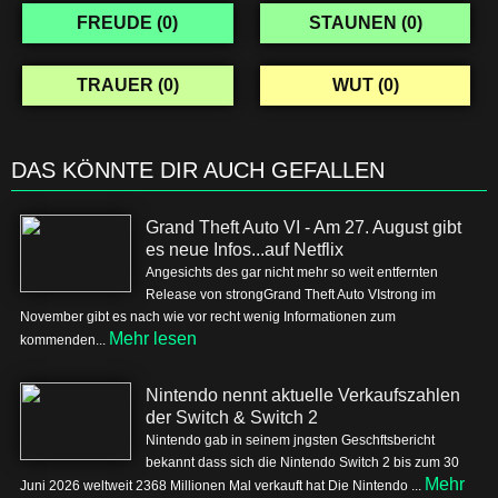
FREUDE (
0
)
STAUNEN (
0
)
TRAUER (
0
)
WUT (
0
)
DAS KÖNNTE DIR AUCH GEFALLEN
Grand Theft Auto VI - Am 27. August gibt
es neue Infos...auf Netflix
Angesichts des gar nicht mehr so weit entfernten
Release von strongGrand Theft Auto VIstrong im
November gibt es nach wie vor recht wenig Informationen zum
Mehr lesen
kommenden...
Nintendo nennt aktuelle Verkaufszahlen
der Switch & Switch 2
Nintendo gab in seinem jngsten Geschftsbericht
bekannt dass sich die Nintendo Switch 2 bis zum 30
Mehr
Juni 2026 weltweit 2368 Millionen Mal verkauft hat Die Nintendo ...