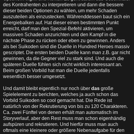
des Kontrahenten zu interpretieren und dann die bessere
dieser beiden Optionen zu wählen, um mehr Schaden
auszuteilen als einzustecken. Währenddessen baut sich ein
Energiebalken auf. Hat dieser einen bestimmten Punkt
erreicht, darf man den Spezial-Befehl aktivieren, um
massiven Schaden anzurichten und den Kampf in die
nächste Phase zu rücken oder eben zu gewinnen. Anders
als bei Suikoden sind die Duelle in Hundred Heroes massiv
gescriptet. Die ersten beiden Duelle kann man z.B. gar nicht
gewinnen, da die Gegner viel zu stark sind. Und auch die
späteren Duelle fühlen sich nicht wirklich interessant an.
Beim großen Vorbild hat man die Duelle jedenfalls
wesentlich besser umgesetzt.
Und damit bleibt eigentlich nur noch über
das
große
Spielelement zu berichten, welches ja auch schon das
Vorbild Suikoden so cool gemacht hat. Die Rede ist
natürlich von der Rekrutierung von bis zu 120 Charakteren.
Ca. zwei Fünftel von denen erhält man automatisch im
Storyverlauf, aber den Rest muss man schon eigenhändig
aufspüren und rekrutieren. Und hierfür muss man auch
oftmals eine kleinere oder größere Nebenaufgabe für den