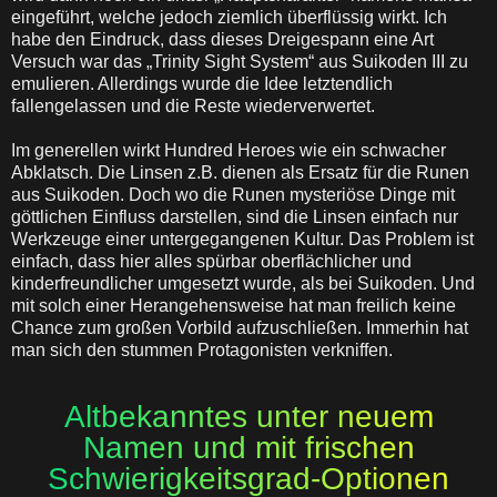
eingeführt, welche jedoch ziemlich überflüssig wirkt. Ich
habe den Eindruck, dass dieses Dreigespann eine Art
Versuch war das „Trinity Sight System“ aus Suikoden III zu
emulieren. Allerdings wurde die Idee letztendlich
fallengelassen und die Reste wiederverwertet.
Im generellen wirkt Hundred Heroes wie ein schwacher
Abklatsch. Die Linsen z.B. dienen als Ersatz für die Runen
aus Suikoden. Doch wo die Runen mysteriöse Dinge mit
göttlichen Einfluss darstellen, sind die Linsen einfach nur
Werkzeuge einer untergegangenen Kultur. Das Problem ist
einfach, dass hier alles spürbar oberflächlicher und
kinderfreundlicher umgesetzt wurde, als bei Suikoden. Und
mit solch einer Herangehensweise hat man freilich keine
Chance zum großen Vorbild aufzuschließen. Immerhin hat
man sich den stummen Protagonisten verkniffen.
Altbekanntes unter neuem
Namen und mit frischen
Schwierigkeitsgrad-Optionen