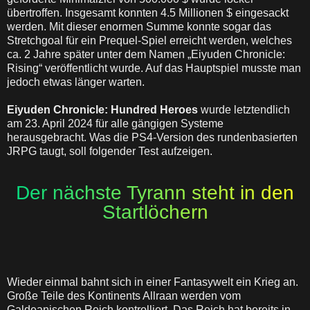
übertroffen. Insgesamt konnten 4.5 Millionen $ eingesackt
werden. Mit dieser enormen Summe konnte sogar das
Stretchgoal für ein Prequel-Spiel erreicht werden, welches
ca. 2 Jahre später unter dem Namen „Eiyuden Chronicle:
Rising“ veröffentlicht wurde. Auf das Hauptspiel musste man
jedoch etwas länger warten.
Eiyuden Chronicle: Hundred Heroes
wurde letztendlich
am 23. April 2024 für alle gängigen Systeme
herausgebracht. Was die PS4-Version des rundenbasierten
JRPG taugt, soll folgender Test aufzeigen.
Der nächste Tyrann steht in den
Startlöchern
Wieder einmal bahnt sich in einer Fantasywelt ein Krieg an.
Große Teile des Kontinents Allraan werden vom
Galdeanischen Reich kontrolliert. Das Reich hat bereits in