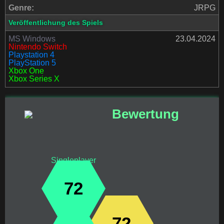
Genre:
JRPG
Veröffentlichung des Spiels
MS Windows
23.04.2024
Nintendo Switch
Playstation 4
PlayStation 5
Xbox One
Xbox Series X
Bewertung
Singleplayer
72
72