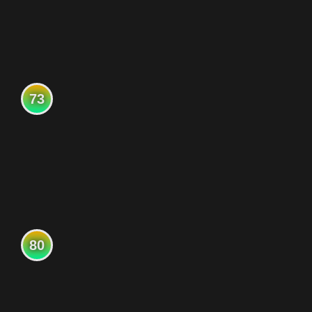
73
80