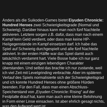
Anders als die Suikoden-Games bietet
Eiyuden Chronicle:
Hundred Heroes
zwei Schwierigkeitsgrade (Normal und
Schwierig). Darüber hinaus kann man noch fünf Nachteile
aktivieren. Letztere sorgen z.B. dafür, dass man nach einem
Kampf kein Geld verdient, oder dass man keine HP-
Heilgegenstände im Kampf einsetzen darf. Ich habe das
Spiel auf Schwierig durchgespielt und alle fünf Nachteile
aktiviert. In der ersten Hälfte war das Spiel damit auch
tatsächlich verdammt hart. Viele Bosse habe ich nur ganz
knapp mit einem einzigen lebendigen Charakter
überstanden. Und selbst das brachte ich nur zustande, weil
ich viel Zeit mit Levelgrinding verbrachte. Aber im späteren
Verlauf des Spiels normalisierte sich der Schwierigkeitsgrad
und ich konnte Hundred Heroes ohne größere Hürden
beenden. Für den Fall, dass man einen Abschluss-
Speicherstand von „Eiyuden Chronicle: Rising“ auf der
Festplatte drauf hat, kann man auch eine kleine Belohnung
in Form einer Linse einsacken. Ist aber ehrlich gesagt nichts,
was den Aufwand wert ist.