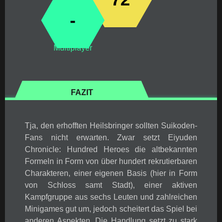
-
Multiplayer
FAZIT
Tja, den erhofften Heilsbringer sollten Suikoden-
Fans nicht erwarten. Zwar setzt Eiyuden
Chronicle: Hundred Heroes die altbekannten
Formeln in Form von über hundert rekrutierbaren
Charakteren, einer eigenen Basis (hier in Form
von Schloss samt Stadt), einer aktiven
Kampfgruppe aus sechs Leuten und zahlreichen
Minigames gut um, jedoch scheitert das Spiel bei
anderen Aspekten. Die Handlung setzt zu stark