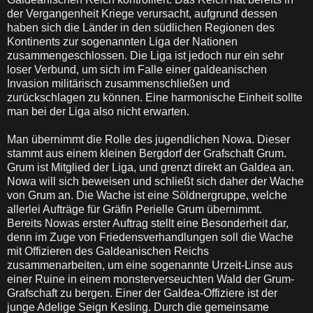
der Vergangenheit Kriege verursacht, aufgrund dessen
haben sich die Länder in den südlichen Regionen des
Kontinents zur sogenannten Liga der Nationen
zusammengeschlossen. Die Liga ist jedoch nur ein sehr
loser Verbund, um sich im Falle einer galdeanischen
Invasion militärisch zusammenschließen und
zurückschlagen zu können. Eine harmonische Einheit sollte
man bei der Liga also nicht erwarten.
Man übernimmt die Rolle des jugendlichen Nowa. Dieser
stammt aus einem kleinen Bergdorf der Grafschaft Grum.
Grum ist Mitglied der Liga, und grenzt direkt an Galdea an.
Nowa will sich beweisen und schließt sich daher der Wache
von Grum an. Die Wache ist eine Söldnergruppe, welche
allerlei Aufträge für Gräfin Perielle Grum übernimmt.
Bereits Nowas erster Auftrag stellt eine Besonderheit dar,
denn im Zuge von Friedensverhandlungen soll die Wache
mit Offizieren des Galdeanischen Reichs
zusammenarbeiten, um eine sogenannte Urzeit-Linse aus
einer Ruine in einem monsterverseuchten Wald der Grum-
Grafschaft zu bergen. Einer der Galdea-Offiziere ist der
junge Adelige Seign Kesling. Durch die gemeinsame