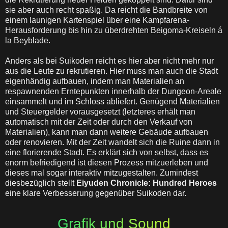
sie aber auch recht spaßig. Da reicht die Bandbreite von
einem launigen Kartenspiel über eine Kampfarena-
Herausforderung bis hin zu überdrehten Beigoma-Kreiseln á
la Beyblade.
Anders als bei Suikoden reicht es hier aber nicht mehr nur
aus die Leute zu rekrutieren. Hier muss man auch die Stadt
eigenhändig aufbauen, indem man Materialien an
respawnenden Erntepunkten innerhalb der Dungeon-Areale
einsammelt und im Schloss abliefert. Genügend Materialien
und Steuergelder vorausgesetzt (letzteres erhält man
automatisch mit der Zeit oder durch den Verkauf von
Materialien), kann man dann weitere Gebäude aufbauen
oder renovieren. Mit der Zeit wandelt sich die Ruine dann in
eine florierende Stadt. Es erklärt sich von selbst, dass es
enorm befriedigend ist diesen Prozess mitzuerleben und
dieses mal sogar interaktiv mitzugestalten. Zumindest
diesbezüglich stellt
Eiyuden Chronicle: Hundred Heroes
eine klare Verbesserung gegenüber Suikoden dar.
Grafik und Sound