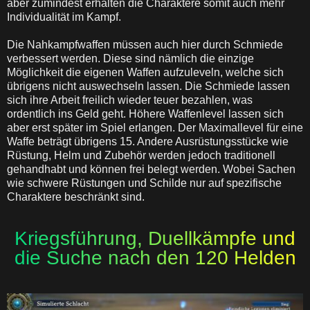
aber zumindest erhalten die Charaktere somit auch mehr
Individualität im Kampf.
Die Nahkampfwaffen müssen auch hier durch Schmiede
verbessert werden. Diese sind nämlich die einzige
Möglichkeit die eigenen Waffen aufzuleveln, welche sich
übrigens nicht auswechseln lassen. Die Schmiede lassen
sich ihre Arbeit freilich wieder teuer bezahlen, was
ordentlich ins Geld geht. Höhere Waffenlevel lassen sich
aber erst später im Spiel erlangen. Der Maximallevel für eine
Waffe beträgt übrigens 15. Andere Ausrüstungsstücke wie
Rüstung, Helm und Zubehör werden jedoch traditionell
gehandhabt und können frei belegt werden. Wobei Sachen
wie schwere Rüstungen und Schilde nur auf spezifische
Charaktere beschränkt sind.
Kriegsführung, Duellkämpfe und
die Suche nach den 120 Helden