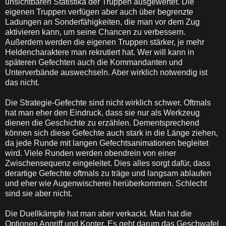
unsichtbaren Statistika der Truppen ausgewertet. Die
eigenen Truppen verfügen aber auch über begrenzte
Ladungen an Sonderfähigkeiten, die man vor dem Zug
aktivieren kann, um seine Chancen zu verbessern.
Außerdem werden die eigenen Truppen stärker, je mehr
Heldencharaktere man rekrutiert hat. Wer will kann in
späteren Gefechten auch die Kommandanten und
Unterverbände auswechseln. Aber wirklich notwendig ist
das nicht.
Die Strategie-Gefechte sind nicht wirklich schwer. Oftmals
hat man eher den Eindruck, dass sie nur als Werkzeug
dienen die Geschichte zu erzählen. Dementsprechend
können sich diese Gefechte auch stark in die Länge ziehen,
da jede Runde mit langen Gefechtsanimationen begleitet
wird. Viele Runden werden obendrein von einer
Zwischensequenz eingeleitet. Dies alles sorgt dafür, dass
derartige Gefechte oftmals zu träge und langsam ablaufen
und eher wie Augenwischerei herüberkommen. Schlecht
sind sie aber nicht.
Die Duellkämpfe hat man aber verkackt. Man hat die
Optionen Angriff und Konter. Es geht darum das Geschwafel