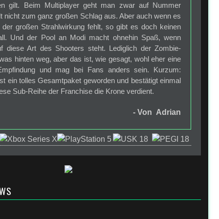
en gilt. Beim Multiplayer geht man zwar auf Nummer
lt nicht zum ganz großen Schlag aus. Aber auch wenn es
der großen Strahlwirkung fehlt, so gibt es doch keinen
all. Und der Pool an Modi macht ohnehin Spaß, wenn
 diese Art des Shooters steht. Lediglich der Zombie-
twas hinten weg, aber das ist, wie gesagt, wohl eher eine
 Empfindung und mag bei Fans anders sein. Kurzum:
st ein tolles Gesamtpaket geworden und bestätigt einmal
ese Sub-Reihe der Franchise die Krone verdient.
- Von Adrian
EWS