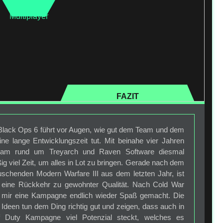
Multiplayer
FAZIT
 Black Ops 6 führt vor Augen, wie gut dem Team und dem
ine lange Entwicklungszeit tut. Mit beinahe vier Jahren
eam rund um Treyarch und Raven Software diesmal
ig viel Zeit, um alles in Lot zu bringen. Gerade nach dem
uschenden Modern Warfare III aus dem letzten Jahr, ist
eine Rückkehr zu gewohnter Qualität. Nach Cold War
 mir eine Kampagne endlich wieder Spaß gemacht. Die
n Ideen tun dem Ding richtig gut und zeigen, dass auch in
of Duty Kampagne viel Potenzial steckt, welches es