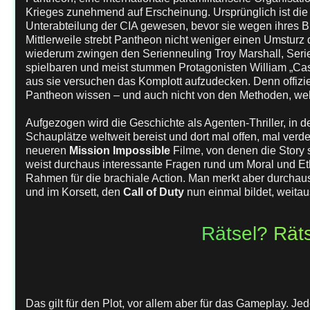
Krieges zunehmend auf Erscheinung. Ursprünglich ist die
Unterabteilung der CIA gewesen, bevor sie wegen ihres 
Mittlerweile strebt Pantheon nicht weniger einen Umsturz
wiederum zwingen den Serienneuling Troy Marshall, Ser
spielbaren und meist stummen Protagonisten William „Ca
aus sie versuchen das Komplott aufzudecken. Denn offiziel
Pantheon wissen – und auch nicht von den Methoden, wel
Aufgezogen wird die Geschichte als Agenten-Thriller, in 
Schauplätze weltweit bereist und dort mal offen, mal verd
neueren
Mission Impossible
Filme, von denen die Story 
weist durchaus interessante Fragen rund um Moral und Ethi
Rahmen für die brachiale Action. Man merkt aber durchau
und im Korsett, den
Call of Duty
nun einmal bildet, weita
Rätsel? Räts
Das gilt für den Plot, vor allem aber für das Gameplay. J