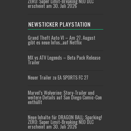
ZERO: Super Limit-Breaking NEO DLC
erscheint am 30. Juli 2026
NEWSTICKER PLAYSTATION
Grand Theft Auto VI – Am 27. August
gibt es neue Infos…auf Netflix
MX vs ATV Legends – Beta Pack Release
Trailer
Neuer Trailer zu EA SPORTS FC 27
Marvel’s Wolverine: Story-Trailer und
weitere Details auf San Diego Comic-Con
enthüllt
Neue Inhalte für DRAGON BALL: Sparking!
ZERO: Super Limit-Breaking NEO DLC
erscheint am 30. Juli 2026