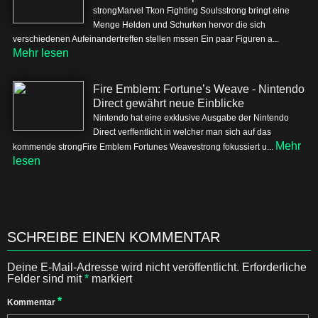
strongMarvel Tkon Fighting Soulsstrong bringt eine
Menge Helden und Schurken hervor die sich
verschiedenen Aufeinandertreffen stellen mssen Ein paar Figuren a...
Mehr lesen
Fire Emblem: Fortune’s Weave - Nintendo
Direct gewährt neue Einblicke
Nintendo hat eine exklusive Ausgabe der Nintendo
Direct verffentlicht in welcher man sich auf das
Mehr
kommende strongFire Emblem Fortunes Weavestrong fokussiert u...
lesen
SCHREIBE EINEN KOMMENTAR
Deine E-Mail-Adresse wird nicht veröffentlicht.
Erforderliche
Felder sind mit
*
markiert
*
Kommentar