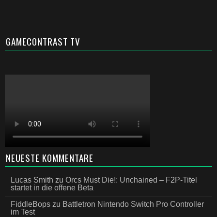
GAMECONTRAST TV
NEUESTE KOMMENTARE
Lucas Smith
zu
Orcs Must Die!: Unchained – F2P-Titel
startet in die offene Beta
FiddleBops
zu
Battletron Nintendo Switch Pro Controller
im Test