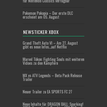
für Nintendo Classics verfügbar
Pokemon Pokopia – Der erste DLC
erscheint am 05. August
NEWSTICKER XBOX
Grand Theft Auto VI – Am 27. August
gibt es neue Infos…auf Netflix
Marvel Tōkon: Fighting Souls mit weiteren
Vidoes zu den Kämpfern
MX vs ATV Legends – Beta Pack Release
Trailer
Neuer Trailer zu EA SPORTS FC 27
Neue Inhalte für DRAGON BALL: Sparking!