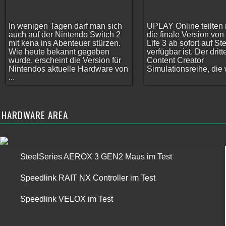
In wenigen Tagen darf man sich
UPLAY Online teilten 
auch auf der Nintendo Switch 2
die finale Version vo
mit kena ins Abenteuer stürzen.
Life 3 ab sofort auf S
Wie heute bekannt gegeben
verfügbar ist. Der dritt
wurde, erscheint die Version für
Content Creator
Nintendos aktuelle Hardware von
Simulationsreihe, die w
...
HARDWARE AREA
SteelSeries AEROX 3 GEN2 Maus im Test
Speedlink RAIT NX Controller im Test
Speedlink VELOX im Test