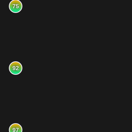
75
92
97