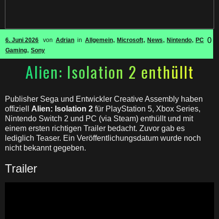
,
,
,
,
0
6. Juni 2026
von
Adrian
in
Allgemein
Microsoft
News
Nintendo
PC
,
Gaming
Sony
Alien: Isolation 2 enthüllt
Publisher Sega und Entwickler Creative Assembly haben
offiziell
Alien: Isolation 2
für PlayStation 5, Xbox Series,
Nintendo Switch 2 und PC (via Steam) enthüllt und mit
einem ersten richtigen Trailer bedacht. Zuvor gab es
lediglich Teaser. Ein Veröffentlichungsdatum wurde noch
nicht bekannt gegeben.
Trailer