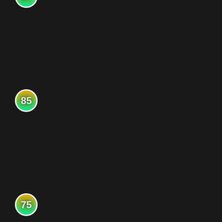
85
75