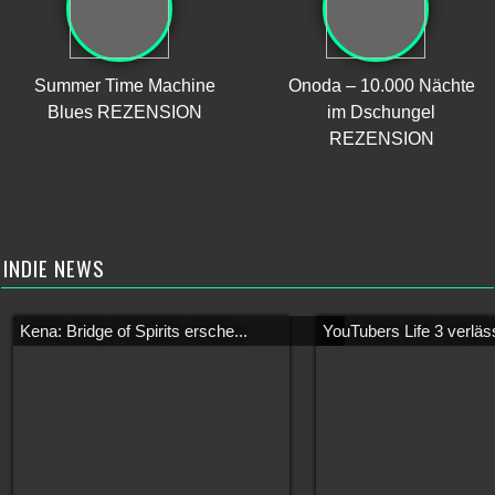
Summer Time Machine
Onoda – 10.000 Nächte
Blues REZENSION
im Dschungel
REZENSION
INDIE NEWS
Kena: Bridge of Spirits ersche...
YouTubers Life 3 verläss