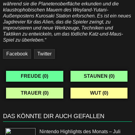
während sie die Planetenoberfläche erkunden und die
klaustrophobischen Mauern des Weyland-Yutani-
Außenpostens Kurosaki Station erforschen. Es ist ein neues
Jagdrevier für das Alien, das die Spieler zwingt, zu
improvisieren und neue Werkzeuge, Techniken und
Taktiken zu entwickeln, um das tödliche Katz-und-Maus-
Spiel zu überleben.“
Facebook
Twitter
FREUDE (
0
)
STAUNEN (
0
)
TRAUER (
0
)
WUT (
0
)
DAS KÖNNTE DIR AUCH GEFALLEN
Nintendo Highlights des Monats – Juli