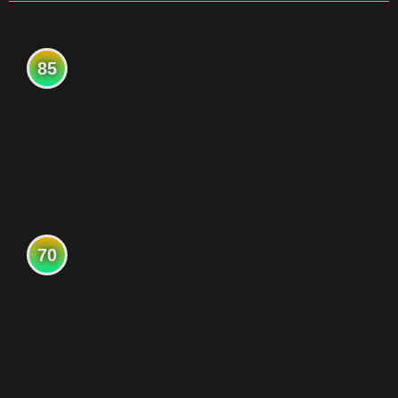
85
70