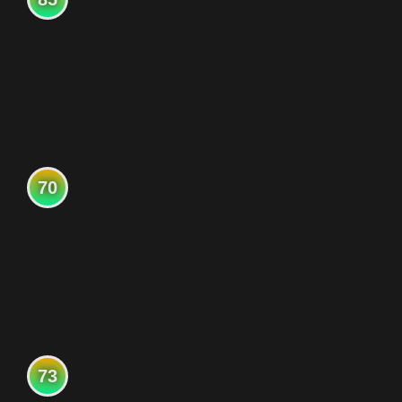
70
73