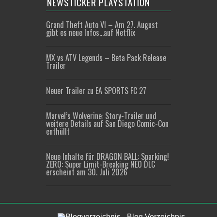
NEWSTICKER PLAYSTATION
Grand Theft Auto VI – Am 27. August
gibt es neue Infos…auf Netflix
MX vs ATV Legends – Beta Pack Release
Trailer
Neuer Trailer zu EA SPORTS FC 27
Marvel’s Wolverine: Story-Trailer und
weitere Details auf San Diego Comic-Con
enthüllt
Neue Inhalte für DRAGON BALL: Sparking!
ZERO: Super Limit-Breaking NEO DLC
erscheint am 30. Juli 2026