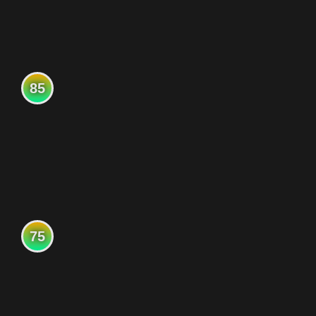
85
75