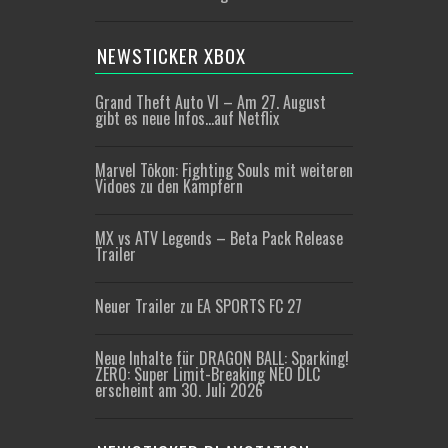
NEWSTICKER XBOX
Grand Theft Auto VI – Am 27. August
gibt es neue Infos…auf Netflix
Marvel Tōkon: Fighting Souls mit weiteren
Vidoes zu den Kämpfern
MX vs ATV Legends – Beta Pack Release
Trailer
Neuer Trailer zu EA SPORTS FC 27
Neue Inhalte für DRAGON BALL: Sparking!
ZERO: Super Limit-Breaking NEO DLC
erscheint am 30. Juli 2026