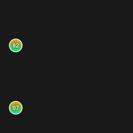
92
97