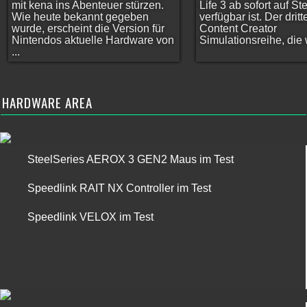
mit kena ins Abenteuer stürzen.
Life 3 ab sofort auf S
Wie heute bekannt gegeben
verfügbar ist. Der dritt
wurde, erscheint die Version für
Content Creator
Nintendos aktuelle Hardware von
Simulationsreihe, die w
...
HARDWARE AREA
SteelSeries AEROX 3 GEN2 Maus im Test
Speedlink RAIT NX Controller im Test
Speedlink VELOX im Test