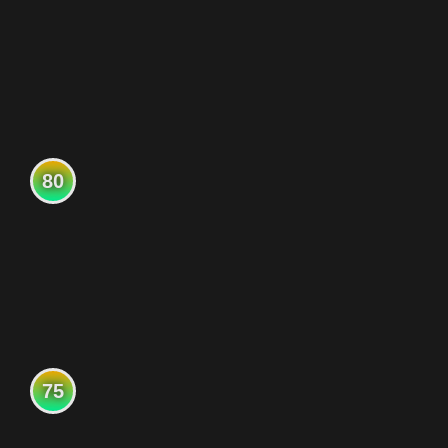
80
75