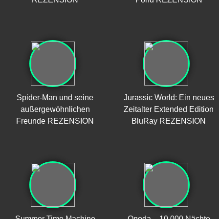
Spider-Man und seine
Jurassic World: Ein neues
außergewöhnlichen
Zeitalter Extended Edition
Freunde REZENSION
BluRay REZENSION
Summer Time Machine
Onoda – 10.000 Nächte