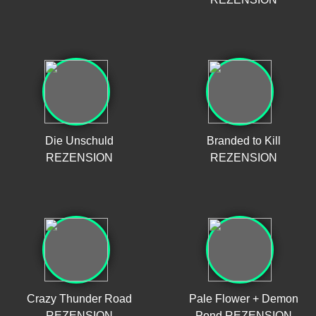
Die Unschuld
Branded to Kill
REZENSION
REZENSION
Crazy Thunder Road
Pale Flower + Demon
REZENSION
Pond REZENSION