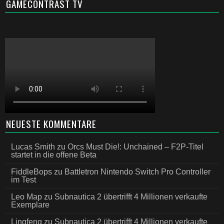
GAMECONTRAST TV
NEUESTE KOMMENTARE
Lucas Smith
zu
Orcs Must Die!: Unchained – F2P-Titel
startet in die offene Beta
FiddleBops
zu
Battletron Nintendo Switch Pro Controller
im Test
Leo Map
zu
Subnautica 2 übertrifft 4 Millionen verkaufte
Exemplare
Lingfeng
zu
Subnautica 2 übertrifft 4 Millionen verkaufte