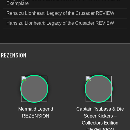
Exemplare
Rena
zu
Lionheart: Legacy of the Crusader REVIEW
Hans
zu
Lionheart: Legacy of the Crusader REVIEW
REZENSION
Mermaid Legend
Captain Tsubasa & Die
REZENSION
Super Kickers –
Collectors Edition
REZENSION