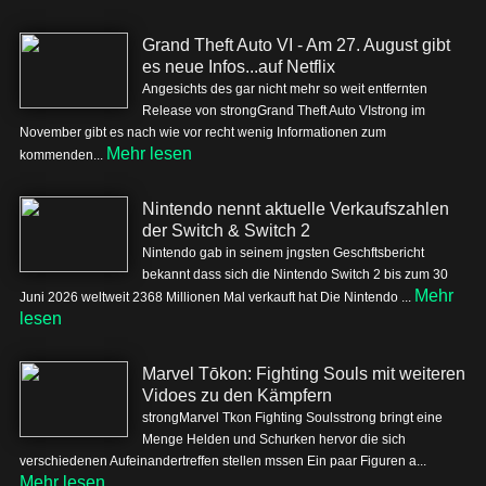
Grand Theft Auto VI - Am 27. August gibt
es neue Infos...auf Netflix
Angesichts des gar nicht mehr so weit entfernten
Release von strongGrand Theft Auto VIstrong im
November gibt es nach wie vor recht wenig Informationen zum
Mehr lesen
kommenden...
Nintendo nennt aktuelle Verkaufszahlen
der Switch & Switch 2
Nintendo gab in seinem jngsten Geschftsbericht
bekannt dass sich die Nintendo Switch 2 bis zum 30
Mehr
Juni 2026 weltweit 2368 Millionen Mal verkauft hat Die Nintendo ...
lesen
Marvel Tōkon: Fighting Souls mit weiteren
Vidoes zu den Kämpfern
strongMarvel Tkon Fighting Soulsstrong bringt eine
Menge Helden und Schurken hervor die sich
verschiedenen Aufeinandertreffen stellen mssen Ein paar Figuren a...
Mehr lesen