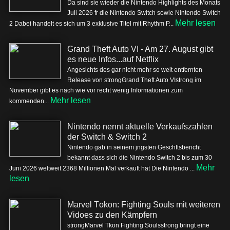
Da sind sie wieder die Nintendo Highlights des Monats
Juli 2026 fr die Nintendo Switch sowie Nintendo Switch
Mehr lesen
2 Dabei handelt es sich um 3 exklusive Titel mit Rhythm P...
Grand Theft Auto VI - Am 27. August gibt
es neue Infos...auf Netflix
Angesichts des gar nicht mehr so weit entfernten
Release von strongGrand Theft Auto VIstrong im
November gibt es nach wie vor recht wenig Informationen zum
Mehr lesen
kommenden...
Nintendo nennt aktuelle Verkaufszahlen
der Switch & Switch 2
Nintendo gab in seinem jngsten Geschftsbericht
bekannt dass sich die Nintendo Switch 2 bis zum 30
Mehr
Juni 2026 weltweit 2368 Millionen Mal verkauft hat Die Nintendo ...
lesen
Marvel Tōkon: Fighting Souls mit weiteren
Vidoes zu den Kämpfern
strongMarvel Tkon Fighting Soulsstrong bringt eine