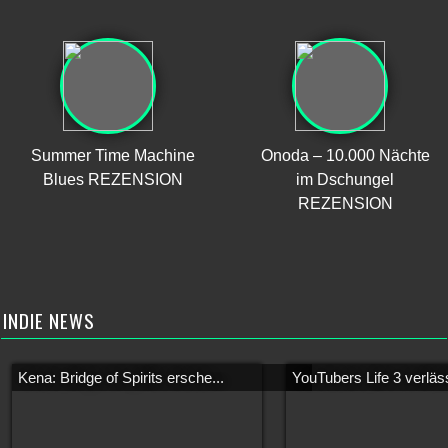
Summer Time Machine
Onoda – 10.000 Nächte
Blues REZENSION
im Dschungel
REZENSION
INDIE NEWS
Kena: Bridge of Spirits ersche...
YouTubers Life 3 verläss