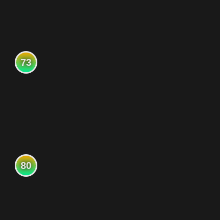
73
80