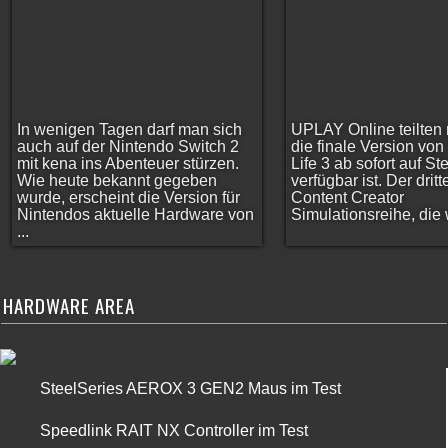
In wenigen Tagen darf man sich
UPLAY Online teilten 
auch auf der Nintendo Switch 2
die finale Version vo
mit kena ins Abenteuer stürzen.
Life 3 ab sofort auf S
Wie heute bekannt gegeben
verfügbar ist. Der dritt
wurde, erscheint die Version für
Content Creator
Nintendos aktuelle Hardware von
Simulationsreihe, die w
...
HARDWARE AREA
SteelSeries AEROX 3 GEN2 Maus im Test
Speedlink RAIT NX Controller im Test