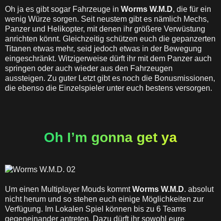
Oh ja es gibt sogar Fahrzeuge in
Worms W.M.D
, die für ein
wenig Würze sorgen. Seit neustem gibt es nämlich Mechs,
Panzer und Helikopter, mit denen ihr größere Verwüstung
anrichten könnt. Gleichzeitig schützen euch die gepanzerten
Titanen etwas mehr, seid jedoch etwas in der Bewegung
eingeschränkt. Witzigerweise dürft ihr mit dem Panzer auch
springen oder auch wieder aus den Fahrzeugen
aussteigen. Zu guter Letzt gibt es noch die Bonusmissionen,
die ebenso die Einzelspieler unter euch bestens versorgen.
Oh I’m gonna get ya
Um einen Multiplayer Mouds kommt
Worms W.M.D
. absolut
nicht herum und so stehen euch einige Möglichkeiten zur
Verfügung. Im Lokalen Spiel können bis zu 6 Teams
gegeneinander antreten. Dazu dürft ihr sowohl eure