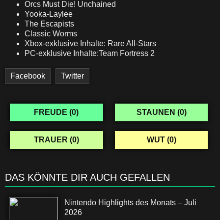
Orcs Must Die! Unchained
Yooka-Laylee
The Escapists
Classic Worms
Xbox-exklusive Inhalte: Rare All-Stars
PC-exklusive Inhalte:Team Fortress 2
Facebook
Twitter
FREUDE (
0
)
STAUNEN (
0
)
TRAUER (
0
)
WUT (
0
)
DAS KÖNNTE DIR AUCH GEFALLEN
Nintendo Highlights des Monats – Juli
2026