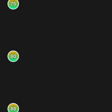
75
80
88