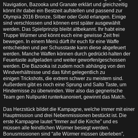
Navigation, Bazooka und Granate erklärt und gleichzeitig
könnt ihr dabei ein Bestzeit aufstellen und passend zur
Olympia 2016 Bronze, Silber oder Gold erlangen. Einige
sind verschlossen und können erst später ausgewählt
werden. Das Spielprinzip bleibt altbekannt. Ihr habt eine
Truppe Würmer und könnt euch eine gewisse Zeit frei
bewegen. In einem Menü dürft ihr euch für eine Waffe
entscheiden und per Schusstaste kann diese abgefeuert
werden. Manche Waffen können durch gedrückt-halten der
Feuertaste aufgeladen und weiter geworfen/geschossen
werden. Die Bazooka ist zudem noch abhängig von den
Windverhältnisse und das führt gelegentlich zu
einigen Trickshots, die extrem schwer zu meistern sind.
Außerdem gibt es noch eine Sprung und Salto Taste, um
Hindernisse zu überwinden. Wer also das gegnerische
Team gen Nullpunkt runterkanoniert, gewinnt das Match.
Das Herzstück bildet die Kampagne, welche immer mit einer
Hauptmission und drei Nebenmissionen bestückt ist. Die
erste Kampagne lautet “Immer auf die Kirche” und es
müssen alle feindlichen Würmer besiegt werden.
Bonusmissionen sind “alle Würmer müssen überleben”,