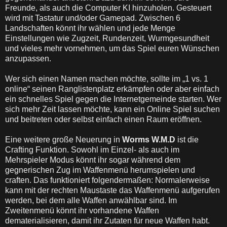
Freunde, als auch die Computer KI hinzuholen. Gesteuert
wird mit Tastatur und/oder Gamepad. Zwischen 6
Landschaften könnt ihr wählen und jede Menge
Einstellungen wie Zugzeit, Rundenzeit, Wurmgesundheit
und vieles mehr vornehmen, um das Spiel euren Wünschen
anzupassen.
Wer sich einen Namen machen möchte, sollte im „1 vs. 1
online“ seinen Ranglistenplatz erkämpfen oder aber einfach
ein schnelles Spiel gegen die Internetgemeinde starten. Wer
sich mehr Zeit lassen möchte, kann ein Online Spiel suchen
und beitreten oder selbst einfach einen Raum eröffnen.
Eine weitere große Neuerung in
Worms W.M.D
ist die
Crafting Funktion. Sowohl im Einzel- als auch im
Mehrspieler Modus könnt ihr sogar während dem
gegnerischen Zug im Waffenmenü herumspielen und
craften. Das funktioniert folgendermaßen: Normalerweise
kann mit der rechten Maustaste das Waffenmenü aufgerufen
werden, bei dem alle Waffen anwählbar sind. Im
Zweitenmenü könnt ihr vorhandene Waffen
dematerialisieren, damit ihr Zutaten für neue Waffen habt.