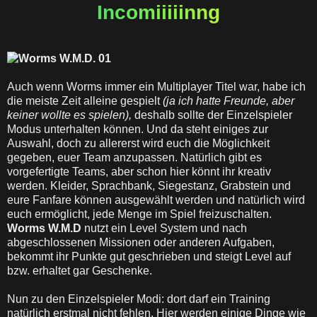
Incomiiiiinng
Auch wenn Worms immer ein Multiplayer Titel war, habe ich
die meiste Zeit alleine gespielt
(ja ich hatte Freunde, aber
keiner wollte es spielen),
deshalb sollte der Einzelspieler
Modus unterhalten können. Und da steht einiges zur
Auswahl, doch zu allererst wird euch die Möglichkeit
gegeben, euer Team anzupassen. Natürlich gibt es
vorgefertigte Teams, aber schon hier könnt ihr kreativ
werden. Kleider, Sprachbank, Siegestanz, Grabstein und
eure Fanfare können ausgewählt werden und natürlich wird
euch ermöglicht, jede Menge im Spiel freizuschalten.
Worms W.M.D
nutzt ein Level System und nach
abgeschlossenen Missionen oder anderen Aufgaben,
bekommt ihr Punkte gut geschrieben und steigt Level auf
bzw. erhaltet gar Geschenke.
Nun zu den Einzelspieler Modi: dort darf ein Training
natürlich erstmal nicht fehlen. Hier werden einige Dinge wie