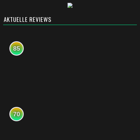
AKTUELLE REVIEWS
85
70