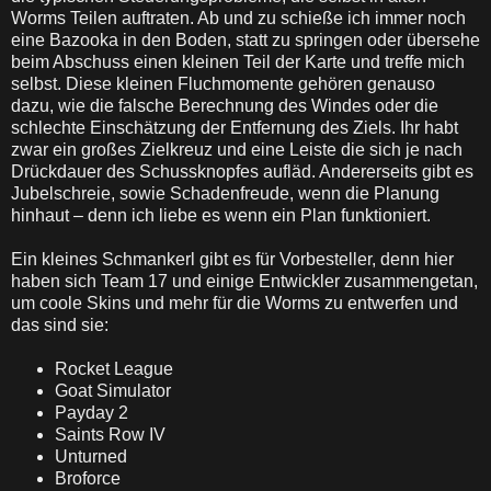
Worms Teilen auftraten. Ab und zu schieße ich immer noch
eine Bazooka in den Boden, statt zu springen oder übersehe
beim Abschuss einen kleinen Teil der Karte und treffe mich
selbst. Diese kleinen Fluchmomente gehören genauso
dazu, wie die falsche Berechnung des Windes oder die
schlechte Einschätzung der Entfernung des Ziels. Ihr habt
zwar ein großes Zielkreuz und eine Leiste die sich je nach
Drückdauer des Schussknopfes aufläd. Andererseits gibt es
Jubelschreie, sowie Schadenfreude, wenn die Planung
hinhaut – denn ich liebe es wenn ein Plan funktioniert.
Ein kleines Schmankerl gibt es für Vorbesteller, denn hier
haben sich Team 17 und einige Entwickler zusammengetan,
um coole Skins und mehr für die Worms zu entwerfen und
das sind sie:
Rocket League
Goat Simulator
Payday 2
Saints Row IV
Unturned
Broforce