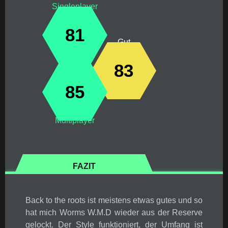
Singleplayer
81
Gut
83
85
Multiplayer
FAZIT
Back to the roots ist meistens etwas gutes und so
hat mich Worms W.M.D wieder aus der Reserve
gelockt. Der Style funktioniert, der Umfang ist