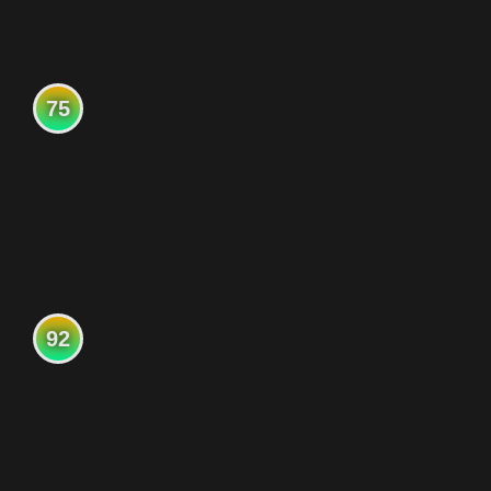
75
92