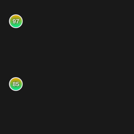
97
85