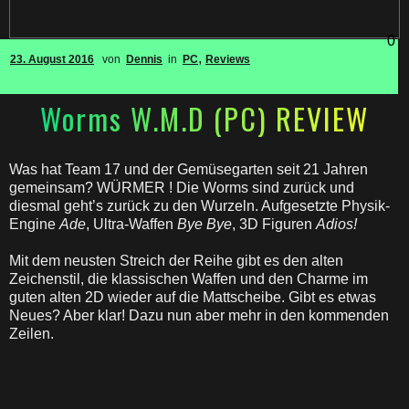
0
,
23. August 2016
von
Dennis
in
PC
Reviews
Worms W.M.D (PC) REVIEW
Was hat Team 17 und der Gemüsegarten seit 21 Jahren
gemeinsam? WÜRMER ! Die Worms sind zurück und
diesmal geht’s zurück zu den Wurzeln. Aufgesetzte Physik-
Engine
Ade
, Ultra-Waffen
Bye Bye
, 3D Figuren
Adios!
Mit dem neusten Streich der Reihe gibt es den alten
Zeichenstil, die klassischen Waffen und den Charme im
guten alten 2D wieder auf die Mattscheibe. Gibt es etwas
Neues? Aber klar! Dazu nun aber mehr in den kommenden
Zeilen.