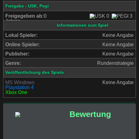
Freigabe - USK, Pegi
Freigegeben ab:
0
Jahren
Informationen zum Spiel
Lokal Spieler:
Keine Angabe
Online Spieler:
Keine Angabe
Publisher:
Keine Angabe
Genre:
Rundenstrategie
Veröffentlichung des Spiels
MS Windows
Keine Angabe
Playstation 4
Xbox One
Bewertung