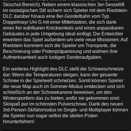
Skischul-Bereich). Neben einem klassischen 3er-Sessellift
im nostalgischen Stil sichern sich Spieler mit dem Riedstein-
DLC darüber hinaus eine 8er-Gondelbahn vom Typ
Doppelmayr Uni G mit einer Mittelstation, die sich dank
eines frei wählbaren Knickwinkels und eines anpassbaren
Gebäudes in jede Umgebung ideal einfügt. Die Entwickler
erweitern das Spiel außerdem um viele neue Missionen: Auf
Riedstein kümmern sich die Spieler um Transporte, die
Beschneiung oder Pistenpräparierung und widmen ihre
Aufmerksamkeit auch lustigen Sonderaufgaben.
Ein weiteres Highlight des DLC stellt die Schneeschmelze
dar: Wenn die Temperaturen steigen, kann der gesamte
Schnee in der Spielwelt schmelzen. Somit können Spieler
die neue Map auch im Sommer-Modus entdecken und sich
schließlich an der Schneekanone beweisen, um den
Wintersportlern das zu bieten, wofür sie gekommen sind:
Skispaß pur im schönsten Pulverschnee. Dank des neuen
3rd-Person-Skifahrmodus im Single- und Multiplayer können
die Spieler nun sogar selbst die steilen Pisten
hinunterfahren!