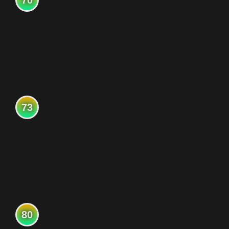
70
73
80