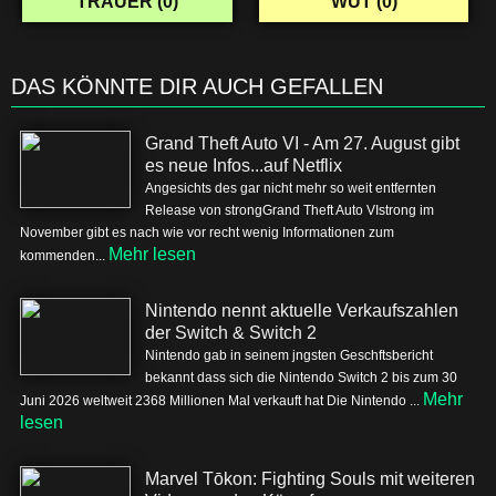
TRAUER (
0
)
WUT (
0
)
DAS KÖNNTE DIR AUCH GEFALLEN
Grand Theft Auto VI - Am 27. August gibt
es neue Infos...auf Netflix
Angesichts des gar nicht mehr so weit entfernten
Release von strongGrand Theft Auto VIstrong im
November gibt es nach wie vor recht wenig Informationen zum
Mehr lesen
kommenden...
Nintendo nennt aktuelle Verkaufszahlen
der Switch & Switch 2
Nintendo gab in seinem jngsten Geschftsbericht
bekannt dass sich die Nintendo Switch 2 bis zum 30
Mehr
Juni 2026 weltweit 2368 Millionen Mal verkauft hat Die Nintendo ...
lesen
Marvel Tōkon: Fighting Souls mit weiteren