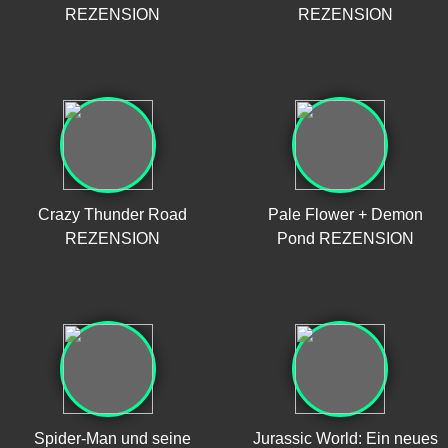
REZENSION
REZENSION
Crazy Thunder Road
Pale Flower + Demon
REZENSION
Pond REZENSION
Spider-Man und seine
Jurassic World: Ein neues