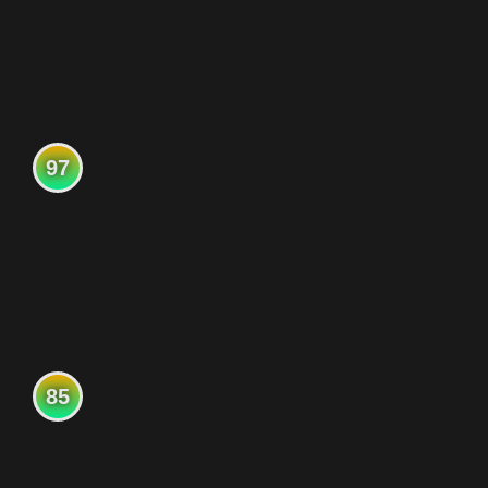
97
85