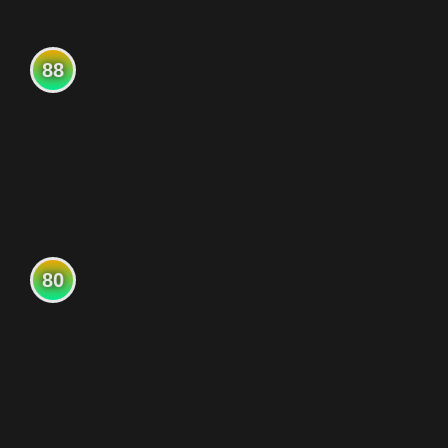
88
80