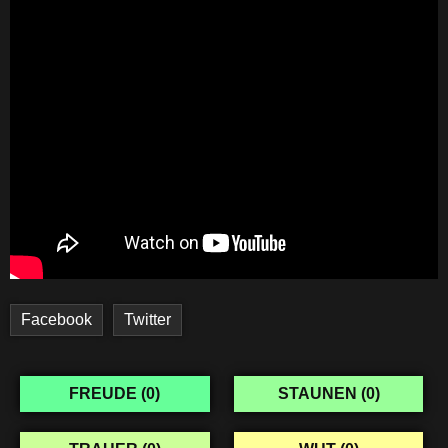
Facebook
Twitter
FREUDE (
0
)
STAUNEN (
0
)