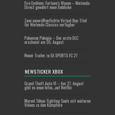
Fire Emblem: Fortune’s Weave – Nintendo
Direct gewährt neue Einblicke
Zwei unveröffentlichte Virtual Boy-Titel
für Nintendo Classics verfügbar
Pokemon Pokopia – Der erste DLC
erscheint am 05. August
Neuer Trailer zu EA SPORTS FC 27
NEWSTICKER XBOX
Grand Theft Auto VI – Am 27. August
gibt es neue Infos…auf Netflix
Marvel Tōkon: Fighting Souls mit weiteren
Vidoes zu den Kämpfern