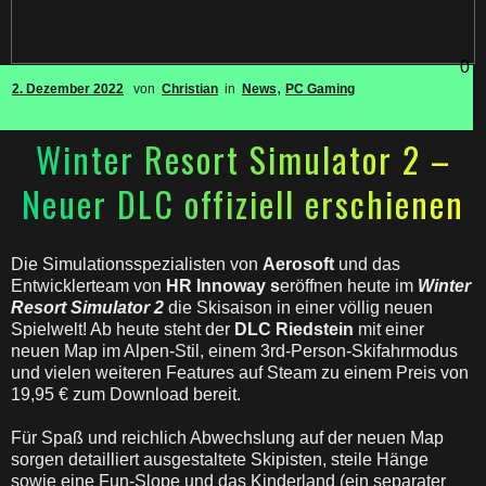
0
,
2. Dezember 2022
von
Christian
in
News
PC Gaming
Winter Resort Simulator 2 –
Neuer DLC offiziell erschienen
Die Simulationsspezialisten von
Aerosoft
und das
Entwicklerteam von
HR Innoway s
eröffnen heute im
Winter
Resort Simulator 2
die Skisaison in einer völlig neuen
Spielwelt! Ab heute steht der
DLC Riedstein
mit einer
neuen Map im Alpen-Stil, einem 3rd-Person-Skifahrmodus
und vielen weiteren Features auf Steam zu einem Preis von
19,95 € zum Download bereit.
Für Spaß und reichlich Abwechslung auf der neuen Map
sorgen detailliert ausgestaltete Skipisten, steile Hänge
sowie eine Fun-Slope und das Kinderland (ein separater