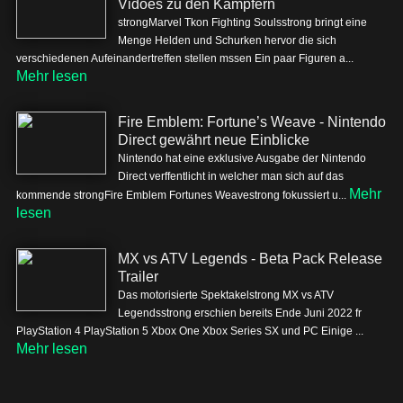
Vidoes zu den Kämpfern
strongMarvel Tkon Fighting Soulsstrong bringt eine
Menge Helden und Schurken hervor die sich
verschiedenen Aufeinandertreffen stellen mssen Ein paar Figuren a...
Mehr lesen
Fire Emblem: Fortune’s Weave - Nintendo
Direct gewährt neue Einblicke
Nintendo hat eine exklusive Ausgabe der Nintendo
Direct verffentlicht in welcher man sich auf das
Mehr
kommende strongFire Emblem Fortunes Weavestrong fokussiert u...
lesen
MX vs ATV Legends - Beta Pack Release
Trailer
Das motorisierte Spektakelstrong MX vs ATV
Legendsstrong erschien bereits Ende Juni 2022 fr
PlayStation 4 PlayStation 5 Xbox One Xbox Series SX und PC Einige ...
Mehr lesen