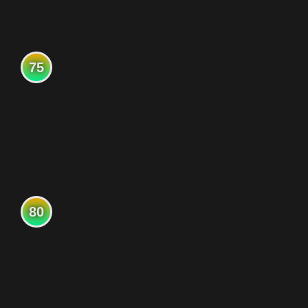
75
80