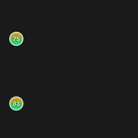
75
83