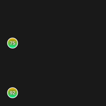
75
92