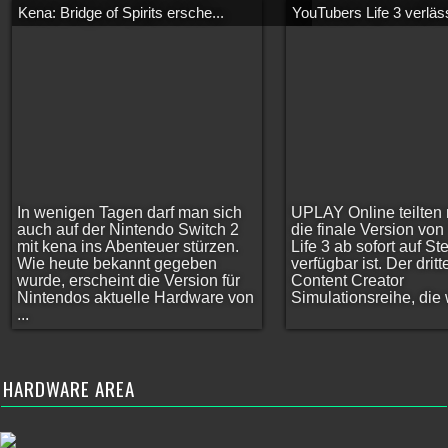
Kena: Bridge of Spirits ersche...
YouTubers Life 3 verläss
In wenigen Tagen darf man sich
UPLAY Online teilten 
auch auf der Nintendo Switch 2
die finale Version vo
mit kena ins Abenteuer stürzen.
Life 3 ab sofort auf S
Wie heute bekannt gegeben
verfügbar ist. Der dritt
wurde, erscheint die Version für
Content Creator
Nintendos aktuelle Hardware von
Simulationsreihe, die w
...
HARDWARE AREA