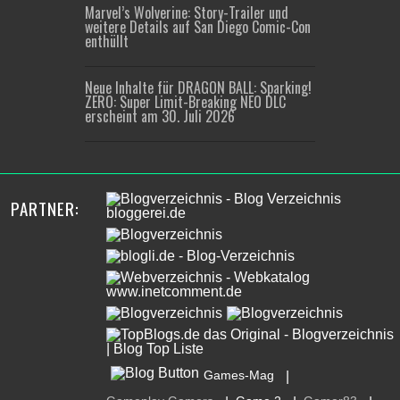
Marvel’s Wolverine: Story-Trailer und
weitere Details auf San Diego Comic-Con
enthüllt
Neue Inhalte für DRAGON BALL: Sparking!
ZERO: Super Limit-Breaking NEO DLC
erscheint am 30. Juli 2026
PARTNER:
Games-Mag
|