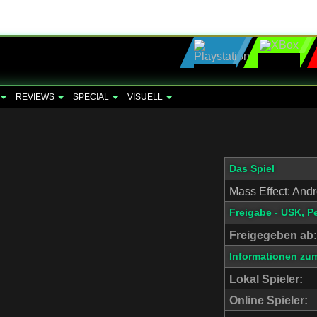
REVIEWS
SPECIAL
VISUELL
Das Spiel
Mass Effect: An
Freigabe - USK, P
Freigegeben ab:
Informationen zum
Lokal Spieler:
Online Spieler: