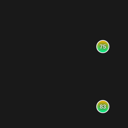
75
83