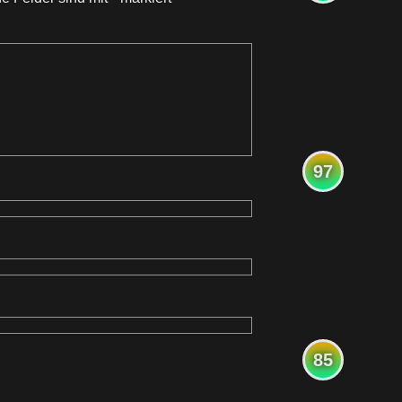
97
85