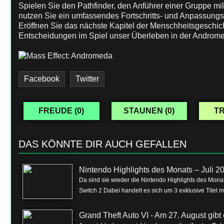
Spielen Sie den Pathfinder, den Anführer einer Gruppe mil
nutzen Sie ein umfassendes Fortschritts- und Anpassungss
Eröffnen Sie das nächste Kapitel der Menschheitsgeschich
Entscheidungen im Spiel unser Überleben in der Androm
Facebook
Twitter
FREUDE (
0
)
STAUNEN (
0
)
TR
DAS KÖNNTE DIR AUCH GEFALLEN
Nintendo Highlights des Monats – Juli 2
Da sind sie wieder die Nintendo Highlights des Monat
Switch 2 Dabei handelt es sich um 3 exklusive Titel m
Grand Theft Auto VI - Am 27. August gibt e