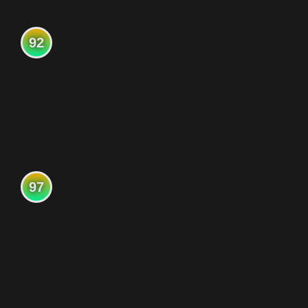
92
97