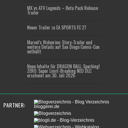
MX vs ATV Legends – Beta Pack Release
Trailer
Neuer Trailer zu EA SPORTS FC 27
Marvel’s Wolverine: Story-Trailer und
weitere Details auf San Diego Comic-Con
enthüllt
Neue Inhalte für DRAGON BALL: Sparking!
ZERO: Super Limit-Breaking NEO DLC
erscheint am 30. Juli 2026
PARTNER: