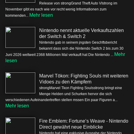
Release von strongGrand Theft Auto VIstrong im
November gibt es nach wie vor recht wenig Informationen zum
Mehr lesen
kommenden...
Nintendo nennt aktuelle Verkaufszahlen
der Switch & Switch 2
Nintendo gab in seinem jngsten Geschftsbericht
bekannt dass sich die Nintendo Switch 2 bis zum 30
Mehr
Juni 2026 weltweit 2368 Millionen Mal verkauft hat Die Nintendo ...
lesen
Marvel Tōkon: Fighting Souls mit weiteren
Vidoes zu den Kämpfern
strongMarvel Tkon Fighting Soulsstrong bringt eine
Menge Helden und Schurken hervor die sich
verschiedenen Aufeinandertreffen stellen mssen Ein paar Figuren a...
Mehr lesen
Fire Emblem: Fortune’s Weave - Nintendo
Direct gewährt neue Einblicke
Nintendo hat eine exklusive Ausgabe der Nintendo