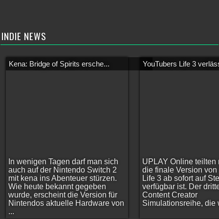
INDIE NEWS
Kena: Bridge of Spirits ersche...
YouTubers Life 3 verläss
In wenigen Tagen darf man sich
UPLAY Online teilten 
auch auf der Nintendo Switch 2
die finale Version vo
mit kena ins Abenteuer stürzen.
Life 3 ab sofort auf S
Wie heute bekannt gegeben
verfügbar ist. Der dritt
wurde, erscheint die Version für
Content Creator
Nintendos aktuelle Hardware von
Simulationsreihe, die w
...