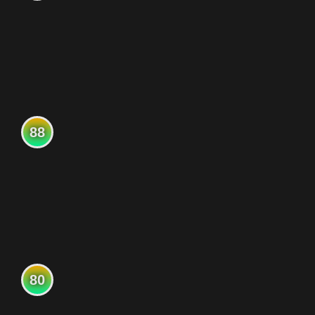
88
80