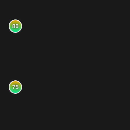
80
75