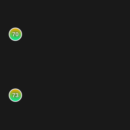
70
73