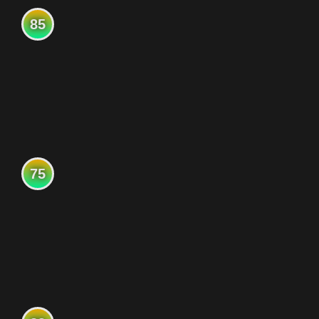
85
75