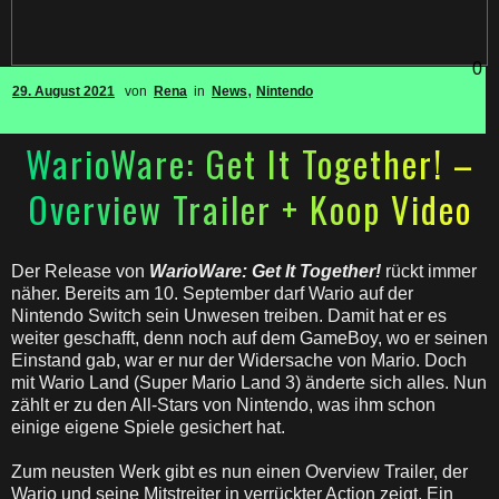
0
,
29. August 2021
von
Rena
in
News
Nintendo
WarioWare: Get It Together! –
Overview Trailer + Koop Video
Der Release von
WarioWare: Get It Together!
rückt immer
näher. Bereits am 10. September darf Wario auf der
Nintendo Switch sein Unwesen treiben. Damit hat er es
weiter geschafft, denn noch auf dem GameBoy, wo er seinen
Einstand gab, war er nur der Widersache von Mario. Doch
mit Wario Land (Super Mario Land 3) änderte sich alles. Nun
zählt er zu den All-Stars von Nintendo, was ihm schon
einige eigene Spiele gesichert hat.
Zum neusten Werk gibt es nun einen Overview Trailer, der
Wario und seine Mitstreiter in verrückter Action zeigt. Ein