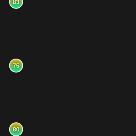
83
75
80