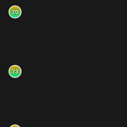
70
73