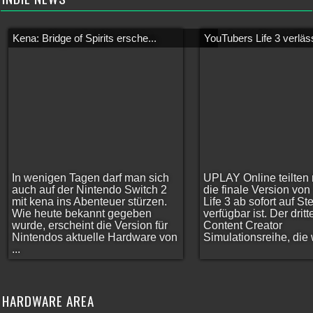
Kena: Bridge of Spirits ersche...
YouTubers Life 3 verläss
In wenigen Tagen darf man sich
UPLAY Online teilten 
auch auf der Nintendo Switch 2
die finale Version vo
mit kena ins Abenteuer stürzen.
Life 3 ab sofort auf S
Wie heute bekannt gegeben
verfügbar ist. Der dritt
wurde, erscheint die Version für
Content Creator
Nintendos aktuelle Hardware von
Simulationsreihe, die w
...
HARDWARE AREA