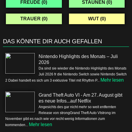
FREUDE (
0
)
STAUNEN (
0
)
TRAUER (
0
)
WUT (
0
)
DAS KÖNNTE DIR AUCH GEFALLEN
Nintendo Highlights des Monats – Juli
2026
Da sind sie wieder die Nintendo Highlights des Monats
Juli 2026 fr die Nintendo Switch sowie Nintendo Switch
Mehr lesen
2 Dabei handelt es sich um 3 exklusive Titel mit Rhythm P...
Grand Theft Auto VI - Am 27. August gibt
es neue Infos...auf Netflix
Angesichts des gar nicht mehr so weit entfernten
Release von strongGrand Theft Auto VIstrong im
November gibt es nach wie vor recht wenig Informationen zum
Mehr lesen
kommenden...