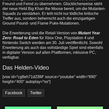
Freund und Feind zu übernehmen. Glücklicherweise steht
der neue Held Big Khan the Moose bereit, um die Mutanten-
Squads zu verstärken. Er teilt nicht nur tödliche kritische
Treffer aus, sondern beherrscht auch die einzigartigen
Ground Pound- und Flame Puke-Mutationen.
Die Erweiterung und die Retail-Version von
Mutant Year
Zero: Road to Eden
für Xbox One, Playstation 4 und
Nintendo Switch werden am 30. Juli veröffentlicht. Sowohl
Erweiterung als auch das vollständige Spiel sind ebenfalls
in digitaler Version auf allen Plattformen, inklusive PC,
verfügbar.
Das Helden-Video
[vsw id=“cg8eh71dZ8M“ source=“youtube“ width=“690″
height=“400″ autoplay=“no“]
Facebook
Twitter