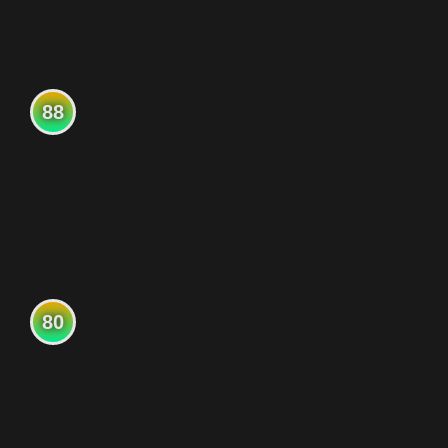
88
80