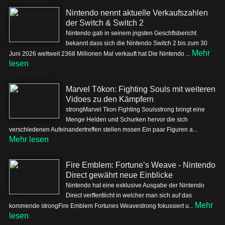
Nintendo nennt aktuelle Verkaufszahlen
der Switch & Switch 2
Nintendo gab in seinem jngsten Geschftsbericht
bekannt dass sich die Nintendo Switch 2 bis zum 30
Mehr
Juni 2026 weltweit 2368 Millionen Mal verkauft hat Die Nintendo ...
lesen
Marvel Tōkon: Fighting Souls mit weiteren
Vidoes zu den Kämpfern
strongMarvel Tkon Fighting Soulsstrong bringt eine
Menge Helden und Schurken hervor die sich
verschiedenen Aufeinandertreffen stellen mssen Ein paar Figuren a...
Mehr lesen
Fire Emblem: Fortune’s Weave - Nintendo
Direct gewährt neue Einblicke
Nintendo hat eine exklusive Ausgabe der Nintendo
Direct verffentlicht in welcher man sich auf das
Mehr
kommende strongFire Emblem Fortunes Weavestrong fokussiert u...
lesen