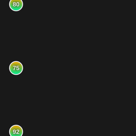
80
75
92