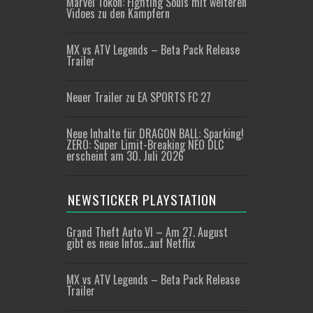
Marvel Tōkon: Fighting Souls mit weiteren
Vidoes zu den Kämpfern
MX vs ATV Legends – Beta Pack Release
Trailer
Neuer Trailer zu EA SPORTS FC 27
Neue Inhalte für DRAGON BALL: Sparking!
ZERO: Super Limit-Breaking NEO DLC
erscheint am 30. Juli 2026
NEWSTICKER PLAYSTATION
Grand Theft Auto VI – Am 27. August
gibt es neue Infos…auf Netflix
MX vs ATV Legends – Beta Pack Release
Trailer