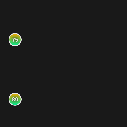
75
80