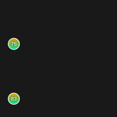
75
83