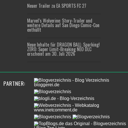
Neuer Trailer zu EA SPORTS FC 27
Marvel’s Wolverine: Story-Trailer und
weitere Details auf San Diego Comic-Con
enthüllt
Neue Inhalte für DRAGON BALL: Sparking!
ZERO: Super Limit-Breaking NEO DLC
erscheint am 30. Juli 2026
PARTNER: