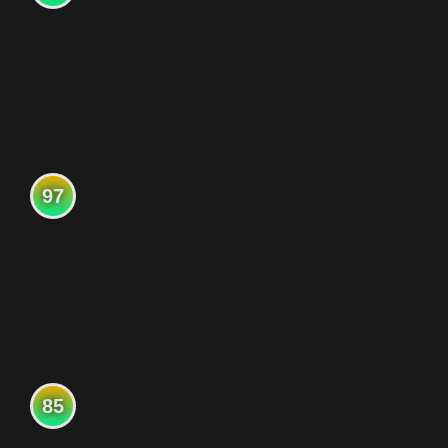
97
85