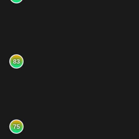
83
75