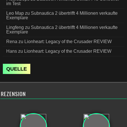
im Test
Leo Map
zu
Subnautica 2 übertrifft 4 Millionen verkaufte
Exemplare
Lingfeng
zu
Subnautica 2 übertrifft 4 Millionen verkaufte
Exemplare
Rena
zu
Lionheart: Legacy of the Crusader REVIEW
Hans
zu
Lionheart: Legacy of the Crusader REVIEW
QUELLE
REZENSION