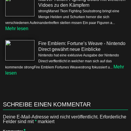
Vidoes zu den Kämpfern
strongMarvel Tkon Fighting Soulsstrong bringt eine
Menge Helden und Schurken hervor die sich
verschiedenen Aufeinandertreffen stellen mssen Ein paar Figuren a...
Mehr lesen
Fire Emblem: Fortune’s Weave - Nintendo
Direct gewährt neue Einblicke
Nintendo hat eine exklusive Ausgabe der Nintendo
Direct verffentlicht in welcher man sich auf das
Mehr
kommende strongFire Emblem Fortunes Weavestrong fokussiert u...
lesen
SCHREIBE EINEN KOMMENTAR
Deine E-Mail-Adresse wird nicht veröffentlicht.
Erforderliche
Felder sind mit
*
markiert
*