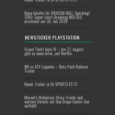
Neue Inhalte für DRAGON BALL: Sparking!
ZERO: Super Limit-Breaking NEO DLC
erscheint am 30. Juli 2026
NEWSTICKER PLAYSTATION
Grand Theft Auto VI – Am 27. August
gibt es neue Infos…auf Netflix
MX vs ATV Legends – Beta Pack Release
Trailer
Neuer Trailer zu EA SPORTS FC 27
Marvel’s Wolverine: Story-Trailer und
weitere Details auf San Diego Comic-Con
enthüllt