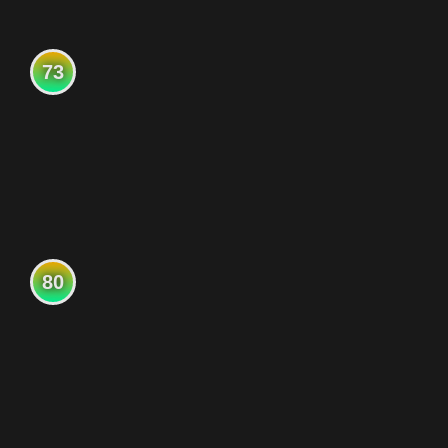
73
80