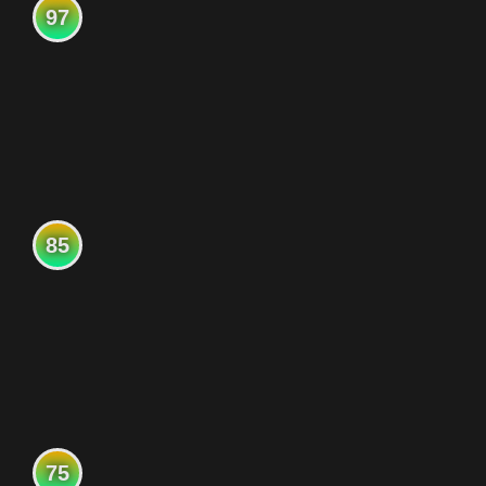
97
85
75