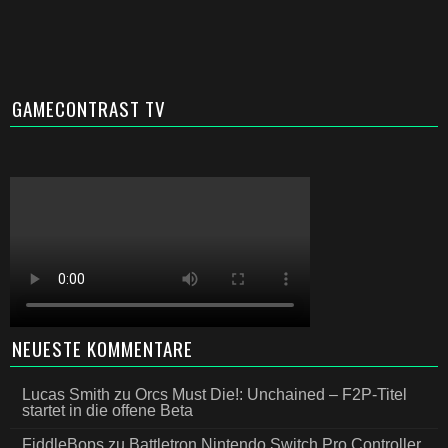
GAMECONTRAST TV
NEUESTE KOMMENTARE
Lucas Smith
zu
Orcs Must Die!: Unchained – F2P-Titel
startet in die offene Beta
FiddleBops
zu
Battletron Nintendo Switch Pro Controller