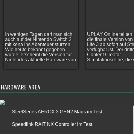
In wenigen Tagen darf man sich
UPLAY Online teilten 
auch auf der Nintendo Switch 2
die finale Version vo
mit kena ins Abenteuer stürzen.
Life 3 ab sofort auf S
Wie heute bekannt gegeben
verfügbar ist. Der dritt
wurde, erscheint die Version für
Content Creator
Nintendos aktuelle Hardware von
Simulationsreihe, die w
...
HARDWARE AREA
SteelSeries AEROX 3 GEN2 Maus im Test
Speedlink RAIT NX Controller im Test