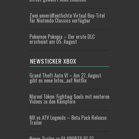
Zwei unveröffentlichte Virtual Boy-Titel
für Nintendo Classics verfügbar
Pokemon Pokopia – Der erste DLC
erscheint am 05. August
NEWSTICKER XBOX
Grand Theft Auto VI – Am 27. August
gibt es neue Infos…auf Netflix
Marvel Tōkon: Fighting Souls mit weiteren
Vidoes zu den Kämpfern
MX vs ATV Legends – Beta Pack Release
Trailer
Neuer Trailer zu EA SPORTS FC 27