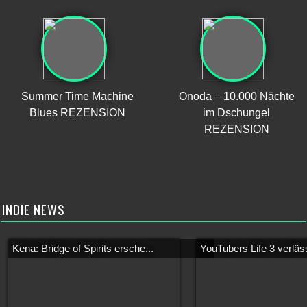
Summer Time Machine
Onoda – 10.000 Nächte
Blues REZENSION
im Dschungel
REZENSION
INDIE NEWS
Kena: Bridge of Spirits ersche...
YouTubers Life 3 verläss