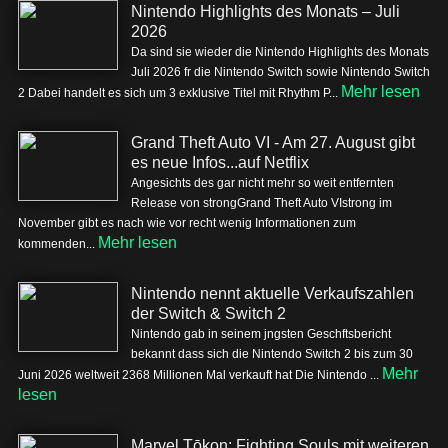
Nintendo Highlights des Monats – Juli
2026
Da sind sie wieder die Nintendo Highlights des Monats
Juli 2026 fr die Nintendo Switch sowie Nintendo Switch
Mehr lesen
2 Dabei handelt es sich um 3 exklusive Titel mit Rhythm P...
Grand Theft Auto VI - Am 27. August gibt
es neue Infos...auf Netflix
Angesichts des gar nicht mehr so weit entfernten
Release von strongGrand Theft Auto VIstrong im
November gibt es nach wie vor recht wenig Informationen zum
Mehr lesen
kommenden...
Nintendo nennt aktuelle Verkaufszahlen
der Switch & Switch 2
Nintendo gab in seinem jngsten Geschftsbericht
bekannt dass sich die Nintendo Switch 2 bis zum 30
Mehr
Juni 2026 weltweit 2368 Millionen Mal verkauft hat Die Nintendo ...
lesen
Marvel Tōkon: Fighting Souls mit weiteren