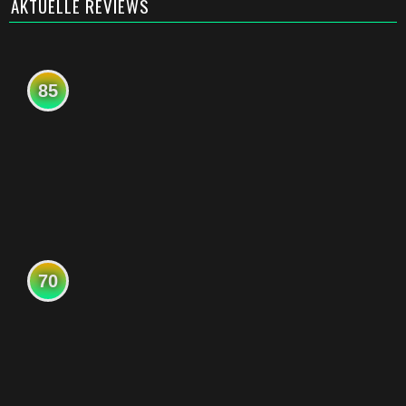
AKTUELLE REVIEWS
85
70