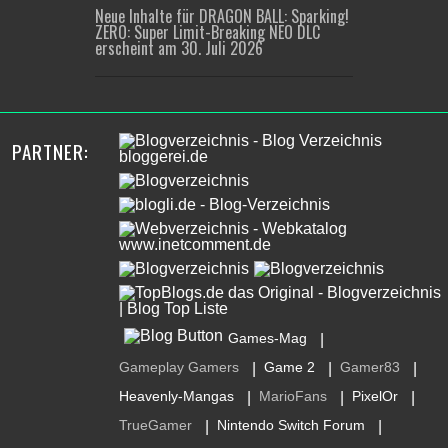
Neue Inhalte für DRAGON BALL: Sparking!
ZERO: Super Limit-Breaking NEO DLC
erscheint am 30. Juli 2026
PARTNER:
Games-Mag
|
Gameplay Gamers
Game 2
Gamer83
|
|
|
Heavenly-Mangas
MarioFans
PixelOr
|
|
|
TrueGamer
Nintendo Switch Forum
|
|