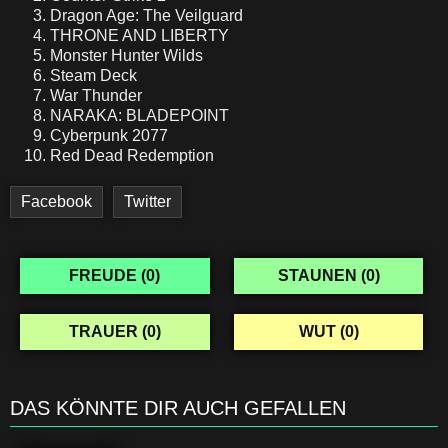
Dragon Age: The Veilguard
THRONE AND LIBERTY
Monster Hunter Wilds
Steam Deck
War Thunder
NARAKA: BLADEPOINT
Cyberpunk 2077
Red Dead Redemption
Facebook
Twitter
FREUDE (
0
)
STAUNEN (
0
)
TRAUER (
0
)
WUT (
0
)
DAS KÖNNTE DIR AUCH GEFALLEN