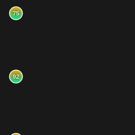
75
92