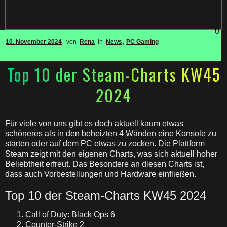
0
,
10. November 2024
von
Rena
in
News
PC Gaming
Top 10 der Steam-Charts KW45
2024
Für viele von uns gibt es doch aktuell kaum etwas
schöneres als in den beheizten 4 Wänden eine Konsole zu
starten oder auf dem PC etwas zu zocken. Die Plattform
Steam zeigt mit den eigenen Charts, was sich aktuell hoher
Beliebtheit erfreut. Das Besondere an diesen Charts ist,
dass auch Vorbestellungen und Hardware einfließen.
Top 10 der Steam-Charts KW45 2024
Call of Duty: Black Ops 6
Counter-Strike 2