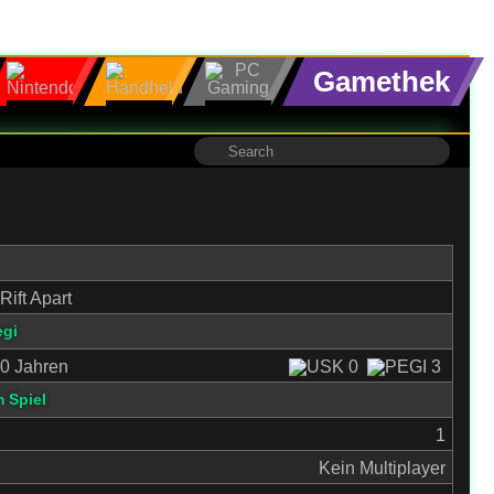
Gamethek
Rift Apart
egi
0 Jahren
 Spiel
1
Kein Multiplayer