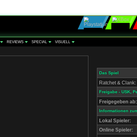
REVIEWS
SPECIAL
VISUELL
Das Spiel
Ratchet & Clank: 
Freigabe - USK, P
Freigegeben ab:
Informationen zum
Lokal Spieler:
Online Spieler: