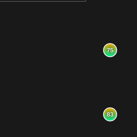
75
83