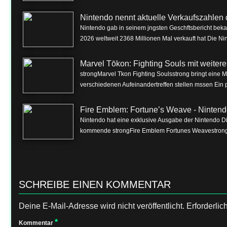
Nintendo nennt aktuelle Verkaufszahlen 
Nintendo gab in seinem jngsten Geschftsbericht beka
2026 weltweit 2368 Millionen Mal verkauft hat Die Nin
Marvel Tōkon: Fighting Souls mit weite
strongMarvel Tkon Fighting Soulsstrong bringt eine 
verschiedenen Aufeinandertreffen stellen mssen Ein p
Fire Emblem: Fortune’s Weave - Nintend
Nintendo hat eine exklusive Ausgabe der Nintendo Dire
kommende strongFire Emblem Fortunes Weavestrong f
SCHREIBE EINEN KOMMENTAR
Deine E-Mail-Adresse wird nicht veröffentlicht.
Erforderlic
*
Kommentar