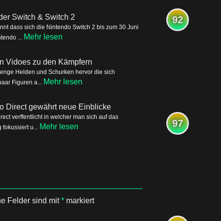
der Switch & Switch 2
92
nnt dass sich die Nintendo Switch 2 bis zum 30 Juni
Mehr lesen
tendo ...
ren Vidoes zu den Kämpfern
Menge Helden und Schurken hervor die sich
Mehr lesen
aar Figuren a...
o Direct gewährt neue Einblicke
ct verffentlicht in welcher man sich auf das
97
Mehr lesen
okussiert u...
he Felder sind mit
*
markiert