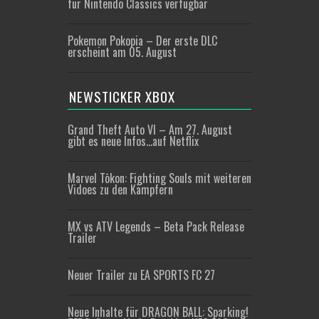
für Nintendo Classics verfügbar
Pokemon Pokopia – Der erste DLC
erscheint am 05. August
NEWSTICKER XBOX
Grand Theft Auto VI – Am 27. August
gibt es neue Infos…auf Netflix
Marvel Tōkon: Fighting Souls mit weiteren
Vidoes zu den Kämpfern
MX vs ATV Legends – Beta Pack Release
Trailer
Neuer Trailer zu EA SPORTS FC 27
Neue Inhalte für DRAGON BALL: Sparking!