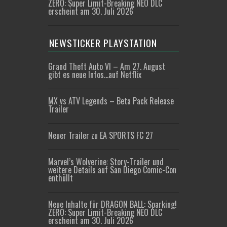
ZERO: Super Limit-Breaking NEO DLC
erscheint am 30. Juli 2026
NEWSTICKER PLAYSTATION
Grand Theft Auto VI – Am 27. August
gibt es neue Infos…auf Netflix
MX vs ATV Legends – Beta Pack Release
Trailer
Neuer Trailer zu EA SPORTS FC 27
Marvel’s Wolverine: Story-Trailer und
weitere Details auf San Diego Comic-Con
enthüllt
Neue Inhalte für DRAGON BALL: Sparking!
ZERO: Super Limit-Breaking NEO DLC
erscheint am 30. Juli 2026