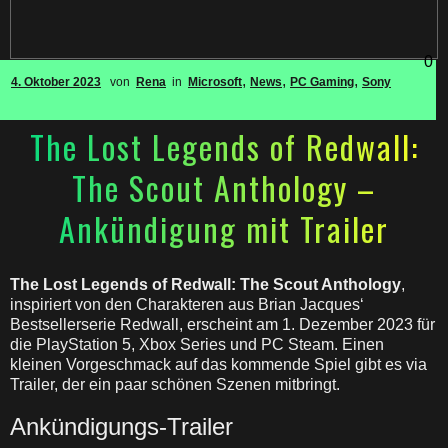
0
,
,
,
4. Oktober 2023
von
Rena
in
Microsoft
News
PC Gaming
Sony
The Lost Legends of Redwall:
The Scout Anthology –
Ankündigung mit Trailer
The Lost Legends of Redwall: The Scout Anthology
,
inspiriert von den Charakteren aus Brian Jacques‘
Bestsellerserie Redwall, erscheint am 1. Dezember 2023 für
die PlayStation 5, Xbox Series und PC Steam. Einen
kleinen Vorgeschmack auf das kommende Spiel gibt es via
Trailer, der ein paar schönen Szenen mitbringt.
Ankündigungs-Trailer