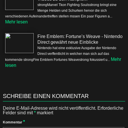
strongMarvel Tkon Fighting Soulsstrong bringt eine
Menge Helden und Schurken hervor die sich
verschiedenen Aufeinandertreffen stellen mssen Ein paar Figuren a...
Mehr lesen
Fire Emblem: Fortune’s Weave - Nintendo
Direct gewährt neue Einblicke
Nintendo hat eine exklusive Ausgabe der Nintendo
Direct verffentlicht in welcher man sich auf das
Mehr
kommende strongFire Emblem Fortunes Weavestrong fokussiert u...
lesen
SCHREIBE EINEN KOMMENTAR
Deine E-Mail-Adresse wird nicht veröffentlicht.
Erforderliche
Felder sind mit
*
markiert
*
Kommentar