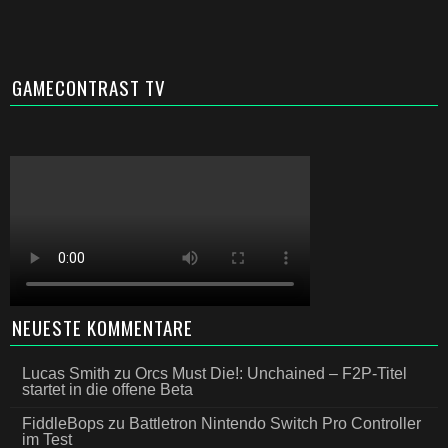
GAMECONTRAST TV
NEUESTE KOMMENTARE
Lucas Smith
zu
Orcs Must Die!: Unchained – F2P-Titel
startet in die offene Beta
FiddleBops
zu
Battletron Nintendo Switch Pro Controller
im Test