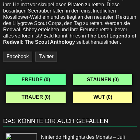
ihre Heimat vor skrupellosen Piraten zu retten. Diese
bösartigen Seeräuber fallen in den einst friedlichen
Mossflower-Wald ein und es liegt an den neuesten Rekruten
des Lilygrove Scout Corps, den Tag zu retten. Werden sie
Redwall Abbey erreichen und ihre Freunde retten, bevor
alles verloren ist? Bald könnt ihr es in
The Lost Legends of
Redwall: The Scout Anthology
selbst herausfinden.
Facebook
Twitter
FREUDE (
0
)
STAUNEN (
0
)
TRAUER (
0
)
WUT (
0
)
DAS KÖNNTE DIR AUCH GEFALLEN
Nintendo Highlights des Monats – Juli