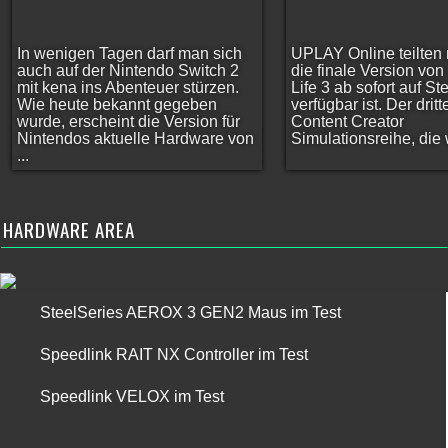
In wenigen Tagen darf man sich
UPLAY Online teilten 
auch auf der Nintendo Switch 2
die finale Version vo
mit kena ins Abenteuer stürzen.
Life 3 ab sofort auf S
Wie heute bekannt gegeben
verfügbar ist. Der dritt
wurde, erscheint die Version für
Content Creator
Nintendos aktuelle Hardware von
Simulationsreihe, die w
...
HARDWARE AREA
SteelSeries AEROX 3 GEN2 Maus im Test
Speedlink RAIT NX Controller im Test
Speedlink VELOX im Test