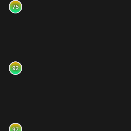
75
92
97