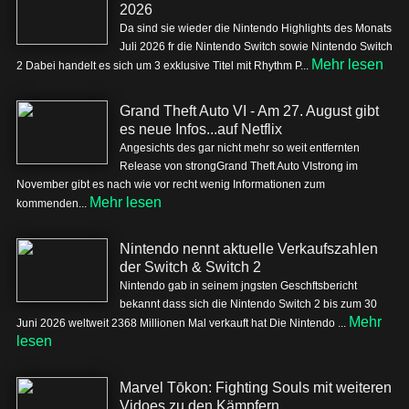
2026
Da sind sie wieder die Nintendo Highlights des Monats
Juli 2026 fr die Nintendo Switch sowie Nintendo Switch
Mehr lesen
2 Dabei handelt es sich um 3 exklusive Titel mit Rhythm P...
Grand Theft Auto VI - Am 27. August gibt
es neue Infos...auf Netflix
Angesichts des gar nicht mehr so weit entfernten
Release von strongGrand Theft Auto VIstrong im
November gibt es nach wie vor recht wenig Informationen zum
Mehr lesen
kommenden...
Nintendo nennt aktuelle Verkaufszahlen
der Switch & Switch 2
Nintendo gab in seinem jngsten Geschftsbericht
bekannt dass sich die Nintendo Switch 2 bis zum 30
Mehr
Juni 2026 weltweit 2368 Millionen Mal verkauft hat Die Nintendo ...
lesen
Marvel Tōkon: Fighting Souls mit weiteren
Vidoes zu den Kämpfern