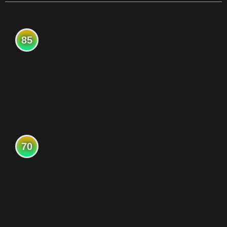
85
70