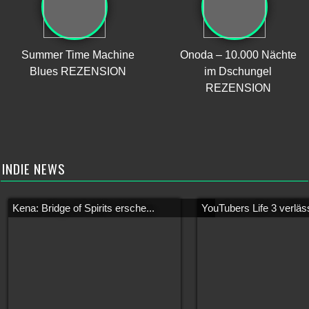
Summer Time Machine
Onoda – 10.000 Nächte
Blues REZENSION
im Dschungel
REZENSION
INDIE NEWS
Kena: Bridge of Spirits ersche...
YouTubers Life 3 verläss