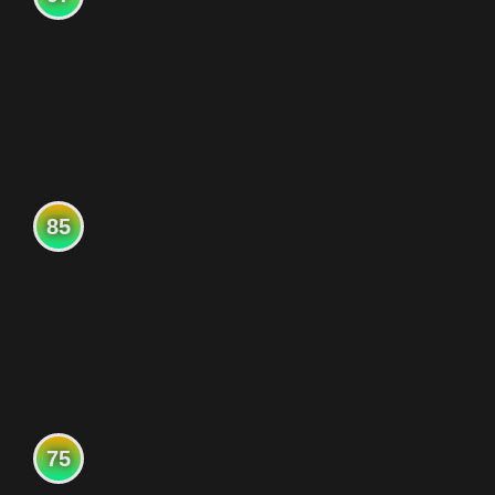
85
75