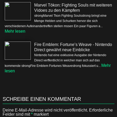
Marvel Tōkon: Fighting Souls mit weiteren
Vidoes zu den Kämpfern
strongMarvel Tkon Fighting Soulsstrong bringt eine
Menge Helden und Schurken hervor die sich
verschiedenen Aufeinandertreffen stellen mssen Ein paar Figuren a...
Mehr lesen
Fire Emblem: Fortune’s Weave - Nintendo
Direct gewährt neue Einblicke
Nintendo hat eine exklusive Ausgabe der Nintendo
Direct verffentlicht in welcher man sich auf das
Mehr
kommende strongFire Emblem Fortunes Weavestrong fokussiert u...
lesen
SCHREIBE EINEN KOMMENTAR
Deine E-Mail-Adresse wird nicht veröffentlicht.
Erforderliche
Felder sind mit
*
markiert