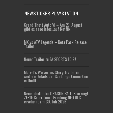
NEWSTICKER PLAYSTATION
Grand Theft Auto VI – Am 27. August
gibt es neue Infos…auf Netflix
MX vs ATV Legends – Beta Pack Release
Trailer
Neuer Trailer zu EA SPORTS FC 27
Marvel’s Wolverine: Story-Trailer und
weitere Details auf San Diego Comic-Con
enthüllt
Neue Inhalte für DRAGON BALL: Sparking!
ZERO: Super Limit-Breaking NEO DLC
erscheint am 30. Juli 2026