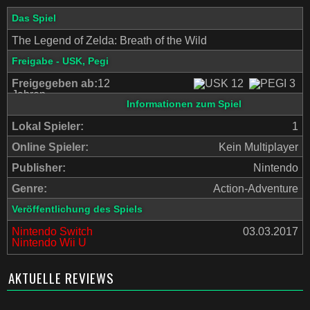
Das Spiel
The Legend of Zelda: Breath of the Wild
Freigabe - USK, Pegi
Freigegeben ab:
12
Jahren
Informationen zum Spiel
Lokal Spieler:
1
Online Spieler:
Kein Multiplayer
Publisher:
Nintendo
Genre:
Action-Adventure
Veröffentlichung des Spiels
Nintendo Switch
03.03.2017
Nintendo Wii U
AKTUELLE REVIEWS