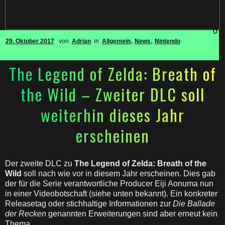
0
,
,
29. Oktober 2017
von
Adrian
in
Allgemein
News
Nintendo
The Legend of Zelda: Breath of
the Wild – Zweiter DLC soll
weiterhin dieses Jahr
erscheinen
Der zweite DLC zu
The Legend of Zelda: Breath of the
Wild
soll nach wie vor in diesem Jahr erscheinen. Dies gab
der für die Serie verantwortliche Producer Eiji Aonuma nun
in einer Videobotschaft (siehe unten bekannt). Ein konkreter
Releasetag oder stichhaltige Informationen zur
Die Ballade
der Recken
genannten Erweiterungen sind aber erneut kein
Thema.