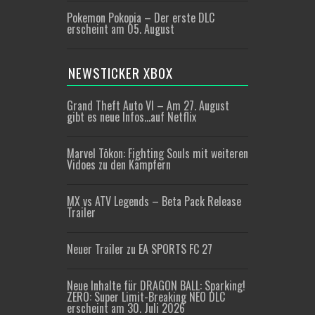
Pokemon Pokopia – Der erste DLC
erscheint am 05. August
NEWSTICKER XBOX
Grand Theft Auto VI – Am 27. August
gibt es neue Infos…auf Netflix
Marvel Tōkon: Fighting Souls mit weiteren
Vidoes zu den Kämpfern
MX vs ATV Legends – Beta Pack Release
Trailer
Neuer Trailer zu EA SPORTS FC 27
Neue Inhalte für DRAGON BALL: Sparking!
ZERO: Super Limit-Breaking NEO DLC
erscheint am 30. Juli 2026