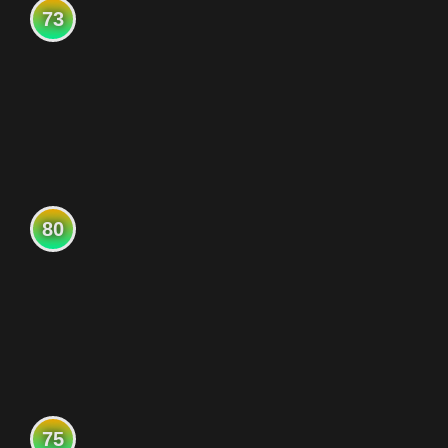
73
80
75