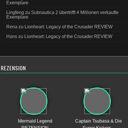
Exemplare
Lingfeng
zu
Subnautica 2 übertrifft 4 Millionen verkaufte
Exemplare
Rena
zu
Lionheart: Legacy of the Crusader REVIEW
Hans
zu
Lionheart: Legacy of the Crusader REVIEW
REZENSION
Mermaid Legend
Captain Tsubasa & Die
REZENSION
Super Kickers –