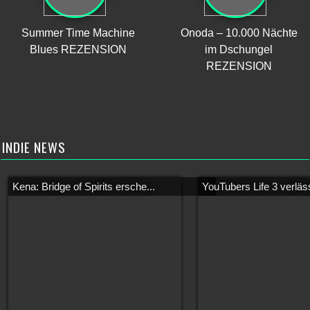
Summer Time Machine
Onoda – 10.000 Nächte
Blues REZENSION
im Dschungel
REZENSION
INDIE NEWS
Kena: Bridge of Spirits ersche...
YouTubers Life 3 verläss