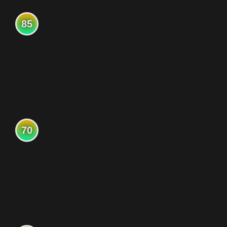
85
70