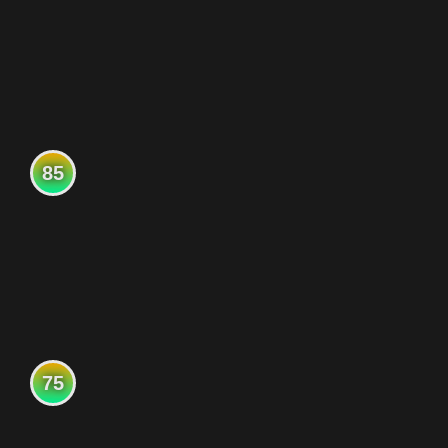
85
75