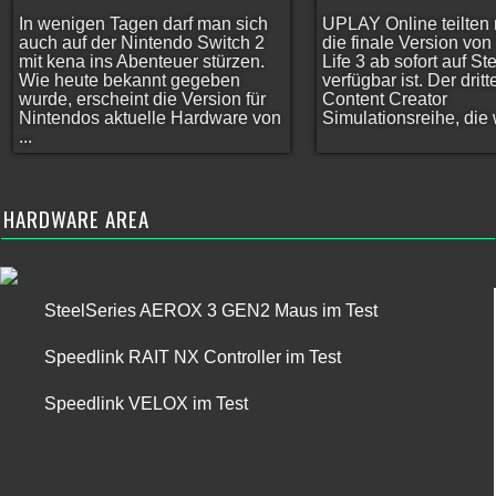
In wenigen Tagen darf man sich
UPLAY Online teilten 
auch auf der Nintendo Switch 2
die finale Version vo
mit kena ins Abenteuer stürzen.
Life 3 ab sofort auf S
Wie heute bekannt gegeben
verfügbar ist. Der dritt
wurde, erscheint die Version für
Content Creator
Nintendos aktuelle Hardware von
Simulationsreihe, die w
...
HARDWARE AREA
SteelSeries AEROX 3 GEN2 Maus im Test
Speedlink RAIT NX Controller im Test
Speedlink VELOX im Test