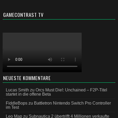
GAMECONTRAST TV
NEUESTE KOMMENTARE
Lucas Smith
zu
Orcs Must Die!: Unchained – F2P-Titel
startet in die offene Beta
FiddleBops
zu
Battletron Nintendo Switch Pro Controller
im Test
Leo Map
zu
Subnautica 2 übertrifft 4 Millionen verkaufte