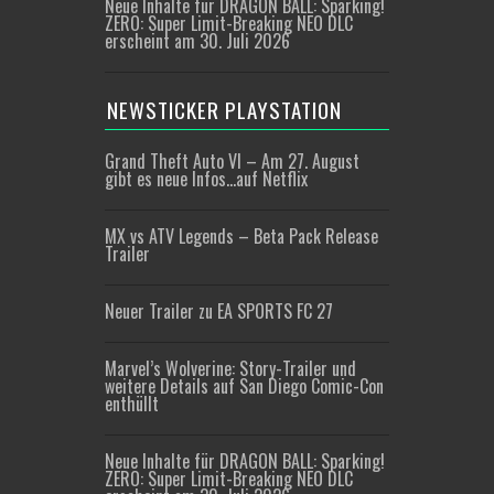
Neue Inhalte für DRAGON BALL: Sparking!
ZERO: Super Limit-Breaking NEO DLC
erscheint am 30. Juli 2026
NEWSTICKER PLAYSTATION
Grand Theft Auto VI – Am 27. August
gibt es neue Infos…auf Netflix
MX vs ATV Legends – Beta Pack Release
Trailer
Neuer Trailer zu EA SPORTS FC 27
Marvel’s Wolverine: Story-Trailer und
weitere Details auf San Diego Comic-Con
enthüllt
Neue Inhalte für DRAGON BALL: Sparking!
ZERO: Super Limit-Breaking NEO DLC