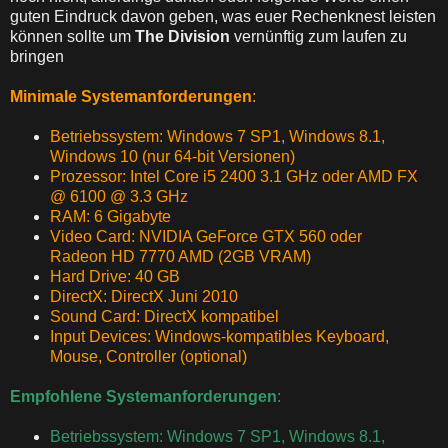
guten Eindruck davon geben, was euer Rechenknest leisten
können sollte um
The Division
vernünftig zum laufen zu
bringen
Minimale Systemanforderungen
:
Betriebssystem: Windows 7 SP1, Windows 8.1,
Windows 10 (nur 64-bit Versionen)
Prozessor: Intel Core i5 2400 3.1 GHz oder AMD FX
@ 6100 @ 3.3 GHz
RAM: 6 Gigabyte
Video Card: NVIDIA GeForce GTX 560 oder
Radeon HD 7770 AMD (2GB VRAM)
Hard Drive: 40 GB
DirectX: DirectX Juni 2010
Sound Card: DirectX kompatibel
Input Devices: Windows-kompatibles Keyboard,
Mouse, Controller (optional)
Empfohlene Systemanforderungen
:
Betriebssystem: Windows 7 SP1, Windows 8.1,