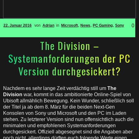
,
,
,
0
22. Januar 2016
von
Adrian
in
Microsoft
News
PC Gaming
Sony
The Division –
Systemanforderungen der PC
Version durchgesickert?
Nachdem es sehr lange Zeit verdächtig still um
The
Division
war, kommt in das ambitionierte Online-Spiel von
Ubisoft allmählich Bewegung. Kein Wunder, schließlich soll
der Titel ja ab dem 8. März für die beiden Next-Gen
Konsolen von Sony und Microsoft und den PC im Laden
stehen. Zu letzterer Version sind nun offensichtlich auch die
minimalen und empfohlenen Systemanforderungen
durchgesickert. Offiziell abgesegnet sind die Angaben aber
noch nicht, allerdings dürften euch folgende Werte einen