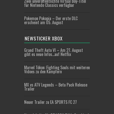
Zwei unveröffentlichte Virtual Boy-Titel
für Nintendo Classics verfügbar
Pokemon Pokopia – Der erste DLC
erscheint am 05. August
NEWSTICKER XBOX
Grand Theft Auto VI – Am 27. August
gibt es neue Infos…auf Netflix
Marvel Tōkon: Fighting Souls mit weiteren
Vidoes zu den Kämpfern
MX vs ATV Legends – Beta Pack Release
Trailer
Neuer Trailer zu EA SPORTS FC 27