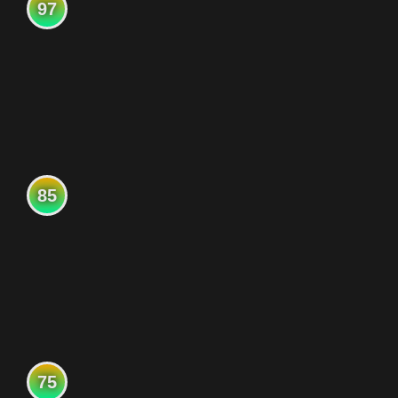
97
85
75