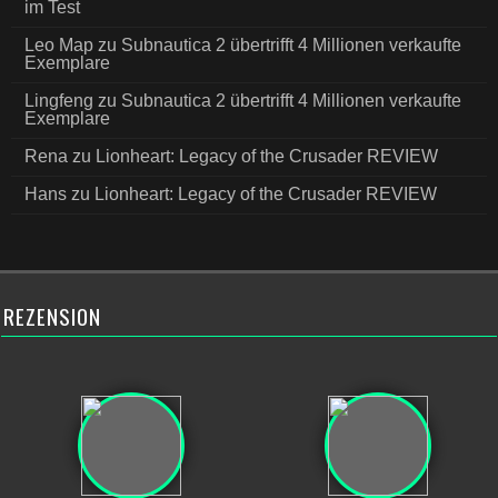
im Test
Leo Map
zu
Subnautica 2 übertrifft 4 Millionen verkaufte
Exemplare
Lingfeng
zu
Subnautica 2 übertrifft 4 Millionen verkaufte
Exemplare
Rena
zu
Lionheart: Legacy of the Crusader REVIEW
Hans
zu
Lionheart: Legacy of the Crusader REVIEW
REZENSION