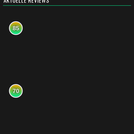
AKTUELLE REVIEWS
85
70