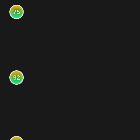
75
92