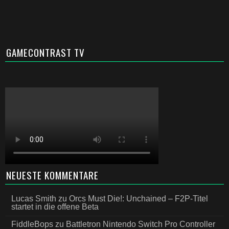
GAMECONTRAST TV
NEUESTE KOMMENTARE
Lucas Smith
zu
Orcs Must Die!: Unchained – F2P-Titel
startet in die offene Beta
FiddleBops
zu
Battletron Nintendo Switch Pro Controller