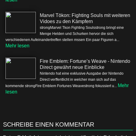
Marvel Tōkon: Fighting Souls mit weiteren
Vidoes zu den Kämpfern
strongMarvel Tkon Fighting Soulsstrong bringt eine
Menge Helden und Schurken hervor die sich
verschiedenen Aufeinandertreffen stellen mssen Ein paar Figuren a...
Mehr lesen
Fire Emblem: Fortune’s Weave - Nintendo
Direct gewährt neue Einblicke
Nintendo hat eine exklusive Ausgabe der Nintendo
Direct verffentlicht in welcher man sich auf das
Mehr
kommende strongFire Emblem Fortunes Weavestrong fokussiert u...
lesen
SCHREIBE EINEN KOMMENTAR