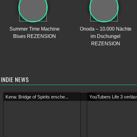
Summer Time Machine
Onoda – 10.000 Nächte
Blues REZENSION
im Dschungel
REZENSION
INDIE NEWS
Kena: Bridge of Spirits ersche...
YouTubers Life 3 verläss