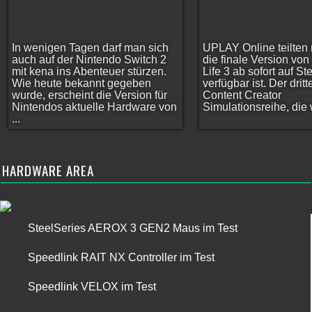
In wenigen Tagen darf man sich
UPLAY Online teilten 
auch auf der Nintendo Switch 2
die finale Version vo
mit kena ins Abenteuer stürzen.
Life 3 ab sofort auf S
Wie heute bekannt gegeben
verfügbar ist. Der dritt
wurde, erscheint die Version für
Content Creator
Nintendos aktuelle Hardware von
Simulationsreihe, die w
...
HARDWARE AREA
SteelSeries AEROX 3 GEN2 Maus im Test
Speedlink RAIT NX Controller im Test
Speedlink VELOX im Test