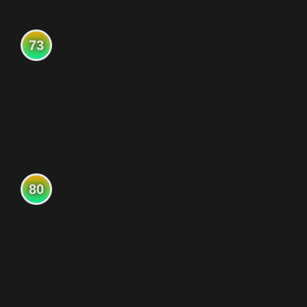
73
80