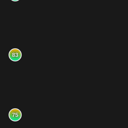
83
75