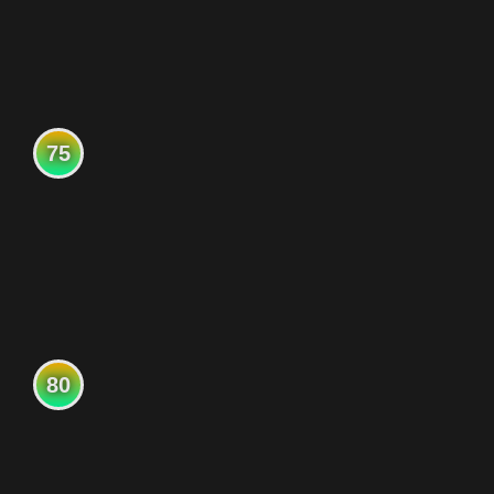
75
80