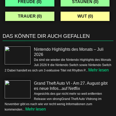
FREUDE (
0
)
STAUNEN (
0
)
TRAUER (
0
)
WUT (
0
)
DAS KÖNNTE DIR AUCH GEFALLEN
Nintendo Highlights des Monats – Juli
2026
Da sind sie wieder die Nintendo Highlights des Monats
Juli 2026 fr die Nintendo Switch sowie Nintendo Switch
Mehr lesen
2 Dabei handelt es sich um 3 exklusive Titel mit Rhythm P...
Grand Theft Auto VI - Am 27. August gibt
es neue Infos...auf Netflix
Angesichts des gar nicht mehr so weit entfernten
Release von strongGrand Theft Auto VIstrong im
November gibt es nach wie vor recht wenig Informationen zum
Mehr lesen
kommenden...