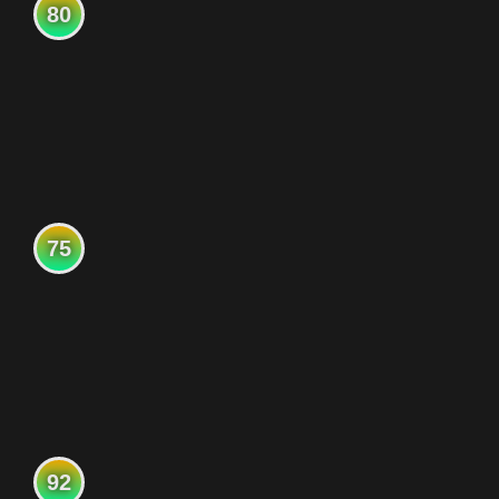
80
75
92