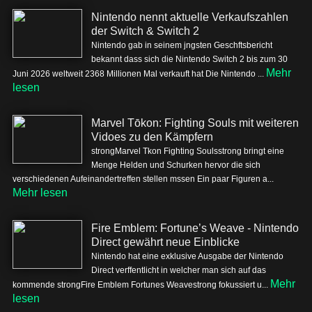
Nintendo nennt aktuelle Verkaufszahlen
der Switch & Switch 2
Nintendo gab in seinem jngsten Geschftsbericht
bekannt dass sich die Nintendo Switch 2 bis zum 30
Mehr
Juni 2026 weltweit 2368 Millionen Mal verkauft hat Die Nintendo ...
lesen
Marvel Tōkon: Fighting Souls mit weiteren
Vidoes zu den Kämpfern
strongMarvel Tkon Fighting Soulsstrong bringt eine
Menge Helden und Schurken hervor die sich
verschiedenen Aufeinandertreffen stellen mssen Ein paar Figuren a...
Mehr lesen
Fire Emblem: Fortune’s Weave - Nintendo
Direct gewährt neue Einblicke
Nintendo hat eine exklusive Ausgabe der Nintendo
Direct verffentlicht in welcher man sich auf das
Mehr
kommende strongFire Emblem Fortunes Weavestrong fokussiert u...
lesen