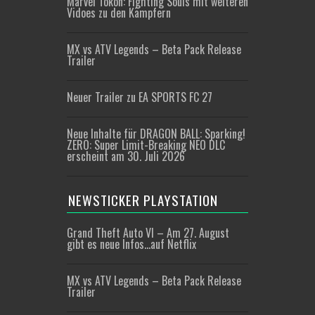
Marvel Tōkon: Fighting Souls mit weiteren
Vidoes zu den Kämpfern
MX vs ATV Legends – Beta Pack Release
Trailer
Neuer Trailer zu EA SPORTS FC 27
Neue Inhalte für DRAGON BALL: Sparking!
ZERO: Super Limit-Breaking NEO DLC
erscheint am 30. Juli 2026
NEWSTICKER PLAYSTATION
Grand Theft Auto VI – Am 27. August
gibt es neue Infos…auf Netflix
MX vs ATV Legends – Beta Pack Release
Trailer