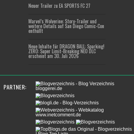
Neuer Trailer zu EA SPORTS FC 27
Marvel’s Wolverine: Story-Trailer und
weitere Details auf San Diego Comic-Con
enthüllt
Neue Inhalte für DRAGON BALL: Sparking!
ZERO: Super Limit-Breaking NEO DLC
erscheint am 30. Juli 2026
PARTNER: