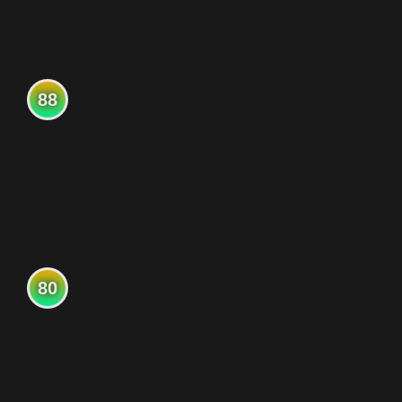
88
80