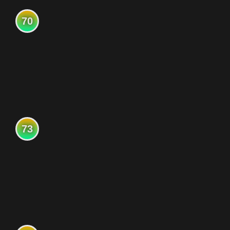
70
73