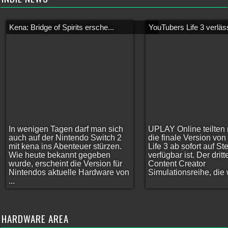
Kena: Bridge of Spirits ersche...
YouTubers Life 3 verläss
In wenigen Tagen darf man sich
UPLAY Online teilten 
auch auf der Nintendo Switch 2
die finale Version vo
mit kena ins Abenteuer stürzen.
Life 3 ab sofort auf S
Wie heute bekannt gegeben
verfügbar ist. Der dritt
wurde, erscheint die Version für
Content Creator
Nintendos aktuelle Hardware von
Simulationsreihe, die w
...
HARDWARE AREA