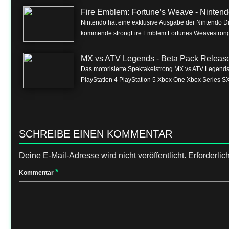
Fire Emblem: Fortune’s Weave - Nintend
Nintendo hat eine exklusive Ausgabe der Nintendo Dire
kommende strongFire Emblem Fortunes Weavestrong f
MX vs ATV Legends - Beta Pack Release 
Das motorisierte Spektakelstrong MX vs ATV Legendss
PlayStation 4 PlayStation 5 Xbox One Xbox Series SX
SCHREIBE EINEN KOMMENTAR
Deine E-Mail-Adresse wird nicht veröffentlicht.
Erforderlic
*
Kommentar