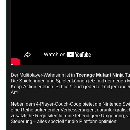
Der Multiplayer-Wahnsinn ist in
Teenage Mutant Ninja Tur
Die Spielerinnen und Spieler können jetzt mit der neuen 
Koop-Action erleben. Schließt euch jederzeit mit jemand
Art!
Neben dem 4-Player-Couch-Coop bietet die Nintendo Swit
eine Reihe aufregender Verbesserungen, darunter grafis
zusätzliche Requisiten für eine lebendigere Umgebung, 
Steuerung – alles speziell für die Plattform optimiert.