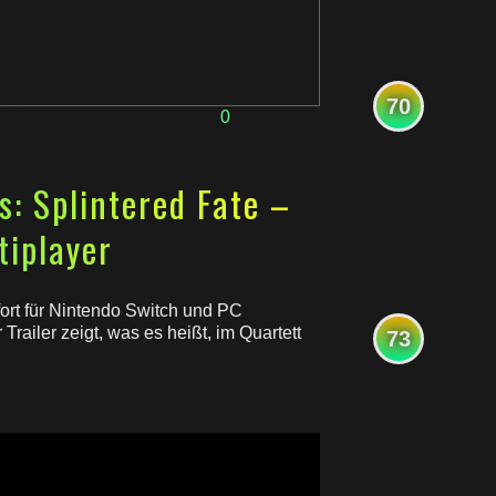
70
0
C Gaming
s: Splintered Fate –
tiplayer
fort für Nintendo Switch und PC
Trailer zeigt, was es heißt, im Quartett
73