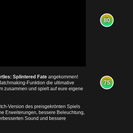
80
tles: Splintered Fate
angekommen!
75
Matchmaking-Funktion die ultimative
em zusammen und spielt auf eure eigene
ch-Version des preisgekrönten Spiels
che Erweiterungen, bessere Beleuchtung,
verbesserten Sound und bessere