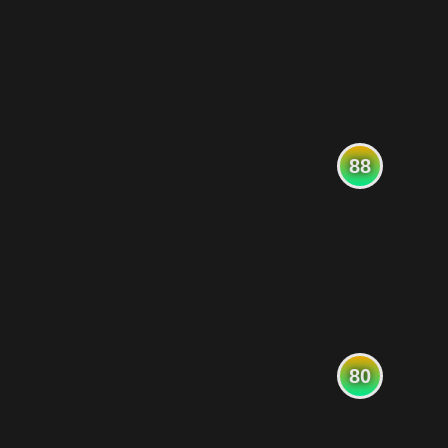
88
80